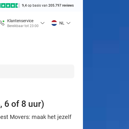
9,4
op basis van
205.797 reviews
Klantenservice
NL
Bereikbaar tot 23:00
 6 of 8 uur)
Best Movers: maak het jezelf