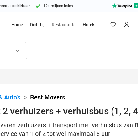
 week beschikbaar
10+ miljoen leden
Home
Dichtbij
Restaurants
Hotels
keyboard_arrow_down
& Auto's
>
Best Movers
2 verhuizers + verhuisbus (1, 2, 4,
rvaren verhuizers + transport met verhuisbus van 
ervice van 1 of 2 tot wel maximaal 8 uur