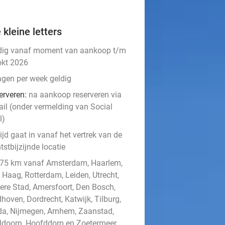
 kleine letters
dig vanaf moment van aankoop t/m
okt 2026
agen per week geldig
erveren:
na aankoop reserveren via
ail (onder vermelding van Social
l)
ijd gaat in vanaf het vertrek van de
tstbijzijnde locatie
 75 km vanaf Amsterdam, Haarlem,
 Haag, Rotterdam, Leiden, Utrecht,
ere Stad, Amersfoort, Den Bosch,
hoven, Dordrecht, Katwijk, Tilburg,
da, Nijmegen, Arnhem, Zaanstad,
ldoorn, Hoofddorp en Zoetermeer