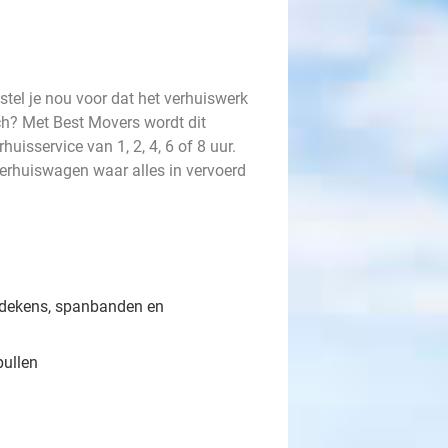
stel je nou voor dat het verhuiswerk
och? Met Best Movers wordt dit
huisservice van 1, 2, 4, 6 of 8 uur.
 verhuiswagen waar alles in vervoerd
sdekens, spanbanden en
pullen