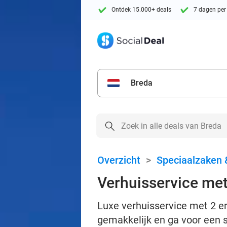
Ontdek 15.000+ deals
7 dagen per
Breda
Overzicht
>
Speciaalzaken 
Verhuisservice met 
Luxe verhuisservice met 2 e
gemakkelijk en ga voor een s