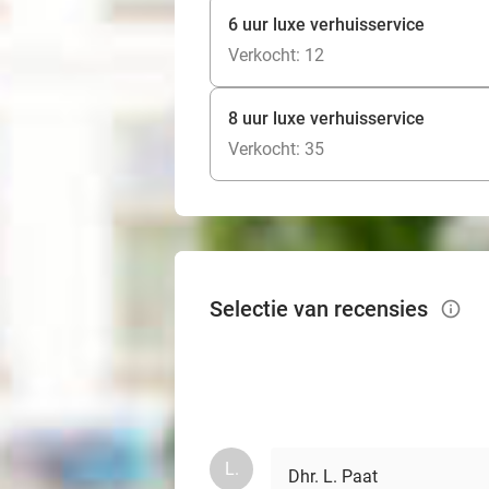
6 uur luxe verhuisservice
Verkocht: 12
8 uur luxe verhuisservice
Verkocht: 35
Selectie van recensies
info_outlined
L.
Dhr. L. Paat