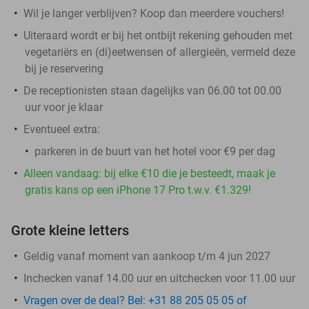
Wil je langer verblijven? Koop dan meerdere vouchers!
Uiteraard wordt er bij het ontbijt rekening gehouden met
vegetariërs en (di)eetwensen of allergieën, vermeld deze
bij je reservering
De receptionisten staan dagelijks van 06.00 tot 00.00
uur voor je klaar
Eventueel extra:
parkeren in de buurt van het hotel voor €9 per dag
Alleen vandaag: bij elke €10 die je besteedt, maak je
gratis kans op een iPhone 17 Pro t.w.v. €1.329!
Grote kleine letters
Geldig vanaf moment van aankoop t/m 4 jun 2027
Inchecken vanaf 14.00 uur en uitchecken voor 11.00 uur
Vragen over de deal? Bel: +31 88 205 05 05 of