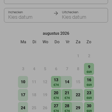
Inchecken
Uitchecken
Kies datum
Kies datum
augustus 2026
Ma
Di
Wo
Do
Vr
Za
Zo
1
2
9
3
4
5
6
7
8
€69
13
16
10
11
12
14
15
€74
€69
20
21
23
17
18
19
22
€74
€74
€69
27
28
30
24
25
26
29
€74
€74
€69