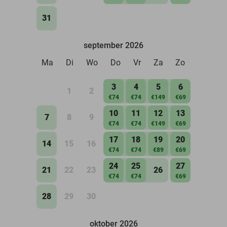
31
september 2026
Ma
Di
Wo
Do
Vr
Za
Zo
3
4
5
6
1
2
€74
€74
€149
€69
10
11
12
13
7
8
9
€74
€74
€149
€69
17
18
19
20
14
15
16
€74
€74
€89
€69
24
25
27
21
22
23
26
€74
€74
€69
28
29
30
oktober 2026