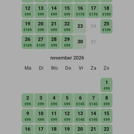
12
13
14
15
16
17
18
€99
€99
€99
€99
€170
€170
€109
19
20
21
22
25
23
24
€109
€99
€99
€99
€109
26
27
28
29
30
31
€109
€109
€99
€99
november 2026
Ma
Di
Wo
Do
Vr
Za
Zo
1
€99
2
3
4
5
6
7
8
€99
€99
€99
€99
€145
€145
€99
9
10
11
12
13
14
15
€99
€99
€99
€99
€145
€145
€99
16
17
18
19
20
21
22