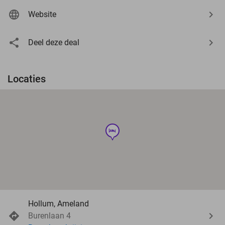
Website
Deel deze deal
Locaties
hotel
Hollum, Ameland
Burenlaan 4