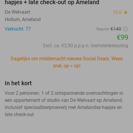
hapjes + late check-out op Ameland
De Welvaart
10.0
star
Hollum, Ameland
Verkocht: 77
€140
Regulier
€99
Excl. ca. €2,50 p.p.p.n. toeristenbelasting
Dagelijks om middernacht nieuwe Social Deals. Wees
snel, op = op!
In het kort
Voor 2 personen: 1 of 2 ontspannende overnachtingen in
een appartement of studio van De Welvaart op Ameland,
inclusief speciaalbierproeverij met Amelandse hapjes en
late check-out