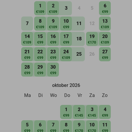
1
2
6
3
4
5
€109
€109
€99
8
9
10
13
7
11
12
€109
€109
€99
€109
14
15
16
17
19
20
18
€109
€99
€99
€99
€170
€109
21
22
23
24
27
25
26
€99
€99
€99
€109
€99
28
29
30
€99
€99
€99
oktober 2026
Ma
Di
Wo
Do
Vr
Za
Zo
1
2
3
4
€99
€145
€145
€99
5
6
7
8
9
10
11
€99
€99
€99
€99
€170
€170
€99