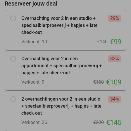
Reserveer jouw deal
Overnachting voor 2 in een studio +
29%
speciaalbierproeverij + hapjes + late
check-out
€99
Verkocht: 10
€140
Overnachting voor 2 in een
32%
appartement + speciaalbierproeverij +
hapjes + late check-out
€109
Verkocht: 9
€160
2 overnachtingen voor 2 in een studio
34%
+ speciaalbierproeverij + hapjes + late
check-out
€145
Verkocht: 26
€220