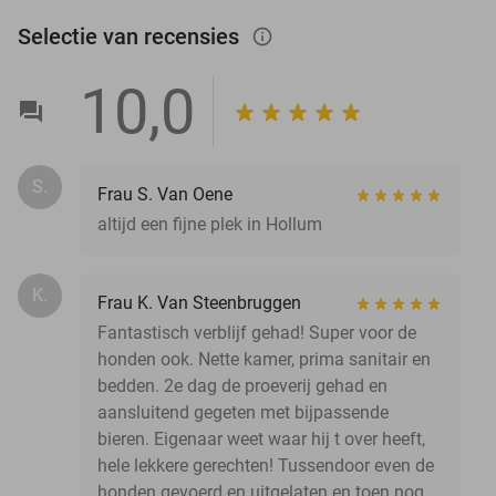
Selectie van recensies
info_outlined
10,0
S.
Frau S. Van Oene
altijd een fijne plek in Hollum
K.
Frau K. Van Steenbruggen
Fantastisch verblijf gehad! Super voor de
honden ook. Nette kamer, prima sanitair en
bedden. 2e dag de proeverij gehad en
aansluitend gegeten met bijpassende
bieren. Eigenaar weet waar hij t over heeft,
hele lekkere gerechten! Tussendoor even de
honden gevoerd en uitgelaten en toen nog