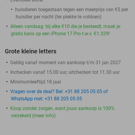
huisdieren toegestaan tegen een meerprijs van €5 per
huisdier per nacht (ter plekke te voldoen)
Alleen vandaag: bij elke €10 die je besteedt, maak je
gratis kans op een iPhone 17 Pro t.w.v. €1.329!
Grote kleine letters
Geldig vanaf moment van aankoop t/m 31 jan 2027
Inchecken vanaf 15.00 uur, uitchecken tot 11.30 uur
Minimumleeftijd 18 jaar
Vragen over de deal? Bel: +31 88 205 05 05 of
WhatsApp met: +31 88 205 05 05
Koop zonder zorgen, want jouw aankoop is 100%
verzekerd (meer info)