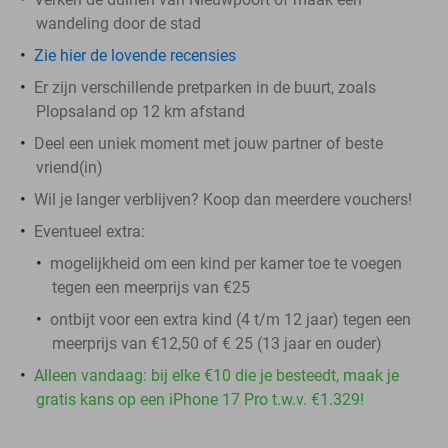
wandeling door de stad
Zie hier de lovende recensies
Er zijn verschillende pretparken in de buurt, zoals
Plopsaland op 12 km afstand
Deel een uniek moment met jouw partner of beste
vriend(in)
Wil je langer verblijven? Koop dan meerdere vouchers!
Eventueel extra:
mogelijkheid om een kind per kamer toe te voegen
tegen een meerprijs van €25
ontbijt voor een extra kind (4 t/m 12 jaar) tegen een
meerprijs van €12,50 of € 25 (13 jaar en ouder)
Alleen vandaag: bij elke €10 die je besteedt, maak je
gratis kans op een iPhone 17 Pro t.w.v. €1.329!