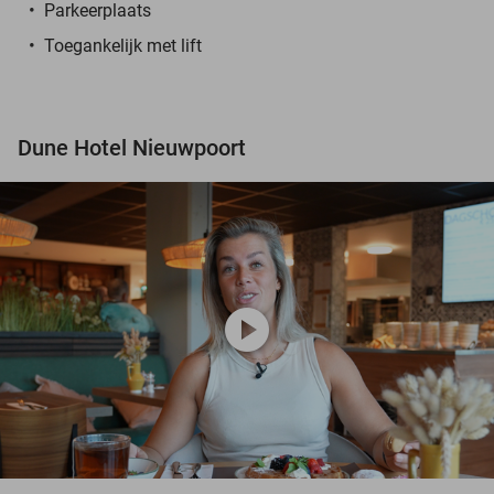
Parkeerplaats
Toegankelijk met lift
Dune Hotel Nieuwpoort
play_circle