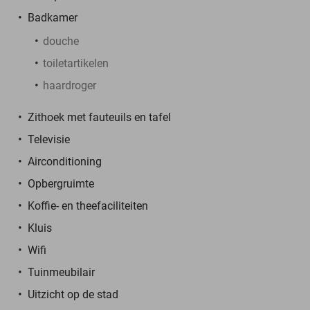
Badkamer
douche
toiletartikelen
haardroger
Zithoek met fauteuils en tafel
Televisie
Airconditioning
Opbergruimte
Koffie- en theefaciliteiten
Kluis
Wifi
Tuinmeubilair
Uitzicht op de stad