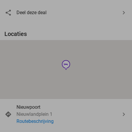
Deel deze deal
Locaties
hotel
Nieuwpoort
Nieuwlandplein 1
Routebeschrijving