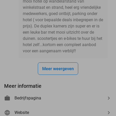
mooi hotel op wandelafstand van
winkelstraat en strand, heel erg vriendelijke
medewerkers, goed ontbijt, parking onder
hotel ( voor bepaalde deals inbegrepen in de
prijs). De duplex kamers zijn super en er is
een leuke bar met mooi uitzicht over de
duinen. scootertjes en e-bikes te huur bij het
hotel zelf...kortom een compleet aanbod
voor een aangenaam verblijf!
Meer weergeven
Meer informatie
Bedrijfspagina
Website