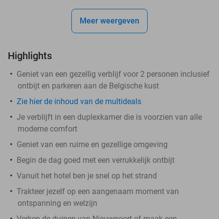
Meer weergeven
Highlights
Geniet van een gezellig verblijf voor 2 personen inclusief
ontbijt en parkeren aan de Belgische kust
Zie hier de inhoud van de multideals
Je verblijft in een duplexkamer die is voorzien van alle
moderne comfort
Geniet van een ruime en gezellige omgeving
Begin de dag goed met een verrukkelijk ontbijt
Vanuit het hotel ben je snel op het strand
Trakteer jezelf op een aangenaam moment van
ontspanning en welzijn
Verken de duinen van Nieuwpoort of maak een