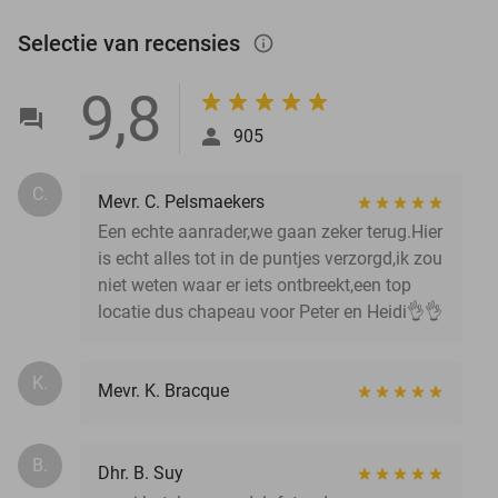
Selectie van recensies
info_outlined
9,8
905
C.
Mevr. C. Pelsmaekers
Een echte aanrader,we gaan zeker terug.Hier
is echt alles tot in de puntjes verzorgd,ik zou
niet weten waar er iets ontbreekt,een top
locatie dus chapeau voor Peter en Heidi👌👌
K.
Mevr. K. Bracque
B.
Dhr. B. Suy