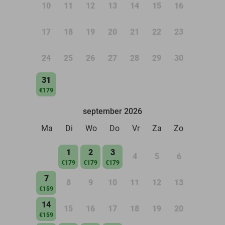
10
11
12
13
14
15
16
17
18
19
20
21
22
23
24
25
26
27
28
29
30
31
€179
september 2026
Ma
Di
Wo
Do
Vr
Za
Zo
1
2
3
4
5
6
€179
€179
€179
7
8
9
10
11
12
13
€159
14
15
16
17
18
19
20
€159