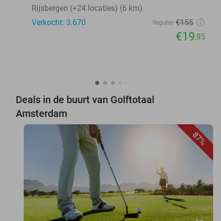
Rijsbergen (+24 locaties) (6 km)
Verkocht: 3.670
€155
Regulier
€19
,95
Deals in de buurt van Golftotaal
Amsterdam
87%