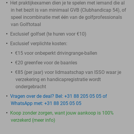
Het praktijkexamen dien je te spelen met iemand die al
in het bezit is van minimaal GVB (Clubhandicap 54), of
speel incombinatie met één van de golfprofessionals
van Golftotaal
Exclusief golfset (te huren voor €10)
Exclusief verplichte kosten:
€15 voor onbeperkt drivingrange-ballen
€20 greenfee voor de baanles
€85 (per jaar) voor lidmaatschap van ISSO waar je
verzekering en handicapregistratie wordt
ondergebracht
Vragen over de deal? Bel: +31 88 205 05 05 of
WhatsApp met: +31 88 205 05 05
Koop zonder zorgen, want jouw aankoop is 100%
verzekerd (meer info)