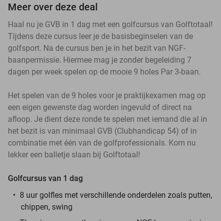
Meer over deze deal
Haal nu je GVB in 1 dag met een golfcursus van Golftotaal!
Tijdens deze cursus leer je de basisbeginselen van de
golfsport. Na de cursus ben je in het bezit van NGF-
baanpermissie. Hiermee mag je zonder begeleiding 7
dagen per week spelen op de mooie 9 holes Par 3-baan.
Het spelen van de 9 holes voor je praktijkexamen mag op
een eigen gewenste dag worden ingevuld of direct na
afloop. Je dient deze ronde te spelen met iemand die al in
het bezit is van minimaal GVB (Clubhandicap 54) of in
combinatie met één van de golfprofessionals. Kom nu
lekker een balletje slaan bij Golftotaal!
Golfcursus van 1 dag
8 uur golfles met verschillende onderdelen zoals putten,
chippen, swing