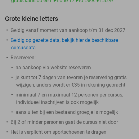
gratis kans op een iPhone 17 Pro t.w.v. €1.329!
Grote kleine letters
Geldig vanaf moment van aankoop t/m 31 dec 2027
Geldig op gezette data, bekijk hier de beschikbare
cursusdata
Reserveren:
na aankoop via website reserveren
je kunt tot 7 dagen van tevoren je reservering gratis
wijzigen, anders wordt er €35 in rekening gebracht
minimaal 7 en maximaal 12 personen per cursus,
individueel inschrijven is ook mogelijk
aansluiten bij een bestaand groepje is mogelijk
Bij 2 of minder personen gaat de cursus niet door
Het is verplicht om sportschoenen te dragen