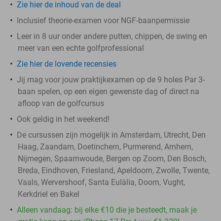
Zie hier de inhoud van de deal
Inclusief theorie-examen voor NGF-baanpermissie
Leer in 8 uur onder andere putten, chippen, de swing en
meer van een echte golfprofessional
Zie hier de lovende recensies
Jij mag voor jouw praktijkexamen op de 9 holes Par 3-
baan spelen, op een eigen gewenste dag of direct na
afloop van de golfcursus
Ook geldig in het weekend!
De cursussen zijn mogelijk in Amsterdam, Utrecht, Den
Haag, Zaandam, Doetinchem, Purmerend, Arnhem,
Nijmegen, Spaarnwoude, Bergen op Zoom, Den Bosch,
Breda, Eindhoven, Friesland, Apeldoorn, Zwolle, Twente,
Vaals, Wervershoof, Santa Eulàlia​, Doorn, Vught,
Kerkdriel en Bakel
Alleen vandaag: bij elke €10 die je besteedt, maak je