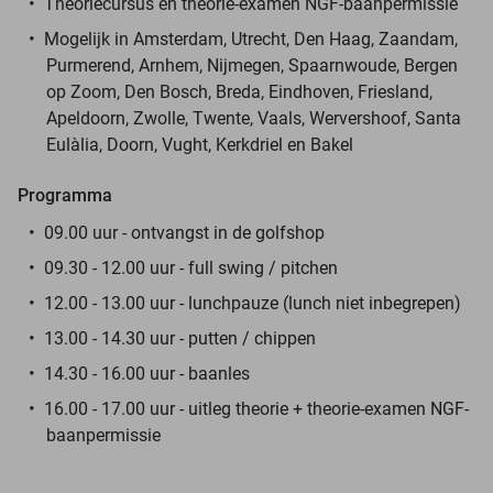
Theoriecursus en theorie-examen NGF-baanpermissie
Mogelijk in Amsterdam, Utrecht, Den Haag, Zaandam,
Purmerend, Arnhem, Nijmegen, Spaarnwoude, Bergen
op Zoom, Den Bosch, Breda, Eindhoven, Friesland,
Apeldoorn, Zwolle, Twente, Vaals, Wervershoof, Santa
Eulàlia, Doorn, Vught, Kerkdriel en Bakel
Programma
09.00 uur - ontvangst in de golfshop
09.30 - 12.00 uur - full swing / pitchen
12.00 - 13.00 uur - lunchpauze (lunch niet inbegrepen)
13.00 - 14.30 uur - putten / chippen
14.30 - 16.00 uur - baanles
16.00 - 17.00 uur - uitleg theorie + theorie-examen NGF-
baanpermissie