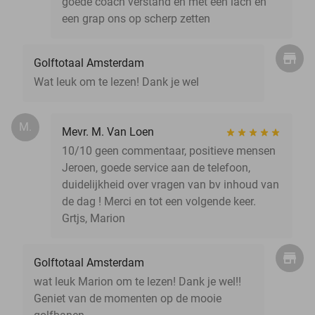
goede coach verstand en met een lach en
een grap ons op scherp zetten
Golftotaal Amsterdam
Wat leuk om te lezen! Dank je wel
M.
Mevr. M. Van Loen
10/10 geen commentaar, positieve mensen
Jeroen, goede service aan de telefoon,
duidelijkheid over vragen van bv inhoud van
de dag ! Merci en tot een volgende keer.
Grtjs, Marion
Golftotaal Amsterdam
wat leuk Marion om te lezen! Dank je wel!!
Geniet van de momenten op de mooie