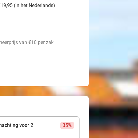
19,95 (in het Nederlands)
meerprijs van €10 per zak
nachting voor 2
35%