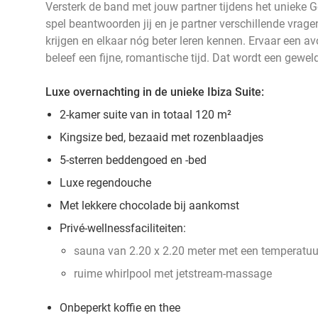
Versterk de band met jouw partner tijdens het unieke Gel
spel beantwoorden jij en je partner verschillende vrage
krijgen en elkaar nóg beter leren kennen. Ervaar een a
beleef een fijne, romantische tijd. Dat wordt een gewel
Luxe overnachting in de unieke Ibiza Suite:
2-kamer suite van in totaal 120 m²
Kingsize bed, bezaaid met rozenblaadjes
5-sterren beddengoed en -bed
Luxe regendouche
Met lekkere chocolade bij aankomst
Privé-wellnessfaciliteiten:
sauna van 2.20 x 2.20 meter met een temperatuu
ruime whirlpool met jetstream-massage
Onbeperkt koffie en thee