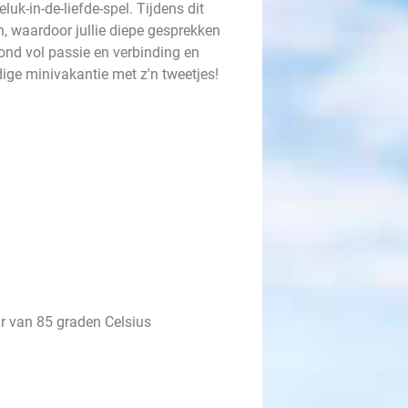
uk-in-de-liefde-spel. Tijdens dit
n, waardoor jullie diepe gesprekken
vond vol passie en verbinding en
dige minivakantie met z'n tweetjes!
r van 85 graden Celsius