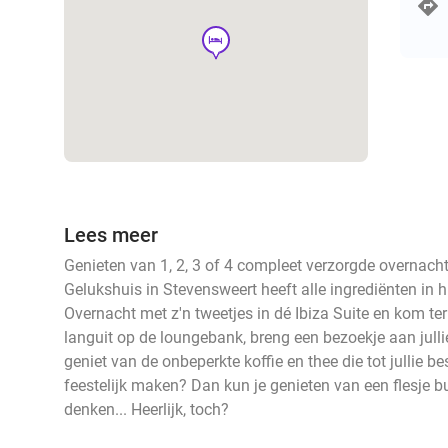
hotel
Lees meer
Genieten van 1, 2, 3 of 4 compleet verzorgde overnacht
Gelukshuis in Stevensweert heeft alle ingrediënten in hu
Overnacht met z'n tweetjes in dé Ibiza Suite en kom ter
languit op de loungebank, breng een bezoekje aan julli
geniet van de onbeperkte koffie en thee die tot jullie be
feestelijk maken? Dan kun je genieten van een flesje 
denken... Heerlijk, toch?