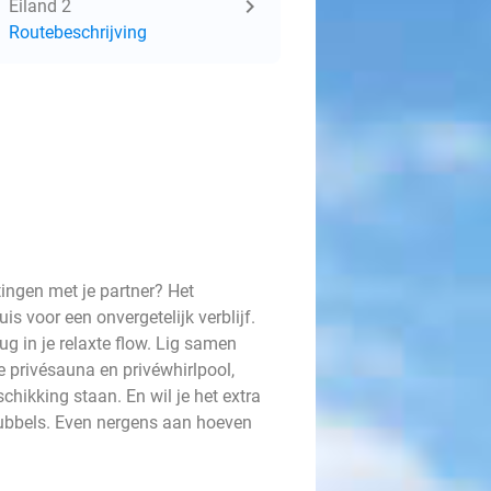
Eiland 2
Routebeschrijving
ingen met je partner? Het
is voor een onvergetelijk verblijf.
ug in je relaxte flow. Lig samen
e privésauna en privéwhirlpool,
schikking staan. En wil je het extra
bubbels. Even nergens aan hoeven