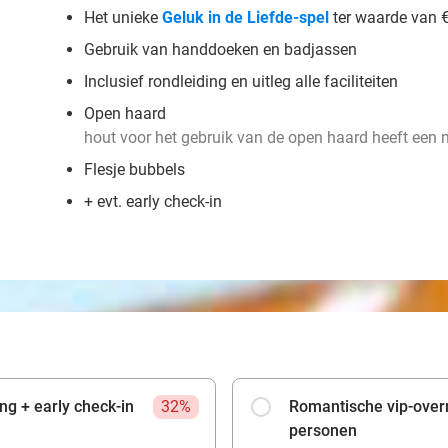
Het unieke
Geluk in de Liefde-spel
ter waarde van €
Gebruik van handdoeken en badjassen
Inclusief rondleiding en uitleg alle faciliteiten
Open haard
hout voor het gebruik van de open haard heeft een 
Flesje bubbels
+ evt. early check-in
g + early check-in
32%
Romantische vip-over
personen