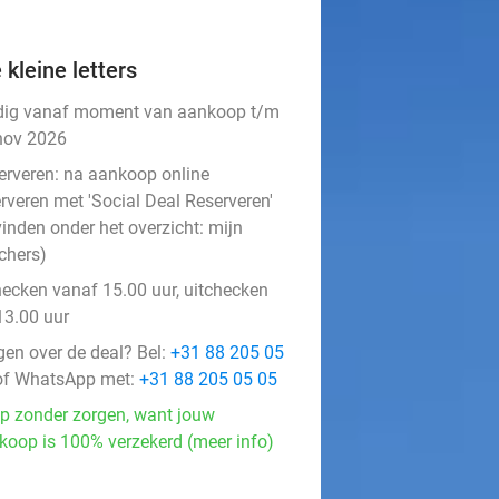
 kleine letters
dig vanaf moment van aankoop t/m
nov 2026
erveren:
na aankoop online
rveren met 'Social Deal Reserveren'
vinden onder het overzicht:
mijn
chers
)
hecken vanaf 15.00 uur, uitchecken
13.00 uur
gen over de deal? Bel:
+31 88 205 05
f WhatsApp met:
+31 88 205 05 05
p zonder zorgen, want jouw
koop is 100% verzekerd (meer info)