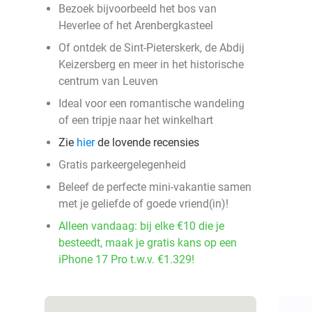
Bezoek bijvoorbeeld het bos van
Heverlee of het Arenbergkasteel
Of ontdek de Sint-Pieterskerk, de Abdij
Keizersberg en meer in het historische
centrum van Leuven
Ideal voor een romantische wandeling
of een tripje naar het winkelhart
Zie
hier
de lovende recensies
Gratis parkeergelegenheid
Beleef de perfecte mini-vakantie samen
met je geliefde of goede vriend(in)!
Alleen vandaag: bij elke €10 die je
besteedt, maak je gratis kans op een
iPhone 17 Pro t.w.v. €1.329!