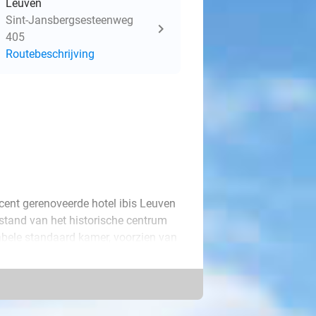
Leuven
Sint-Jansbergsesteenweg
405
Routebeschrijving
recent gerenoveerde hotel ibis Leuven
fstand van het historische centrum
abele standaard kamer, voorzien van
douche, nieuwe tv met
ver voldoende opbergruimte, een ruim
 geniet je eventueel van een
te check-out om 13.00 uur.