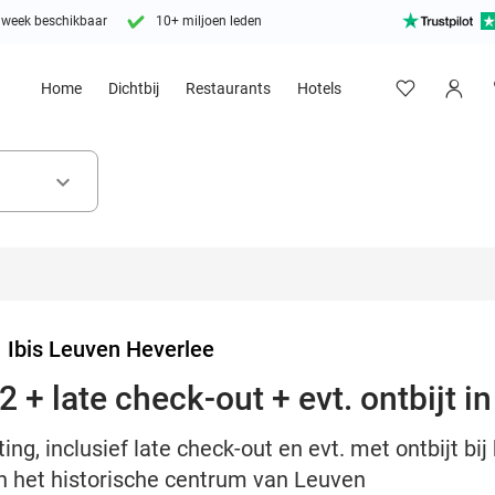
 week beschikbaar
10+ miljoen leden
Home
Dichtbij
Restaurants
Hotels
keyboard_arrow_down
>
Ibis Leuven Heverlee
 + late check-out + evt. ontbijt 
ng, inclusief late check-out en evt. met ontbijt bij
én het historische centrum van Leuven