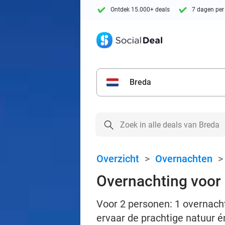
Ontdek 15.000+ deals
7 dagen per
Breda
Overzicht
>
Overnachten
Overnachting voor 2
Voor 2 personen: 1 overnachti
ervaar de prachtige natuur 