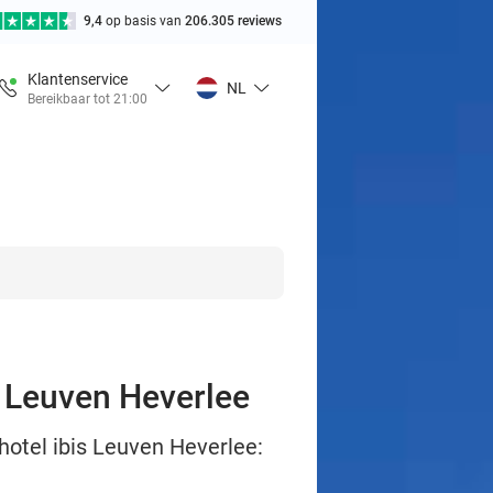
9,4
op basis van
206.305 reviews
Klantenservice
NL
Bereikbaar tot 21:00
in Leuven Heverlee
 hotel ibis Leuven Heverlee: