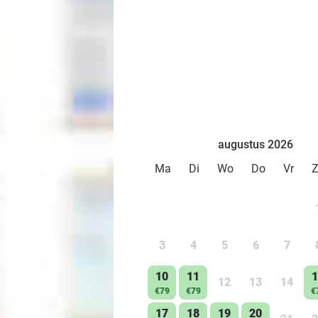
augustus 2026
Ma
Di
Wo
Do
Vr
3
4
5
6
7
10
11
1
12
13
14
€79
€79
€
17
18
19
20