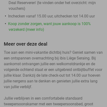
Deal Reserveren' (te vinden onder het overzicht:
mijn
vouchers
)
Inchecken vanaf 15.00 uur, uitchecken tot 14.00 uur
Koop zonder zorgen, want jouw aankoop is 100%
verzekerd (meer info)
Meer over deze deal
Toe aan een mini-vakantie dichtbij huis? Geniet samen van
een ontspannen overnachting bij ibis Liège Seraing. Bij
aankomst ontvangen jullie een welkomstdrankje en de
volgende ochtend staat er een uitgebreid ontbijtbuffet voor
jullie klaar. Dankzij de late check-out tot 14.00 uur hoeven
jullie nergens aan te denken en genieten jullie extra lang
van jullie verblijf.
Jullie verblijven in een comfortabele standaard
tweepersoonskamer met een tweepersoonsbed, groot