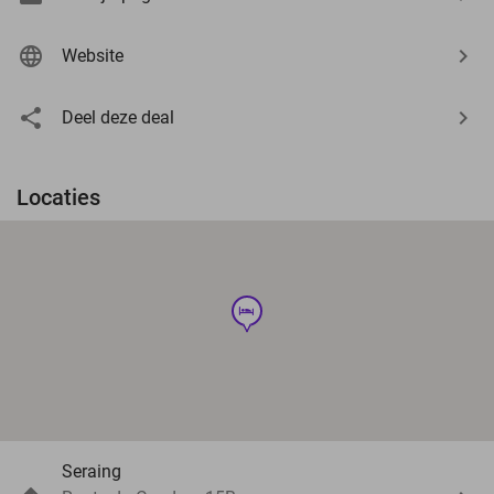
Website
Deel deze deal
Locaties
hotel
Seraing