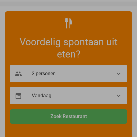
Voordelig spontaan uit
eten?
Zoek Restaurant