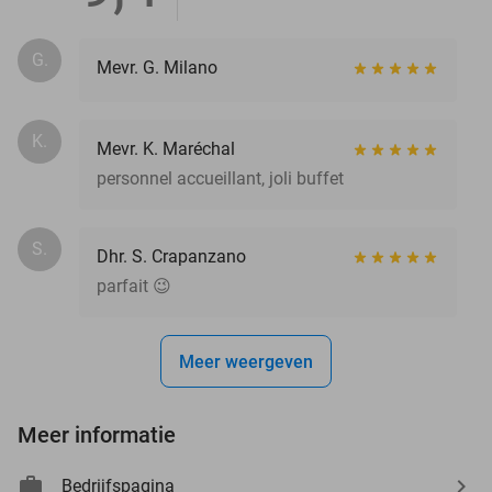
G.
Mevr. G. Milano
K.
Mevr. K. Maréchal
personnel accueillant, joli buffet
S.
Dhr. S. Crapanzano
parfait 😉
Meer weergeven
Meer informatie
Bedrijfspagina