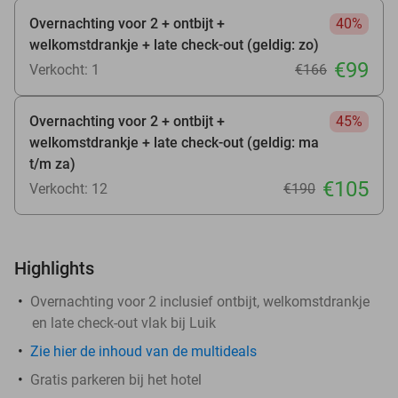
Overnachting voor 2 + ontbijt +
40%
welkomstdrankje + late check-out (geldig: zo)
€99
Verkocht: 1
€166
Overnachting voor 2 + ontbijt +
45%
welkomstdrankje + late check-out (geldig: ma
t/m za)
€105
Verkocht: 12
€190
Highlights
Overnachting voor 2 inclusief ontbijt, welkomstdrankje
en late check-out vlak bij Luik
Zie hier de inhoud van de multideals
Gratis parkeren bij het hotel