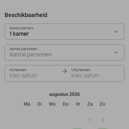
Beschikbaarheid
Aantal kamers:
1 kamer
Aantal personen:
Aantal personen
Inchecken
Uitchecken
Kies datum
Kies datum
augustus 2026
Ma
Di
Wo
Do
Vr
Za
Zo
1
2