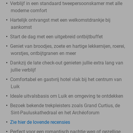
Verblijf in een standaard tweepersoonskamer met alle
moderne comfort
Hartelijk ontvangst met een welkomstdrankje bij
aankomst
Start de dag met een uitgebreid ontbijtbuffet
Geniet van broodjes, zoete en hartige lekkernijen, roerei,
worstjes, ontbijtgranen en meer
Dankzij de late check-out genieten jullie extra lang van
jullie verblijf
Comfortabel en gastvrij hotel vlak bij het centrum van
Luik
Ideale uitvalsbasis om Luik en omgeving te ontdekken
Bezoek bekende trekpleisters zoals Grand Curtius, de
Sint-Pauluskathedraal en het Archéoforum
Zie hier de lovende recensies
Perfect voor een romantisch nachtje weg of gezellige