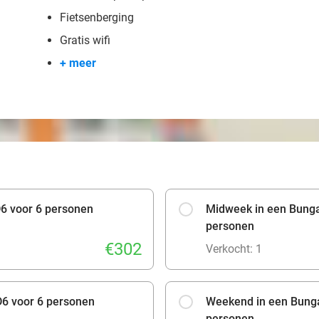
Fietsenberging
Gratis wifi
+ meer
6 voor 6 personen
Midweek in een Bunga
personen
€302
Verkocht: 1
6 voor 6 personen
Weekend in een Bunga
personen