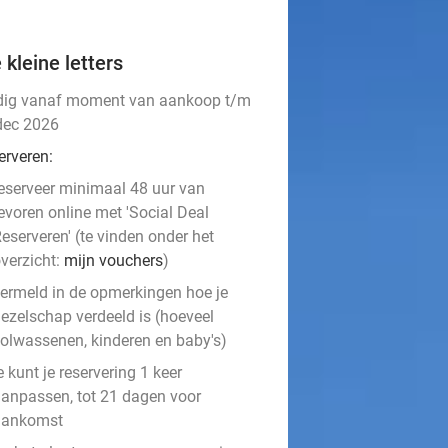
 kleine letters
dig vanaf moment van aankoop t/m
dec 2026
erveren:
eserveer minimaal 48 uur van
evoren online met 'Social Deal
eserveren' (te vinden onder het
verzicht:
mijn vouchers
)
ermeld in de opmerkingen hoe je
ezelschap verdeeld is (hoeveel
olwassenen, kinderen en baby's)
e kunt je reservering 1 keer
anpassen, tot 21 dagen voor
aankomst