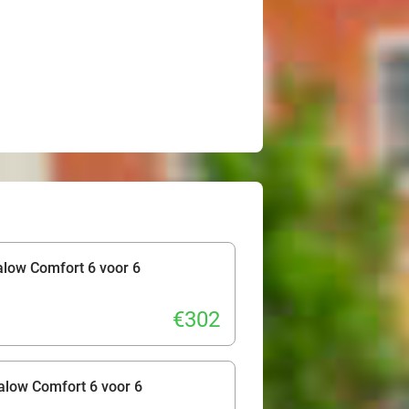
low Comfort 6 voor 6
€302
low Comfort 6 voor 6