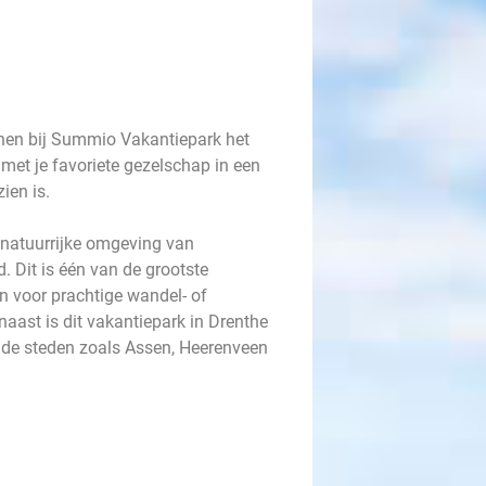
nen bij Summio Vakantiepark het
 met je favoriete gezelschap in een
ien is.
natuurrijke omgeving van
 Dit is één van de grootste
 voor prachtige wandel- of
aast is dit vakantiepark in Drenthe
ende steden zoals Assen, Heerenveen