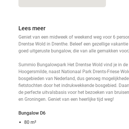
Lees meer
Geniet van een midweek of weekend weg voor 6 perso
Drentse Wold in Drenthe. Beleef een gezellige vakantie
goed uitgeruste bungalow, die van alle gemakken voorz
Summio Bungalowpark Het Drentse Wold vind je in de 
Hoogersmilde, naast Nationaal Park Drents-Friese Wold.
bosgebieden van Nederland, dus genoeg mogelijkheden
fietstochten door het indrukwekkende bosgebied. Daarn
de perfecte uitvalsbasis voor het bezoeken van bruis
en Groningen. Geniet van een heerlijke tijd weg!
Bungalow D6
80 m²