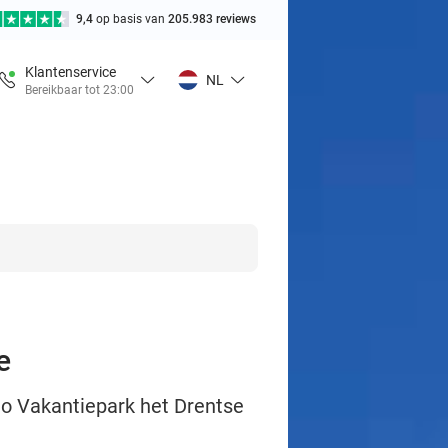
9,4
op basis van
205.983 reviews
Klantenservice
NL
Bereikbaar tot 23:00
e
o Vakantiepark het Drentse