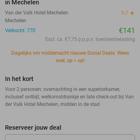
in Mechelen
Van der Valk Hotel Mechelen
9.7
star
Mechelen
€141
Verkocht: 770
Excl. ca. €7,75 p.p.p.n. toeristenbelasting
Dagelijks om middernacht nieuwe Social Deals. Wees
snel, op = op!
In het kort
Voor 2 personen: overnachting in een superiorkamer,
inclusief ontbijt, welkomstdrankje en late check-out bij Van
der Valk Hotel Mechelen, midden in de stad
Reserveer jouw deal