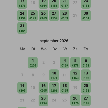
17
19
20
21
23
18
22
€176
€164
€158
€157
€151
24
25
26
27
28
30
29
€159
€179
€163
€159
€159
€151
31
€164
september 2026
Ma
Di
Wo
Do
Vr
Za
Zo
1
4
5
6
2
3
€206
€169
€178
€151
10
12
13
7
8
9
11
€171
€163
€152
14
16
17
18
20
15
19
€195
€205
€201
€165
€151
23
26
27
21
22
24
25
€194
€176
€149