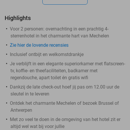
Highlights
Voor 2 personen: overnachting in een prachtig 4-
sterrenhotel in het charmante hart van Mechelen
Zie hier de lovende recensies
Inclusief ontbijt en welkomstdrankje
Je verblijft in een elegante superiorkamer met flatscreen-
tv, koffie- en theefaciliteiten, badkamer met
regendouche, apart toilet én gratis wifi
Dankzij de late check-out hoef jij pas om 12.00 uur de
sleutel in te leveren
Ontdek het charmante Mechelen of bezoek Brussel of
Antwerpen
Met zo veel te doen in de omgeving van het hotel zit er
altijd wel wat bij voor jullie