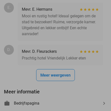
E.
Mevr. E. Hermans
Mooi en rustig hotel! Ideaal gelegen om de
stad te bezoeken! Ruime, verzorgde kamer.
Uitgebreid en lekker ontbijt! Een echte
aanrader!
D.
Mevr. D. Fleurackers
Prachtig hotel Vriendelijk Lekker eten
Meer weergeven
Meer informatie
Bedrijfspagina