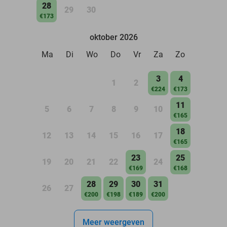
28
29
30
€173
oktober 2026
Ma
Di
Wo
Do
Vr
Za
Zo
3
4
1
2
€224
€173
11
5
6
7
8
9
10
€165
18
12
13
14
15
16
17
€165
23
25
19
20
21
22
24
€169
€168
28
29
30
31
26
27
€200
€198
€189
€200
Meer weergeven