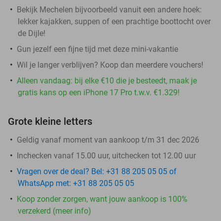
Bekijk Mechelen bijvoorbeeld vanuit een andere hoek:
lekker kajakken, suppen of een prachtige boottocht over
de Dijle!
Gun jezelf een fijne tijd met deze mini-vakantie
Wil je langer verblijven? Koop dan meerdere vouchers!
Alleen vandaag: bij elke €10 die je besteedt, maak je
gratis kans op een iPhone 17 Pro t.w.v. €1.329!
Grote kleine letters
Geldig vanaf moment van aankoop t/m 31 dec 2026
Inchecken vanaf 15.00 uur, uitchecken tot 12.00 uur
Vragen over de deal? Bel: +31 88 205 05 05 of
WhatsApp met: +31 88 205 05 05
Koop zonder zorgen, want jouw aankoop is 100%
verzekerd (meer info)