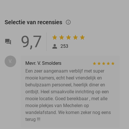
Selectie van recensies
info_outlined
9,7
253
V.
Mevr. V. Smolders
Een zeer aangenaam verblijf met super
mooie kamers, echt heel vriendelijk en
behulpzaam personeel, heerlijk diner en
ontbijt. Heel smaakvolle inrichting op een
mooie locatie. Goed bereikbaar , met alle
mooie plekjes van Mechelen op
wandelafstand. We komen zeker nog eens
terug !!!