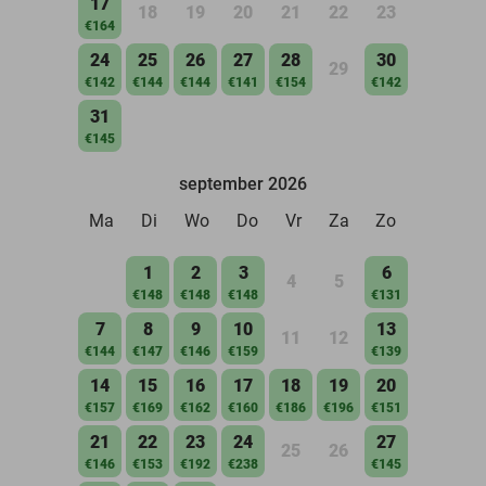
17
18
19
20
21
22
23
€164
24
25
26
27
28
30
29
€142
€144
€144
€141
€154
€142
31
€145
september 2026
Ma
Di
Wo
Do
Vr
Za
Zo
1
2
3
6
4
5
€148
€148
€148
€131
7
8
9
10
13
11
12
€144
€147
€146
€159
€139
14
15
16
17
18
19
20
€157
€169
€162
€160
€186
€196
€151
21
22
23
24
27
25
26
€146
€153
€192
€238
€145