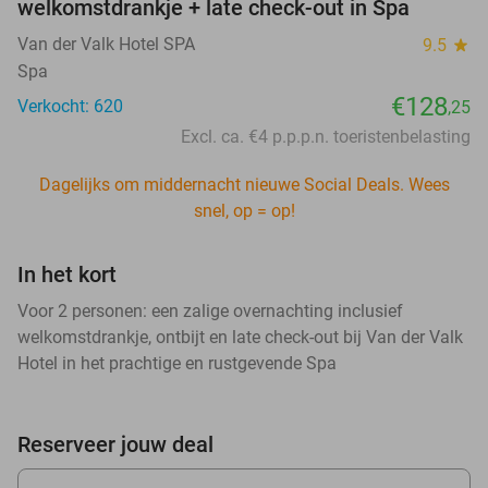
welkomstdrankje + late check-out in Spa
Van der Valk Hotel SPA
9.5
star
Spa
€128
Verkocht: 620
,25
Excl. ca. €4 p.p.p.n. toeristenbelasting
Dagelijks om middernacht nieuwe Social Deals. Wees
snel, op = op!
In het kort
Voor 2 personen: een zalige overnachting inclusief
welkomstdrankje, ontbijt en late check-out bij Van der Valk
Hotel in het prachtige en rustgevende Spa
Reserveer jouw deal