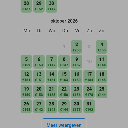
28
29
30
€137
€152
€147
oktober 2026
Ma
Di
Wo
Do
Vr
Za
Zo
2
4
1
3
€200
€155
5
6
7
8
9
11
10
€159
€153
€147
€147
€162
€144
12
13
14
15
16
17
18
€151
€151
€151
€163
€160
€184
€145
19
20
21
22
23
24
25
€150
€153
€153
€150
€156
€178
€144
26
27
28
29
30
31
€148
€142
€143
€144
€177
€192
Meer weergeven