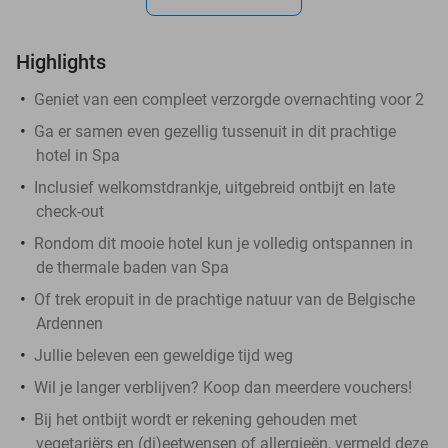
Highlights
Geniet van een compleet verzorgde overnachting voor 2
Ga er samen even gezellig tussenuit in dit prachtige
hotel in Spa
Inclusief welkomstdrankje, uitgebreid ontbijt en late
check-out
Rondom dit mooie hotel kun je volledig ontspannen in
de thermale baden van Spa
Of trek eropuit in de prachtige natuur van de Belgische
Ardennen
Jullie beleven een geweldige tijd weg
Wil je langer verblijven? Koop dan meerdere vouchers!
Bij het ontbijt wordt er rekening gehouden met
vegetariërs en (di)eetwensen of allergieën, vermeld deze