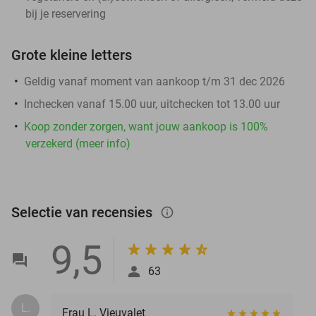
bij je reservering
Grote kleine letters
Geldig vanaf moment van aankoop t/m 31 dec 2026
Inchecken vanaf 15.00 uur, uitchecken tot 13.00 uur
Koop zonder zorgen, want jouw aankoop is 100%
verzekerd (meer info)
Selectie van recensies
info_outlined
9,5
63
L.
Frau L. Vieuvalet