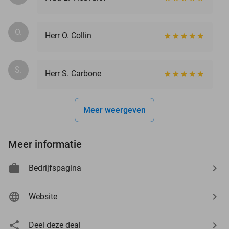
O.
Herr O. Collin
S.
Herr S. Carbone
Meer weergeven
Meer informatie
Bedrijfspagina
Website
Deel deze deal