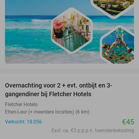
favorite_border
Overnachting voor 2 + evt. ontbijt en 3-
gangendiner bij Fletcher Hotels
Fletcher Hotels
Etten-Leur (+ meerdere locaties) (6 km)
€45
Verkocht: 18.056
Excl. ca. €3 p.p.p.n. toeristenbelasting