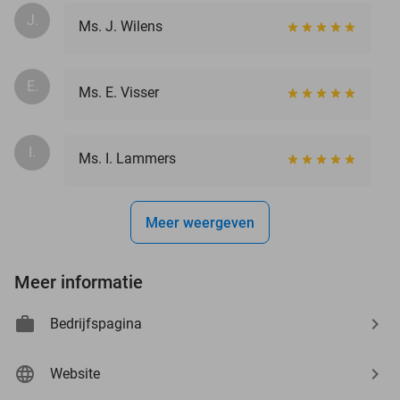
J.
Ms. J. Wilens
E.
Ms. E. Visser
I.
Ms. I. Lammers
Meer weergeven
Meer informatie
Bedrijfspagina
Website