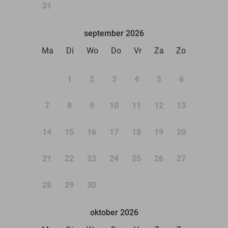
31
september 2026
Ma
Di
Wo
Do
Vr
Za
Zo
1
2
3
4
5
6
7
8
9
10
11
12
13
14
15
16
17
18
19
20
21
22
23
24
25
26
27
28
29
30
oktober 2026