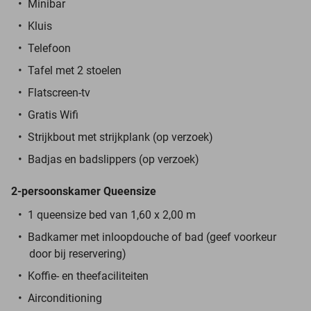
Minibar
Kluis
Telefoon
Tafel met 2 stoelen
Flatscreen-tv
Gratis Wifi
Strijkbout met strijkplank (op verzoek)
Badjas en badslippers (op verzoek)
2-persoonskamer Queensize
1 queensize bed van 1,60 x 2,00 m
Badkamer met inloopdouche of bad (geef voorkeur
door bij reservering)
Koffie- en theefaciliteiten
Airconditioning