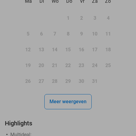
Ma
Di
Wo
Do
Vr
Za
Zo
1
2
3
4
5
6
7
8
9
10
11
12
13
14
15
16
17
18
19
20
21
22
23
24
25
26
27
28
29
30
31
Meer weergeven
Highlights
Multideal: