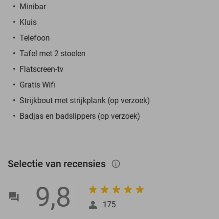
Minibar
Kluis
Telefoon
Tafel met 2 stoelen
Flatscreen-tv
Gratis Wifi
Strijkbout met strijkplank (op verzoek)
Badjas en badslippers (op verzoek)
Selectie van recensies
info_outlined
9,8
175