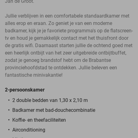
Jan de Groot.
Jullie verblijven in een comfortabele standaardkamer met
alles erop en eraan. Zo geniet je van een moderne
badkamer, kijk je je favoriete programma's op de flatscreen-
tv en houd je gemakkelijk contact met het thuisfront door
de gratis wifi. Daarnaast starten jullie de ochtend goed met
een heerlijk ontbijt van het zeer uitgebreide ontbijtbuffet,
zodat je genoeg brandstof hebt om de Brabantse
provinciehoofdstad te ontdekken. Jullie beleven een
fantastische minivakantie!
2-persoonskamer
2 double bedden van 1,30 x 2,10 m
Badkamer met bad-douchecombinatie
Koffie- en theefaciliteiten
Airconditioning