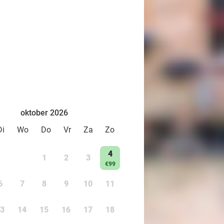
oktober 2026
Di
Wo
Do
Vr
Za
Zo
4
1
2
3
€99
6
7
8
9
10
11
3
14
15
16
17
18