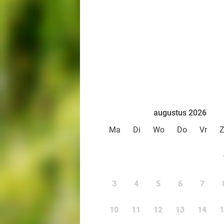
augustus 2026
Ma
Di
Wo
Do
Vr
3
4
5
6
7
10
11
12
13
14
1