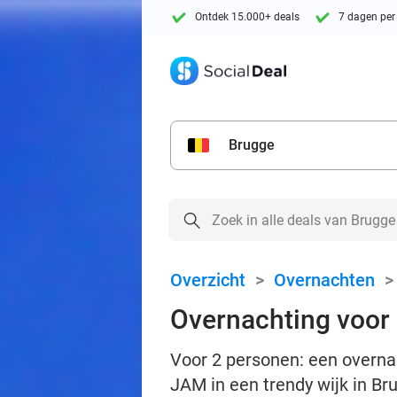
Ontdek 15.000+ deals
7 dagen per
Brugge
Overzicht
>
Overnachten
Overnachting voor 2
Voor 2 personen: een overnach
JAM in een trendy wijk in Br