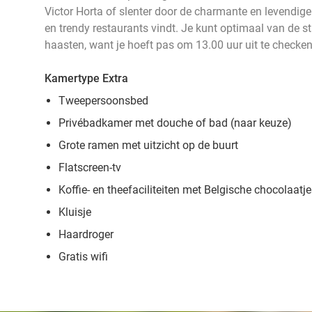
Victor Horta of slenter door de charmante en levendige
en trendy restaurants vindt. Je kunt optimaal van de s
haasten, want je hoeft pas om 13.00 uur uit te checken.
Kamertype Extra
Tweepersoonsbed
Privébadkamer met douche of bad (naar keuze)
Grote ramen met uitzicht op de buurt
Flatscreen-tv
Koffie- en theefaciliteiten met Belgische chocolaatj
Kluisje
Haardroger
Gratis wifi