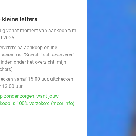
 kleine letters
dig vanaf moment van aankoop t/m
kt 2026
erveren:
na aankoop online
rveren met 'Social Deal Reserveren'
vinden onder het overzicht:
mijn
chers
)
hecken vanaf 15.00 uur, uitchecken
r 13.00 uur
p zonder zorgen, want jouw
koop is 100% verzekerd (meer info)