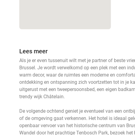
Lees meer
Als je er even tussenuit wilt met je partner of beste vr
Brussel. Je wordt verwelkomd op een plek met een indu
warm decor, waar de ruimtes een moderne en comfortabe
ontdekking en ontspanning zich voortzetten tot in je ka
uitgerust met een tweepersoonsbed, een eigen badkamer
trendy wijk Châtelain.
De volgende ochtend geniet je eventueel van een ontbi
of de omgeving gaat verkennen. Het hotel is ideaal ge
openbaar vervoer van het historische centrum van Bruss
Wandel door het prachtige Tenbosch Park, bezoek het 