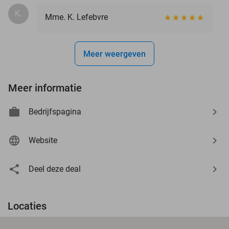
K.
Mme. K. Lefebvre
Meer weergeven
Meer informatie
Bedrijfspagina
Website
Deel deze deal
Locaties