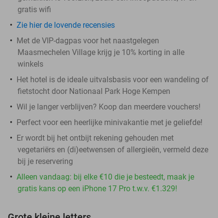
gratis wifi
Zie hier de lovende recensies
Met de VIP-dagpas voor het naastgelegen
Maasmechelen Village krijg je 10% korting in alle
winkels
Het hotel is de ideale uitvalsbasis voor een wandeling of
fietstocht door Nationaal Park Hoge Kempen
Wil je langer verblijven? Koop dan meerdere vouchers!
Perfect voor een heerlijke minivakantie met je geliefde!
Er wordt bij het ontbijt rekening gehouden met
vegetariërs en (di)eetwensen of allergieën, vermeld deze
bij je reservering
Alleen vandaag: bij elke €10 die je besteedt, maak je
gratis kans op een iPhone 17 Pro t.w.v. €1.329!
Grote kleine letters