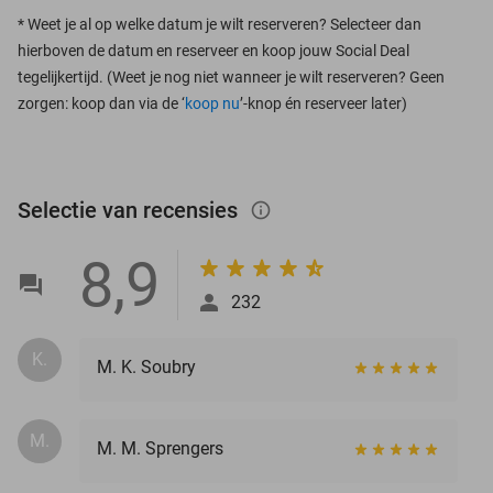
*
Weet je al op welke datum je wilt reserveren? Selecteer dan
hierboven de datum en reserveer en koop jouw Social Deal
tegelijkertijd. (Weet je nog niet wanneer je wilt reserveren? Geen
zorgen: koop dan via de ‘
koop nu
’-knop én reserveer later)
Selectie van recensies
info_outlined
8,9
232
K.
M. K. Soubry
M.
M. M. Sprengers