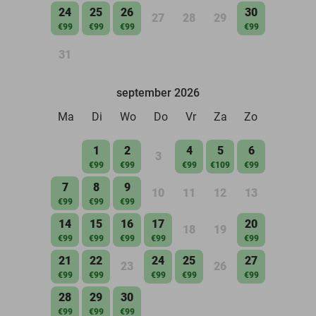
24
25
26
30
27
28
29
€99
€99
€99
€99
31
september 2026
Ma
Di
Wo
Do
Vr
Za
Zo
1
2
4
5
6
3
€99
€99
€99
€109
€99
7
8
9
10
11
12
13
€99
€99
€99
14
15
16
17
20
18
19
€99
€99
€99
€99
€99
21
22
24
25
27
23
26
€99
€99
€99
€99
€99
28
29
30
€99
€99
€99