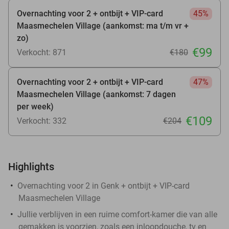
Overnachting voor 2 + ontbijt + VIP-card
45%
Maasmechelen Village (aankomst: ma t/m vr +
zo)
€99
Verkocht: 871
€180
Overnachting voor 2 + ontbijt + VIP-card
47%
Maasmechelen Village (aankomst: 7 dagen
per week)
€109
Verkocht: 332
€204
Highlights
Overnachting voor 2 in Genk + ontbijt + VIP-card
Maasmechelen Village
Jullie verblijven in een ruime comfort-kamer die van alle
gemakken is voorzien, zoals een inloopdouche, tv en