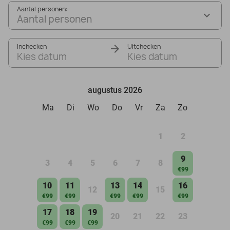
Aantal personen:
Aantal personen
Inchecken
Uitchecken
Kies datum
Kies datum
augustus 2026
Ma
Di
Wo
Do
Vr
Za
Zo
1
2
9
3
4
5
6
7
8
€99
10
11
13
14
16
12
15
€99
€99
€99
€99
€99
17
18
19
20
21
22
23
€99
€99
€99