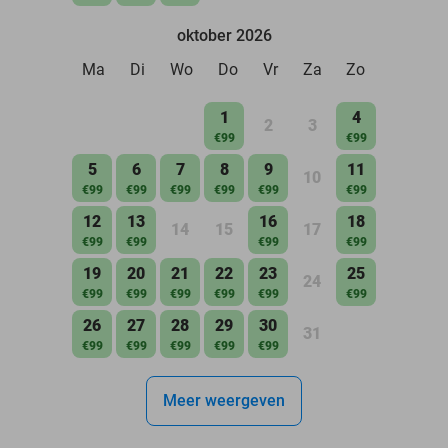
oktober 2026
Ma
Di
Wo
Do
Vr
Za
Zo
1
4
2
3
€99
€99
5
6
7
8
9
11
10
€99
€99
€99
€99
€99
€99
12
13
16
18
14
15
17
€99
€99
€99
€99
19
20
21
22
23
25
24
€99
€99
€99
€99
€99
€99
26
27
28
29
30
31
€99
€99
€99
€99
€99
Meer weergeven