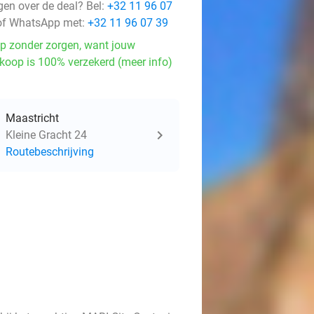
gen over de deal? Bel:
+32 11 96 07
f WhatsApp met:
+32 11 96 07 39
p zonder zorgen, want jouw
koop is 100% verzekerd (meer info)
Maastricht
Kleine Gracht 24
Routebeschrijving