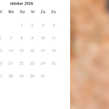
oktober 2026
Di
Wo
Do
Vr
Za
Zo
1
2
3
4
6
7
8
9
10
11
3
14
15
16
17
18
0
21
22
23
24
25
7
28
29
30
31