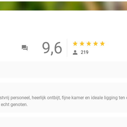
9,6
219
stvrij personeel, heerlijk ontbijt, fijne kamer en ideale ligging t
 echt genoten.