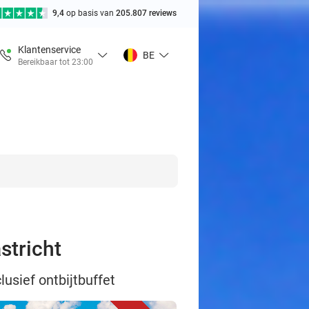
9,4
op basis van
205.807 reviews
Klantenservice
BE
Bereikbaar tot 23:00
stricht
lusief ontbijtbuffet