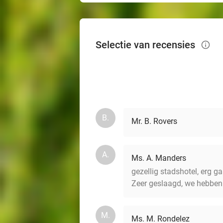
Selectie van recensies
info_outlined
B.
Mr. B. Rovers
A.
Ms. A. Manders
gezellig stadshotel, erg ga
Zeer geslaagd, we hebben
M.
Ms. M. Rondelez