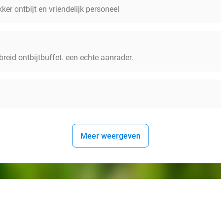
ekker ontbijt en vriendelijk personeel
breid ontbijtbuffet. een echte aanrader.
Meer weergeven