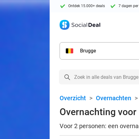
Ontdek 15.000+ deals
7 dagen per
Brugge
Overzicht
>
Overnachten
Overnachting voor 2
Voor 2 personen: een overnach