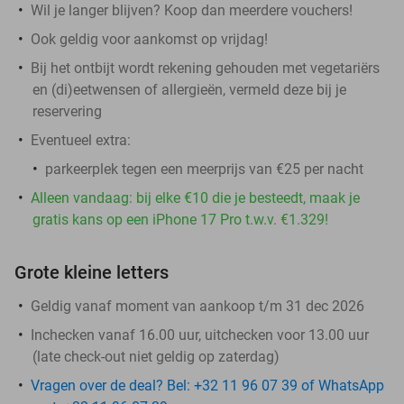
Wil je langer blijven? Koop dan meerdere vouchers!
Ook geldig voor aankomst op vrijdag!
Bij het ontbijt wordt rekening gehouden met vegetariërs
en (di)eetwensen of allergieën, vermeld deze bij je
reservering
Eventueel extra:
parkeerplek tegen een meerprijs van €25 per nacht
Alleen vandaag: bij elke €10 die je besteedt, maak je
gratis kans op een iPhone 17 Pro t.w.v. €1.329!
Grote kleine letters
Geldig vanaf moment van aankoop t/m 31 dec 2026
Inchecken vanaf 16.00 uur, uitchecken voor 13.00 uur
(late check-out niet geldig op zaterdag)
Vragen over de deal? Bel: +32 11 96 07 39 of WhatsApp