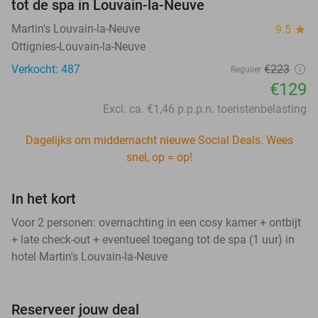
tot de spa in Louvain-la-Neuve
Martin's Louvain-la-Neuve
9.5
star
Ottignies-Louvain-la-Neuve
Verkocht: 487
€223
Regulier
€129
Excl. ca. €1,46 p.p.p.n. toeristenbelasting
Dagelijks om middernacht nieuwe Social Deals. Wees
snel, op = op!
In het kort
Voor 2 personen: overnachting in een cosy kamer + ontbijt
+ late check-out + eventueel toegang tot de spa (1 uur) in
hotel Martin's Louvain-la-Neuve
Reserveer jouw deal