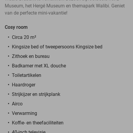
Museum, het Hergé Museum en themapark Walibi. Geniet
van de perfecte mini-vakantie!
Cosy room
Circa 20 m²
Kingsize bed of tweepersoons Kingsize bed
Zithoek en bureau
Badkamer met XL douche
Toiletartikelen
Haardroger
Strijkijzer en strijkplank
Airco
Verwarming
Koffie- en theefaciliteiten
40-inch televisie