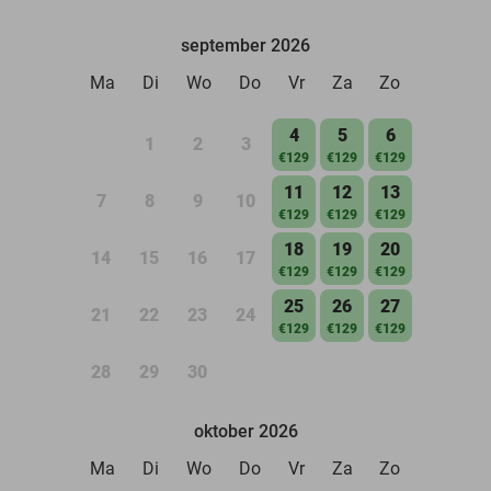
september 2026
Ma
Di
Wo
Do
Vr
Za
Zo
4
5
6
1
2
3
€129
€129
€129
11
12
13
7
8
9
10
€129
€129
€129
18
19
20
14
15
16
17
€129
€129
€129
25
26
27
21
22
23
24
€129
€129
€129
28
29
30
oktober 2026
Ma
Di
Wo
Do
Vr
Za
Zo