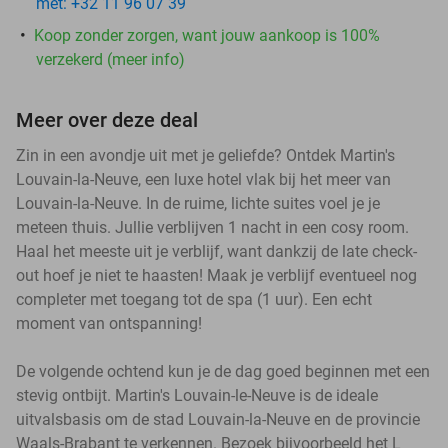
met: +32 11 96 07 39
Koop zonder zorgen, want jouw aankoop is 100%
verzekerd (meer info)
Meer over deze deal
Zin in een avondje uit met je geliefde? Ontdek Martin's
Louvain-la-Neuve, een luxe hotel vlak bij het meer van
Louvain-la-Neuve. In de ruime, lichte suites voel je je
meteen thuis. Jullie verblijven 1 nacht in een cosy room.
Haal het meeste uit je verblijf, want dankzij de late check-
out hoef je niet te haasten! Maak je verblijf eventueel nog
completer met toegang tot de spa (1 uur). Een echt
moment van ontspanning!
De volgende ochtend kun je de dag goed beginnen met een
stevig ontbijt. Martin's Louvain-le-Neuve is de ideale
uitvalsbasis om de stad Louvain-la-Neuve en de provincie
Waals-Brabant te verkennen. Bezoek bijvoorbeeld het L