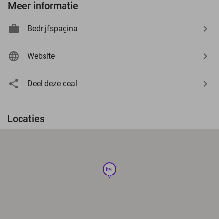
Meer informatie
Bedrijfspagina
Website
Deel deze deal
Locaties
hotel