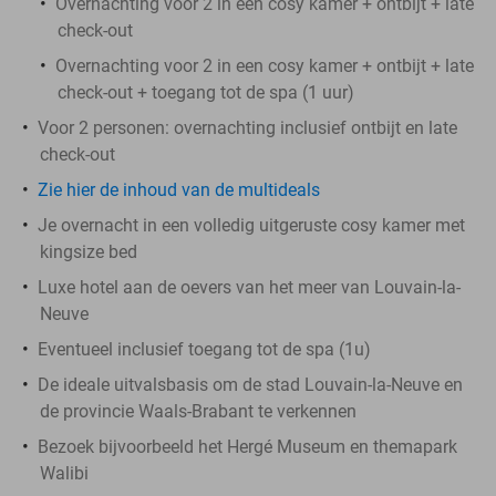
Overnachting voor 2 in een cosy kamer + ontbijt + late
check-out
Overnachting voor 2 in een cosy kamer + ontbijt + late
check-out + toegang tot de spa (1 uur)
Voor 2 personen: overnachting inclusief ontbijt en late
check-out
Zie hier de inhoud van de multideals
Je overnacht in een volledig uitgeruste cosy kamer met
kingsize bed
Luxe hotel aan de oevers van het meer van Louvain-la-
Neuve
Eventueel inclusief toegang tot de spa (1u)
De ideale uitvalsbasis om de stad Louvain-la-Neuve en
de provincie Waals-Brabant te verkennen
Bezoek bijvoorbeeld het Hergé Museum en themapark
Walibi