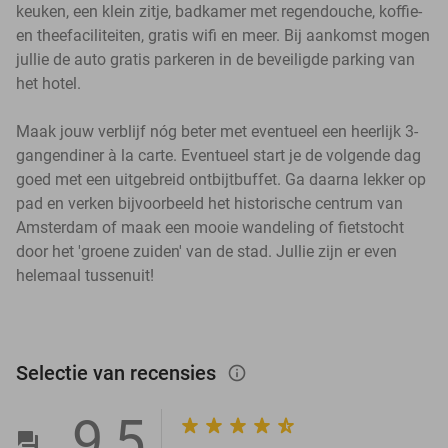
keuken, een klein zitje, badkamer met regendouche, koffie-
en theefaciliteiten, gratis wifi en meer. Bij aankomst mogen
jullie de auto gratis parkeren in de beveiligde parking van
het hotel.
Maak jouw verblijf nóg beter met eventueel een heerlijk 3-
gangendiner à la carte. Eventueel start je de volgende dag
goed met een uitgebreid ontbijtbuffet. Ga daarna lekker op
pad en verken bijvoorbeeld het historische centrum van
Amsterdam of maak een mooie wandeling of fietstocht
door het 'groene zuiden' van de stad. Jullie zijn er even
helemaal tussenuit!
Selectie van recensies
info_outlined
9,5