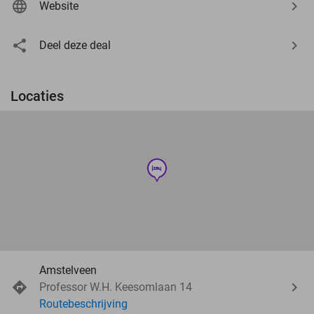
Website
Deel deze deal
Locaties
hotel
Amstelveen
Professor W.H. Keesomlaan 14
Routebeschrijving