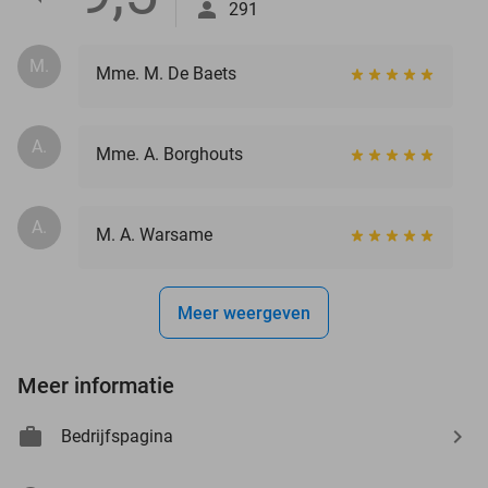
291
M.
Mme. M. De Baets
A.
Mme. A. Borghouts
A.
M. A. Warsame
Meer weergeven
Meer informatie
Bedrijfspagina