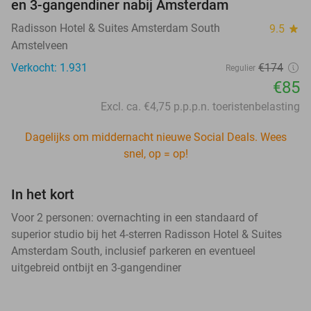
en 3-gangendiner nabij Amsterdam
Radisson Hotel & Suites Amsterdam South
9.5
star
Amstelveen
Verkocht: 1.931
€174
Regulier
€85
Excl. ca. €4,75 p.p.p.n. toeristenbelasting
Dagelijks om middernacht nieuwe Social Deals. Wees
snel, op = op!
In het kort
Voor 2 personen: overnachting in een standaard of
superior studio bij het 4-sterren Radisson Hotel & Suites
Amsterdam South, inclusief parkeren en eventueel
uitgebreid ontbijt en 3-gangendiner