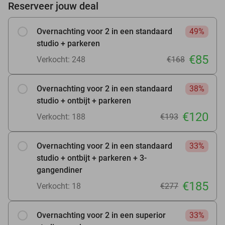
Reserveer jouw deal
Overnachting voor 2 in een standaard
49%
studio + parkeren
€85
Verkocht: 248
€168
Overnachting voor 2 in een standaard
38%
studio + ontbijt + parkeren
€120
Verkocht: 188
€193
Overnachting voor 2 in een standaard
33%
studio + ontbijt + parkeren + 3-
gangendiner
€185
Verkocht: 18
€277
Overnachting voor 2 in een superior
33%