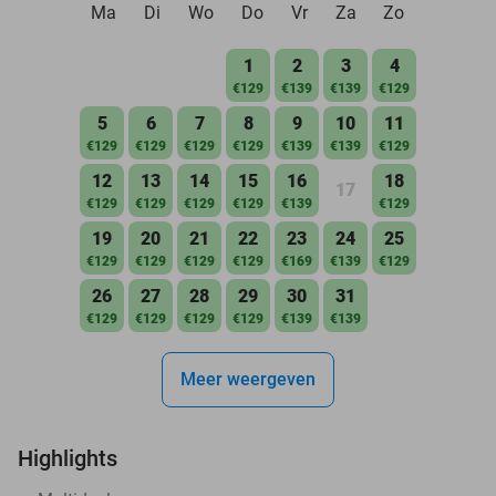
Ma
Di
Wo
Do
Vr
Za
Zo
1
2
3
4
€129
€139
€139
€129
5
6
7
8
9
10
11
€129
€129
€129
€129
€139
€139
€129
12
13
14
15
16
18
17
€129
€129
€129
€129
€139
€129
19
20
21
22
23
24
25
€129
€129
€129
€129
€169
€139
€129
26
27
28
29
30
31
€129
€129
€129
€129
€139
€139
Meer weergeven
Highlights