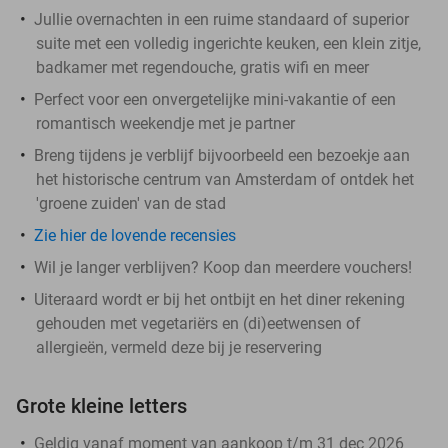
Jullie overnachten in een ruime standaard of superior
suite met een volledig ingerichte keuken, een klein zitje,
badkamer met regendouche, gratis wifi en meer
Perfect voor een onvergetelijke mini-vakantie of een
romantisch weekendje met je partner
Breng tijdens je verblijf bijvoorbeeld een bezoekje aan
het historische centrum van Amsterdam of ontdek het
'groene zuiden' van de stad
Zie hier de lovende recensies
Wil je langer verblijven? Koop dan meerdere vouchers!
Uiteraard wordt er bij het ontbijt en het diner rekening
gehouden met vegetariërs en (di)eetwensen of
allergieën, vermeld deze bij je reservering
Grote kleine letters
Geldig vanaf moment van aankoop t/m 31 dec 2026