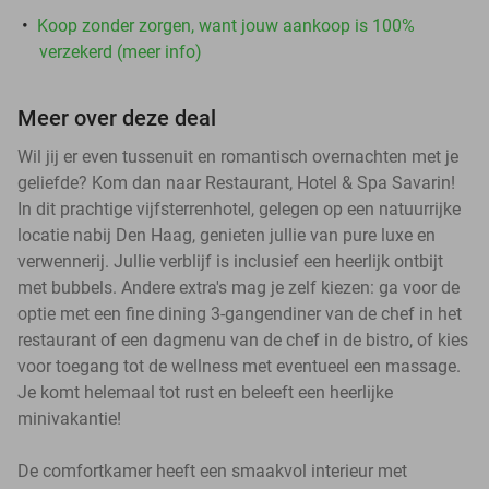
Koop zonder zorgen, want jouw aankoop is 100%
verzekerd (meer info)
Meer over deze deal
Wil jij er even tussenuit en romantisch overnachten met je
geliefde? Kom dan naar Restaurant, Hotel & Spa Savarin!
In dit prachtige vijfsterrenhotel, gelegen op een natuurrijke
locatie nabij Den Haag, genieten jullie van pure luxe en
verwennerij. Jullie verblijf is inclusief een heerlijk ontbijt
met bubbels. Andere extra's mag je zelf kiezen: ga voor de
optie met een fine dining 3-gangendiner van de chef in het
restaurant of een dagmenu van de chef in de bistro, of kies
voor toegang tot de wellness met eventueel een massage.
Je komt helemaal tot rust en beleeft een heerlijke
minivakantie!
De comfortkamer heeft een smaakvol interieur met