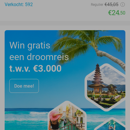
Verkocht: 592
€45
,05
Regulier
€24
,50
Win gratis
een droomreis
t.w.v. €3.000
Doe mee!