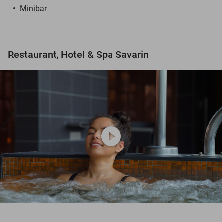
Minibar
Restaurant, Hotel & Spa Savarin
play_circle