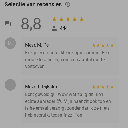
Selectie van recensies
info_outlined
8,8
444
M.
Mevr. M. Pel
Er zijn een aantal kleine, fijne sauna's. Een
mooie locatie. Fijn om een aantal uur te
vertoeven.
T.
Mevr. T. Dijkstra
Echt geweldig!!! Wow wat zalig dit. Een
echte aanrader 😊. Mijn haar zit ook top en
is helemaal verzorgt zonder dat ik zelf iets
heb gebruikt tegen frizz. Top!!!