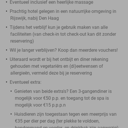
Eventueel inclusief een heerlijke massage
Prachtig hotel gelegen in een natuurrijke omgeving in
Rijswijk, nabij Den Haag
Tijdens het verblijf kun je gebruik maken van alle
faciliteiten (van check-in tot check-out kan dit zonder
reservering)
Wil je langer verblijven? Koop dan meerdere vouchers!
Uiteraard wordt er bij het ontbijt en diner rekening
gehouden met vegetariërs en (di)eetwensen of
allergieën, vermeld deze bij je reservering
Eventueel extra:
Genieten van beide extra's? Een 3-gangendiner is
mogelijk voor €50 p.p. en toegang tot de spa is
mogelijk voor €15 p.p.p.n
Huisdieren zijn toegestaan tegen een meerprijs van
€35 per dier per dag (ter plekke te voldoen,
hondenmand en voeder- en drinkbak zijn aanwezig)