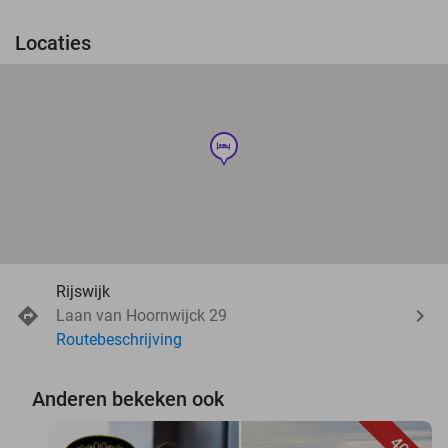
Locaties
hotel
Rijswijk
Laan van Hoornwijck 29
Routebeschrijving
Anderen bekeken ook