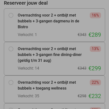
Reserveer jouw deal
Overnachting voor 2 + ontbijt met
16%
bubbels + 3-gangen dagmenu in de
Bistro
€289
Verkocht: 1
€343
Overnachting voor 2 + ontbijt met
13%
bubbels + 3-gangen fine dining-diner
(geldig t/m 31 aug)
€299
Verkocht: 14
€343
Overnachting voor 2 + ontbijt met
22%
bubbels + toegang wellness
€232
Verkocht: 35
€298