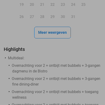
19
20
21
22
23
24
25
26
27
28
29
30
31
Meer weergeven
Highlights
Multideal:
Overnachting voor 2 + ontbijt met bubbels + 3-gangen
dagmenu in de Bistro
Overnachting voor 2 + ontbijt met bubbels + 3-gangen
fine dining-diner
Overnachting voor 2 + ontbijt met bubbels + toegang
wellness
Overnachting voor 2 + ontbijt met bubbels + toegang