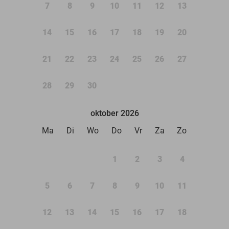
7
8
9
10
11
12
13
14
15
16
17
18
19
20
21
22
23
24
25
26
27
28
29
30
oktober 2026
Ma
Di
Wo
Do
Vr
Za
Zo
1
2
3
4
5
6
7
8
9
10
11
12
13
14
15
16
17
18