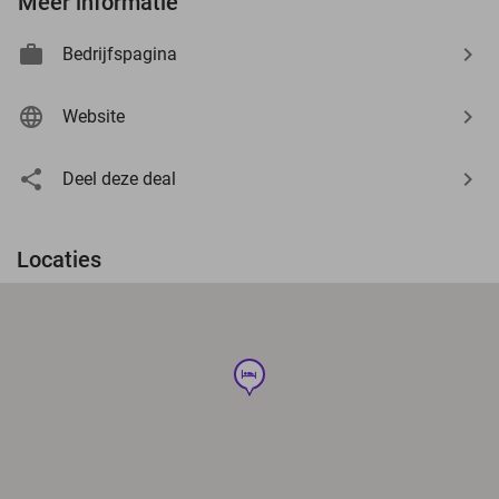
Meer informatie
Bedrijfspagina
Website
Deel deze deal
Locaties
hotel