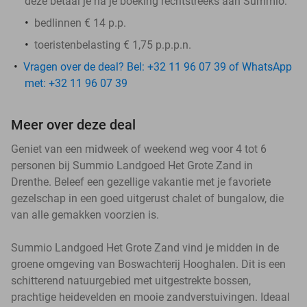
deze betaal je na je boeking rechtstreeks aan Summio:
bedlinnen € 14 p.p.
toeristenbelasting € 1,75 p.p.p.n.
Vragen over de deal? Bel: +32 11 96 07 39 of WhatsApp
met: +32 11 96 07 39
Meer over deze deal
Geniet van een midweek of weekend weg voor 4 tot 6
personen bij Summio Landgoed Het Grote Zand in
Drenthe. Beleef een gezellige vakantie met je favoriete
gezelschap in een goed uitgerust chalet of bungalow, die
van alle gemakken voorzien is.
Summio Landgoed Het Grote Zand vind je midden in de
groene omgeving van Boswachterij Hooghalen. Dit is een
schitterend natuurgebied met uitgestrekte bossen,
prachtige heidevelden en mooie zandverstuivingen. Ideaal