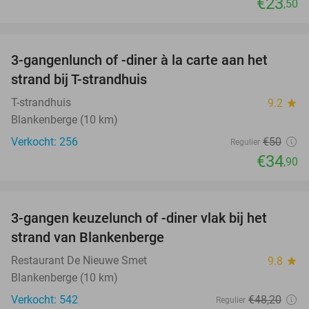
€23
,50
favorite_border
3-gangenlunch of -diner à la carte aan het
30%
strand bij T-strandhuis
T-strandhuis
9.2
star
Blankenberge (10 km)
Verkocht: 256
€50
Regulier
€34
,90
favorite_border
3-gangen keuzelunch of -diner vlak bij het
41%
strand van Blankenberge
Restaurant De Nieuwe Smet
9.8
star
Blankenberge (10 km)
Verkocht: 542
€48
,20
Regulier