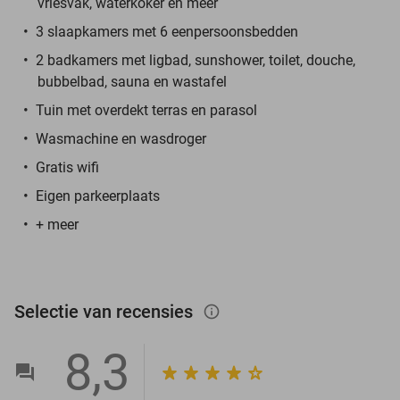
vriesvak, waterkoker en meer
3 slaapkamers met 6 eenpersoonsbedden
2 badkamers met ligbad, sunshower, toilet, douche,
bubbelbad, sauna en wastafel
Tuin met overdekt terras en parasol
Wasmachine en wasdroger
Gratis wifi
Eigen parkeerplaats
+ meer
Selectie van recensies
info_outlined
8,3