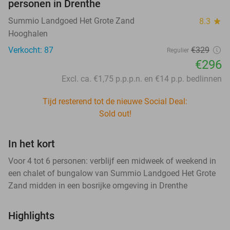
personen in Drenthe
Summio Landgoed Het Grote Zand
8.3
star
Hooghalen
Verkocht: 87
€329
Regulier
€296
Excl. ca. €1,75 p.p.p.n. en €14 p.p. bedlinnen
Tijd resterend tot de nieuwe Social Deal:
Sold out!
In het kort
Voor 4 tot 6 personen: verblijf een midweek of weekend in
een chalet of bungalow van Summio Landgoed Het Grote
Zand midden in een bosrijke omgeving in Drenthe
Highlights