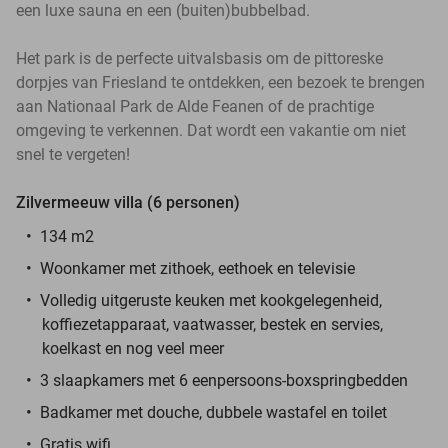
een luxe sauna en een (buiten)bubbelbad.
Het park is de perfecte uitvalsbasis om de pittoreske
dorpjes van Friesland te ontdekken, een bezoek te brengen
aan Nationaal Park de Alde Feanen of de prachtige
omgeving te verkennen. Dat wordt een vakantie om niet
snel te vergeten!
Zilvermeeuw villa (6 personen)
134 m2
Woonkamer met zithoek, eethoek en televisie
Volledig uitgeruste keuken met kookgelegenheid,
koffiezetapparaat, vaatwasser, bestek en servies,
koelkast en nog veel meer
3 slaapkamers met 6 eenpersoons-boxspringbedden
Badkamer met douche, dubbele wastafel en toilet
Gratis wifi