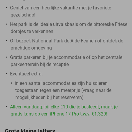
Geniet van een heerlijke vakantie met je favoriete
gezelschap!
Het park is de ideale uitvalsbasis om de pittoreske Friese
dorpjes te verkennen
Of bezoek Nationaal Park de Alde Feanen of ontdek de
prachtige omgeving
Gratis parkeren bij je accommodatie of op het centrale
parkeerterrein bij de receptie
Eventueel extra:
in een aantal accommodaties zijn huisdieren
toegestaan tegen een meerprijs (vraag naar de
mogelijkheden bij het reserveren)
Alleen vandaag: bij elke €10 die je besteedt, maak je
gratis kans op een iPhone 17 Pro t.w.v. €1.329!
Grote kleine letters