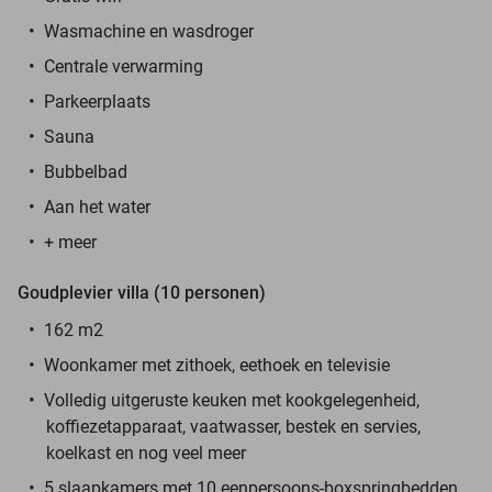
Wasmachine en wasdroger
Centrale verwarming
Parkeerplaats
Sauna
Bubbelbad
Aan het water
+ meer
Goudplevier villa (10 personen)
162 m2
Woonkamer met zithoek, eethoek en televisie
Volledig uitgeruste keuken met kookgelegenheid,
koffiezetapparaat, vaatwasser, bestek en servies,
koelkast en nog veel meer
5 slaapkamers met 10 eenpersoons-boxspringbedden