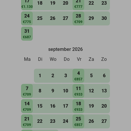
17
21
18
19
20
22
23
€1.130
€777
24
28
25
26
27
29
30
€775
€709
31
€687
september 2026
Ma
Di
Wo
Do
Vr
Za
Zo
4
1
2
3
5
6
€857
7
11
8
9
10
12
13
€709
€933
14
18
15
16
17
19
20
€709
€933
21
25
22
23
24
26
27
€709
€857