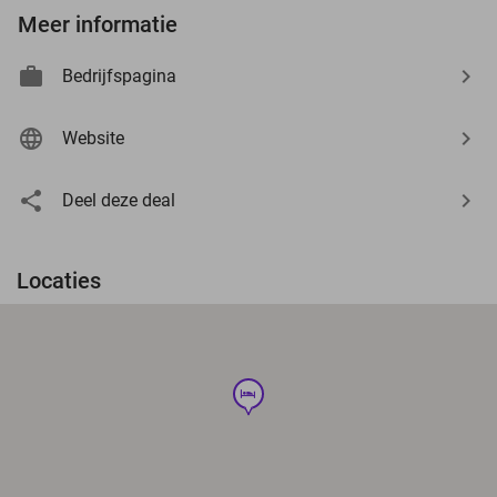
Meer informatie
Bedrijfspagina
Website
Deel deze deal
Locaties
hotel