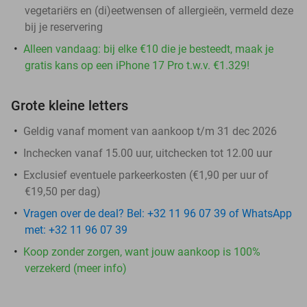
vegetariërs en (di)eetwensen of allergieën, vermeld deze
bij je reservering
Alleen vandaag: bij elke €10 die je besteedt, maak je
gratis kans op een iPhone 17 Pro t.w.v. €1.329!
Grote kleine letters
Geldig vanaf moment van aankoop t/m 31 dec 2026
Inchecken vanaf 15.00 uur, uitchecken tot 12.00 uur
Exclusief eventuele parkeerkosten (€1,90 per uur of
€19,50 per dag)
Vragen over de deal? Bel: +32 11 96 07 39 of WhatsApp
met: +32 11 96 07 39
Koop zonder zorgen, want jouw aankoop is 100%
verzekerd (meer info)