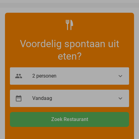
Voordelig spontaan uit
eten?
Zoek Restaurant