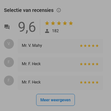
Selectie van recensies
info_outlined
9,6
182
V.
Mr. V. Mahy
F.
Mr. F. Heck
F.
Mr. F. Heck
Meer weergeven