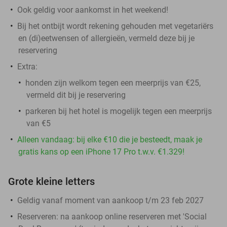
Ook geldig voor aankomst in het weekend!
Bij het ontbijt wordt rekening gehouden met vegetariërs
en (di)eetwensen of allergieën, vermeld deze bij je
reservering
Extra:
honden zijn welkom tegen een meerprijs van €25,
vermeld dit bij je reservering
parkeren bij het hotel is mogelijk tegen een meerprijs
van €5
Alleen vandaag: bij elke €10 die je besteedt, maak je
gratis kans op een iPhone 17 Pro t.w.v. €1.329!
Grote kleine letters
Geldig vanaf moment van aankoop t/m 23 feb 2027
Reserveren:
na aankoop online reserveren met 'Social