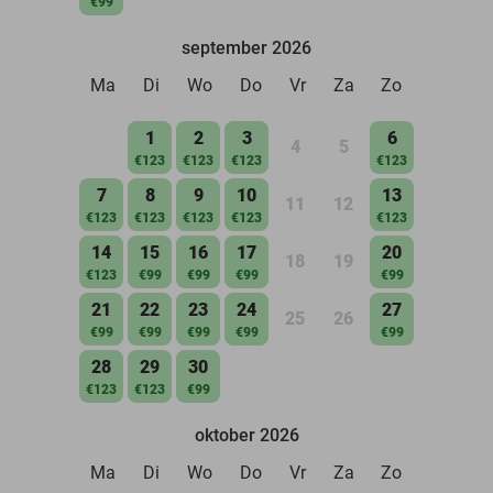
€99
september 2026
Ma
Di
Wo
Do
Vr
Za
Zo
1
2
3
6
4
5
€123
€123
€123
€123
7
8
9
10
13
11
12
€123
€123
€123
€123
€123
14
15
16
17
20
18
19
€123
€99
€99
€99
€99
21
22
23
24
27
25
26
€99
€99
€99
€99
€99
28
29
30
€123
€123
€99
oktober 2026
Ma
Di
Wo
Do
Vr
Za
Zo