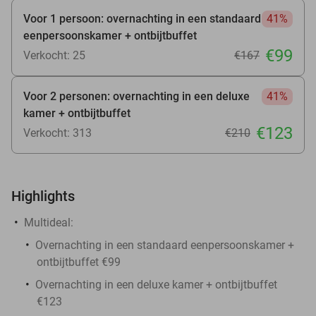
Voor 1 persoon: overnachting in een standaard
41%
eenpersoonskamer + ontbijtbuffet
€99
Verkocht: 25
€167
Voor 2 personen: overnachting in een deluxe
41%
kamer + ontbijtbuffet
€123
Verkocht: 313
€210
Highlights
Multideal:
Overnachting in een standaard eenpersoonskamer +
ontbijtbuffet €99
Overnachting in een deluxe kamer + ontbijtbuffet
€123