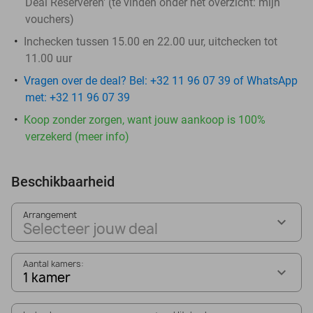
Deal Reserveren' (te vinden onder het overzicht:
mijn
vouchers
)
Inchecken tussen 15.00 en 22.00 uur, uitchecken tot
11.00 uur
Vragen over de deal? Bel: +32 11 96 07 39 of WhatsApp
met: +32 11 96 07 39
Koop zonder zorgen, want jouw aankoop is 100%
verzekerd (meer info)
Beschikbaarheid
Arrangement
Selecteer jouw deal
Aantal kamers:
1 kamer