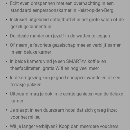
Echt even ontspannen met een overnachting in een
standaard eenpersoonskamer in Heist-op-den-Berg
Inclusief uitgebreid ontbijtbuffet in het grote salon of de
gezellige binnentuin
De ideale manier om jezelf in de watten te leggen
Of neem je favoriete gezelschap mee en verblijf samen
in een deluxe kamer
In beide kamers vind je een SMART-tv, koffie- en
theefaciliteiten, gratis Wifi en nog veel meer
In de omgeving kun je goed shoppen, wandelen of een
terrasje pakken
Uiteraard mag je ook in je eentje genieten van de deluxe
kamer
Je slaapt in een duurzaam hotel dat zich graag inzet
voor het milieu
Wil je langer verblijven? Koop dan meerdere vouchers!