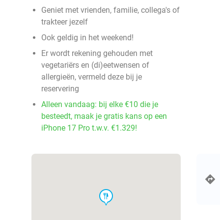
Geniet met vrienden, familie, collega's of
trakteer jezelf
Ook geldig in het weekend!
Er wordt rekening gehouden met
vegetariërs en (di)eetwensen of
allergieën, vermeld deze bij je
reservering
Alleen vandaag: bij elke €10 die je
besteedt, maak je gratis kans op een
iPhone 17 Pro t.w.v. €1.329!
food