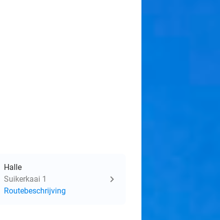
Halle
Suikerkaai 1
Routebeschrijving