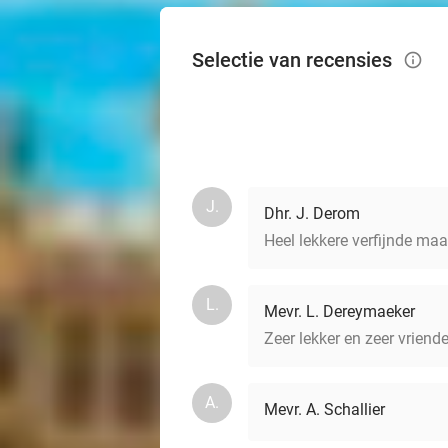
Selectie van recensies
info_outlined
J.
Dhr. J. Derom
Heel lekkere verfijnde maal
L.
Mevr. L. Dereymaeker
Zeer lekker en zeer vriende
A.
Mevr. A. Schallier