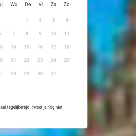
Di
Wo
Do
Vr
Za
Zo
1
2
3
4
6
7
8
9
10
11
3
14
15
16
17
18
0
21
22
23
24
25
7
28
29
30
31
l tegelijkertijd. (Weet je nog niet