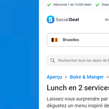
Découvrez + de 15.000 deals
Dispo
Ac
Bruxelles
Aperçu
>
Boire & Manger
Lunch en 2 services
Laissez-vous surprendre par 
dégustez un menu inspiré de 