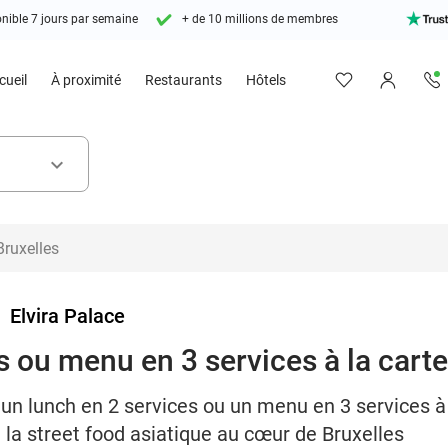
nible 7 jours par semaine
+ de 10 millions de membres
cueil
À proximité
Restaurants
Hôtels
keyboard_arrow_down
>
Elvira Palace
 ou menu en 3 services à la carte
un lunch en 2 services ou un menu en 3 services à l
la street food asiatique au cœur de Bruxelles