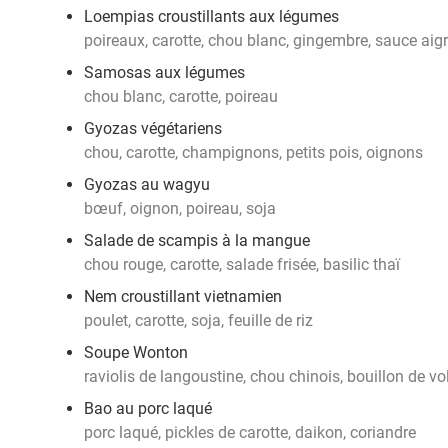
Loempias croustillants aux légumes
poireaux, carotte, chou blanc, gingembre, sauce aig
Samosas aux légumes
chou blanc, carotte, poireau
Gyozas végétariens
chou, carotte, champignons, petits pois, oignons
Gyozas au wagyu
bœuf, oignon, poireau, soja
Salade de scampis à la mangue
chou rouge, carotte, salade frisée, basilic thaï
Nem croustillant vietnamien
poulet, carotte, soja, feuille de riz
Soupe Wonton
raviolis de langoustine, chou chinois, bouillon de vol
Bao au porc laqué
porc laqué, pickles de carotte, daikon, coriandre