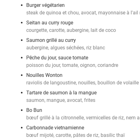
Burger végétarien
steak de quinoa et chou, avocat, mayonnaise à l'ail no
Seitan au curry rouge
courgette, carotte, aubergine, lait de coco
Saumon grillé au curry
aubergine, algues séchées, riz blanc
Pêche du jour, sauce tomate
poisson du jour, tomate, oignon, coriandre
Nouilles Wonton
raviolis de langoustine, nouilles, bouillon de volaille
Tartare de saumon à la mangue
saumon, mangue, avocat, frites
Bo Bun
bœuf grillé à la citronnelle, vermicelles de riz, nem 
Carbonnade vietnamienne
bœuf mijoté, carotte, pâtes de riz, basilic thaï