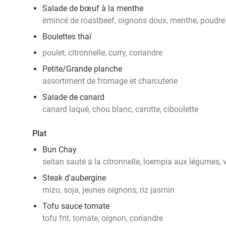
Salade de bœuf à la menthe
émincé de roastbeef, oignons doux, menthe, poudre d
Boulettes thaï
poulet, citronnelle, curry, coriandre
Petite/Grande planche
assortiment de fromage et charcuterie
Salade de canard
canard laqué, chou blanc, carotte, ciboulette
Plat
Bun Chay
seitan sauté à la citronnelle, loempia aux légumes, v
Steak d'aubergine
mizo, soja, jeunes oignons, riz jasmin
Tofu sauce tomate
tofu frit, tomate, oignon, coriandre