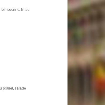
ir, sucrine, frites
au poulet, salade