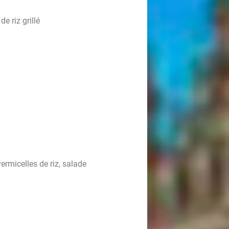
e riz grillé
ermicelles de riz, salade