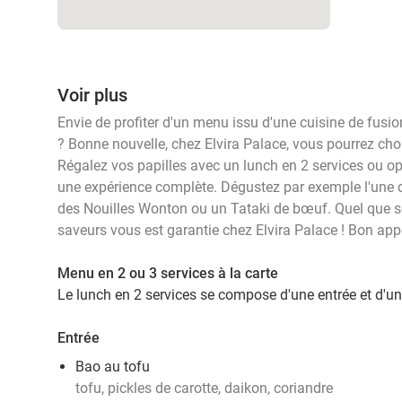
Voir plus
Envie de profiter d'un menu issu d'une cuisine de fusion
? Bonne nouvelle, chez Elvira Palace, vous pourrez choi
Régalez vos papilles avec un lunch en 2 services ou o
une expérience complète. Dégustez par exemple l'une d
des Nouilles Wonton ou un Tataki de bœuf. Quel que so
saveurs vous est garantie chez Elvira Palace ! Bon appé
Menu en 2 ou 3 services à la carte
Le lunch en 2 services se compose d'une entrée et d'un 
Entrée
Bao au tofu
tofu, pickles de carotte, daikon, coriandre