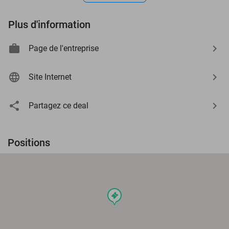
Plus d'information
Page de l'entreprise
Site Internet
Partagez ce deal
Positions
events