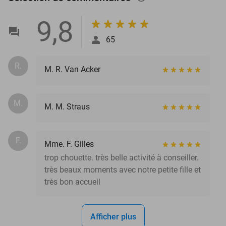
9,8
65
R.
M. R. Van Acker
M.
M. M. Straus
F.
Mme. F. Gilles
trop chouette. très belle activité à conseiller.
très beaux moments avec notre petite fille et
très bon accueil
Afficher plus