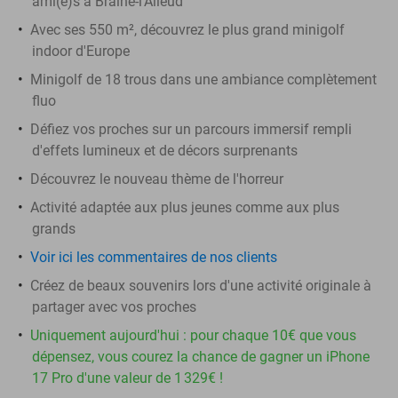
ami(e)s à Braine-l'Alleud
Avec ses 550 m², découvrez le plus grand minigolf
indoor d'Europe
Minigolf de 18 trous dans une ambiance complètement
fluo
Défiez vos proches sur un parcours immersif rempli
d'effets lumineux et de décors surprenants
Découvrez le nouveau thème de l'horreur
Activité adaptée aux plus jeunes comme aux plus
grands
Voir ici les commentaires de nos clients
Créez de beaux souvenirs lors d'une activité originale à
partager avec vos proches
Uniquement aujourd'hui : pour chaque 10€ que vous
dépensez, vous courez la chance de gagner un iPhone
17 Pro d'une valeur de 1 329€ !