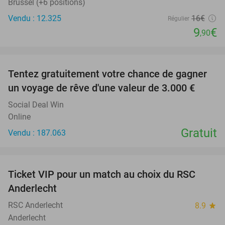
Brussel (+6 positions)
Vendu : 12.325
16€
Régulier
9
€
,90
favorite_border
Tentez gratuitement votre chance de gagner
un voyage de rêve d'une valeur de 3.000 €
Social Deal Win
Online
Gratuit
Vendu : 187.063
favorite_border
Ticket VIP pour un match au choix du RSC
70%
SOLD
Anderlecht
OUT
RSC Anderlecht
8.9
star
Anderlecht