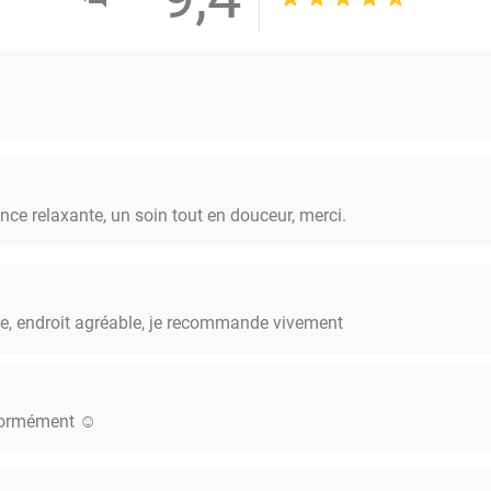
ce relaxante, un soin tout en douceur, merci.
e, endroit agréable, je recommande vivement
normément ☺️