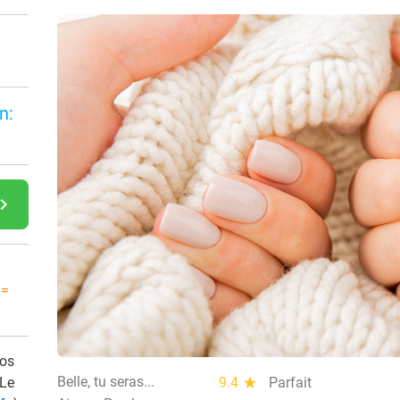
n:
gate_next
 =
vos
Belle, tu seras...
 Le
9.4
star
Parfait