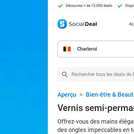
Découvrez + de 15.000 deals
Dispo
Ac
Charleroi
Aperçu
>
Bien-être & Beaut
Vernis semi-perman
Offrez-vous des mains élégant
des ongles impeccables en t