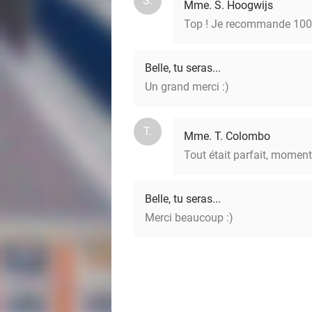
S.
Mme. S. Hoogwijs
Top ! Je recommande 10
Belle, tu seras...
Un grand merci :)
T.
Mme. T. Colombo
Tout était parfait, momen
Belle, tu seras...
Merci beaucoup :)