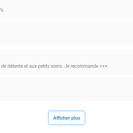
0%
t de détente et aux petits soins. Je recommande +++
Afficher plus