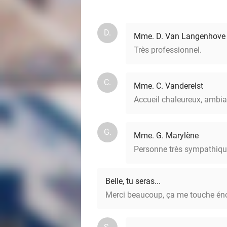
D.
Mme. D. Van Langenhove
Très professionnel.
C.
Mme. C. Vanderelst
Accueil chaleureux, ambian
G.
Mme. G. Marylène
Personne très sympathiqu
Belle, tu seras...
Merci beaucoup, ça me touche é