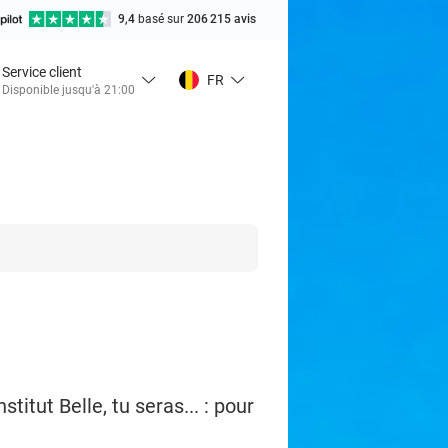
9,4
basé sur
206 215 avis
Service client
FR
Disponible jusqu'à 21:00
tut Belle, tu seras... : pour