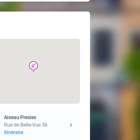
wellness
Aiseau-Presles
Rue de Belle-Vue 36
Itinéraire