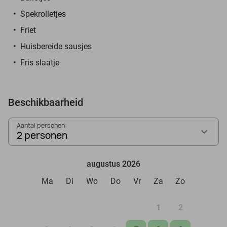
Spekrolletjes
Friet
Huisbereide sausjes
Fris slaatje
Beschikbaarheid
Aantal personen:
2 personen
augustus 2026
Ma
Di
Wo
Do
Vr
Za
Zo
1
2