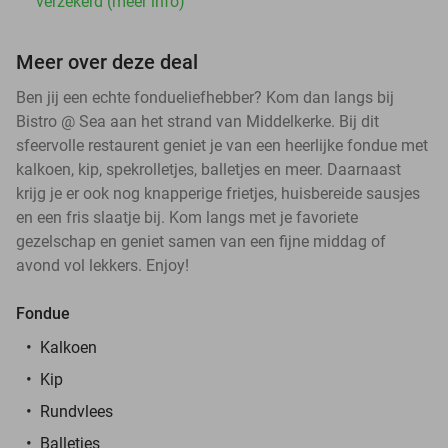
verzekerd (meer info)
Meer over deze deal
Ben jij een echte fondueliefhebber? Kom dan langs bij
Bistro @ Sea aan het strand van Middelkerke. Bij dit
sfeervolle restaurent geniet je van een heerlijke fondue met
kalkoen, kip, spekrolletjes, balletjes en meer. Daarnaast
krijg je er ook nog knapperige frietjes, huisbereide sausjes
en een fris slaatje bij. Kom langs met je favoriete
gezelschap en geniet samen van een fijne middag of
avond vol lekkers. Enjoy!
Fondue
Kalkoen
Kip
Rundvlees
Balletjes