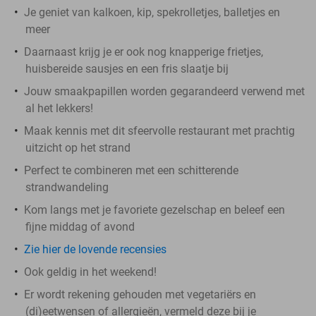
Je geniet van kalkoen, kip, spekrolletjes, balletjes en
meer
Daarnaast krijg je er ook nog knapperige frietjes,
huisbereide sausjes en een fris slaatje bij
Jouw smaakpapillen worden gegarandeerd verwend met
al het lekkers!
Maak kennis met dit sfeervolle restaurant met prachtig
uitzicht op het strand
Perfect te combineren met een schitterende
strandwandeling
Kom langs met je favoriete gezelschap en beleef een
fijne middag of avond
Zie hier de lovende recensies
Ook geldig in het weekend!
Er wordt rekening gehouden met vegetariërs en
(di)eetwensen of allergieën, vermeld deze bij je