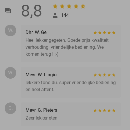
8,8
144
W.
Dhr. W. Gel
Heel lekker gegeten. Goede prijs kwaliteit
verhouding. vriendelijke bediening. We
komen terug ! :-)
W.
Mevr. W. Lingier
lekkere fond du. super vriendelijke bediening
en heel attent.
G.
Mevr. G. Pieters
Zeer lekker eten!