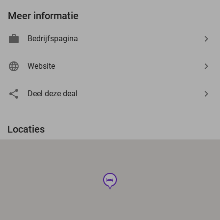
Meer informatie
Bedrijfspagina
Website
Deel deze deal
Locaties
hotel