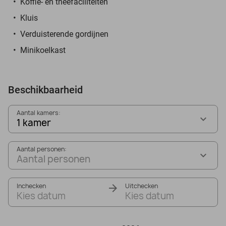
Koffie- en theefaciliteiten
Kluis
Verduisterende gordijnen
Minikoelkast
Beschikbaarheid
Aantal kamers:
1 kamer
Aantal personen:
Aantal personen
Inchecken
Uitchecken
Kies datum
Kies datum