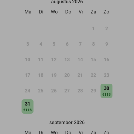
augustus 2026
Ma
Di
Wo
Do
Vr
Za
Zo
1
2
3
4
5
6
7
8
9
10
11
12
13
14
15
16
17
18
19
20
21
22
23
30
24
25
26
27
28
29
€118
31
€118
september 2026
Ma
Di
Wo
Do
Vr
Za
Zo