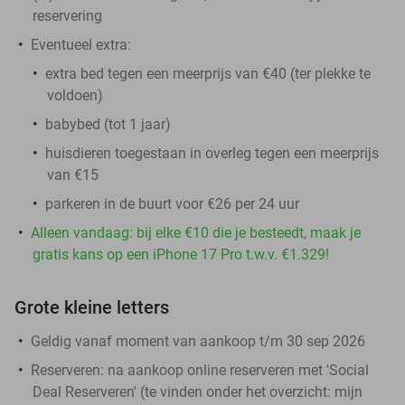
reservering
Eventueel extra:
extra bed tegen een meerprijs van €40 (ter plekke te
voldoen)
babybed (tot 1 jaar)
huisdieren toegestaan in overleg tegen een meerprijs
van €15
parkeren in de buurt voor €26 per 24 uur
Alleen vandaag: bij elke €10 die je besteedt, maak je
gratis kans op een iPhone 17 Pro t.w.v. €1.329!
Grote kleine letters
Geldig vanaf moment van aankoop t/m 30 sep 2026
Reserveren:
na aankoop online reserveren met 'Social
Deal Reserveren' (te vinden onder het overzicht:
mijn