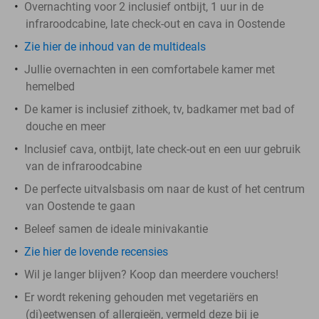
Overnachting voor 2 inclusief ontbijt, 1 uur in de
infraroodcabine, late check-out en cava in Oostende
Zie hier de inhoud van de multideals
Jullie overnachten in een comfortabele kamer met
hemelbed
De kamer is inclusief zithoek, tv, badkamer met bad of
douche en meer
Inclusief cava, ontbijt, late check-out en een uur gebruik
van de infraroodcabine
De perfecte uitvalsbasis om naar de kust of het centrum
van Oostende te gaan
Beleef samen de ideale minivakantie
Zie hier de lovende recensies
Wil je langer blijven? Koop dan meerdere vouchers!
Er wordt rekening gehouden met vegetariërs en
(di)eetwensen of allergieën, vermeld deze bij je