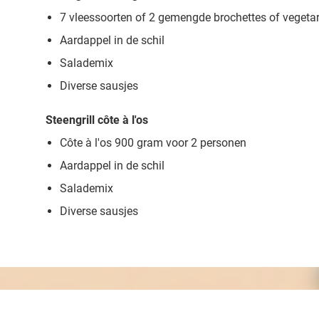
7 vleessoorten of 2 gemengde brochettes of vegeta
Aardappel in de schil
Salademix
Diverse sausjes
Steengrill côte à l'os
Côte à l'os 900 gram voor 2 personen
Aardappel in de schil
Salademix
Diverse sausjes