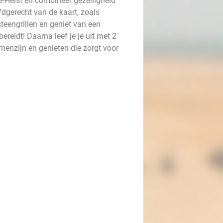
e-Heist en combineer gezelligheid
fdgerecht van de kaart, zoals
eengrillen en geniet van een
bereidt! Daarna leef je je uit met 2
menzijn en genieten die zorgt voor