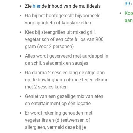
39
o
Zie
hier
de inhoud van de multideals
Koo
Ga bij het hoofdgerecht bijvoorbeeld
aan
voor spaghetti of kaaskroketten
Kies bij steengrillen uit mixed grill,
vegetarisch of een côte à l'os van 900
gram (voor 2 personen)
Alles wordt geserveerd met aardappel in
de schil, salademix en sausjes
Ga daarna 2 sessies lang de strijd aan
op de bowlingbaan of race tegen elkaar
met 2 sessies karten
Geniet van een gezellige mix van eten
en entertainment op één locatie
Er wordt rekening gehouden met
vegetariërs en (di)eetwensen of
allergieën, vermeld deze bij je