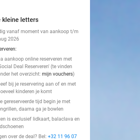
 kleine letters
dig vanaf moment van aankoop t/m
aug 2026
erveren:
a aankoop online reserveren met
Social Deal Reserveren' (te vinden
nder het overzicht:
mijn vouchers
)
eef bij je reservering aan of en met
oeveel kinderen je komt
e gereserveerde tijd begin je met
ngrillen, daarna ga je bowlen
en is exclusief lidkaart, balaclava en
dschoenen
gen over de deal? Bel:
+32 11 96 07