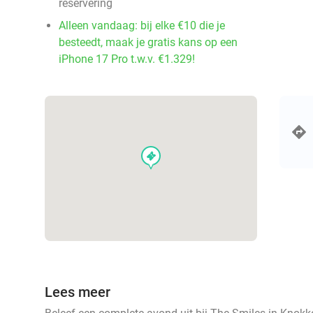
reservering
Alleen vandaag: bij elke €10 die je
besteedt, maak je gratis kans op een
iPhone 17 Pro t.w.v. €1.329!
events
Lees meer