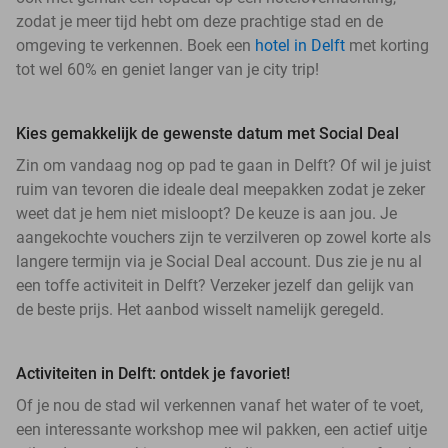
zodat je meer tijd hebt om deze prachtige stad en de
omgeving te verkennen. Boek een
hotel in Delft
met korting
tot wel 60% en geniet langer van je city trip!
Kies gemakkelijk de gewenste datum met Social Deal
Zin om vandaag nog op pad te gaan in Delft? Of wil je juist
ruim van tevoren die ideale deal meepakken zodat je zeker
weet dat je hem niet misloopt? De keuze is aan jou. Je
aangekochte vouchers zijn te verzilveren op zowel korte als
langere termijn via je Social Deal account. Dus zie je nu al
een toffe activiteit in Delft? Verzeker jezelf dan gelijk van
de beste prijs. Het aanbod wisselt namelijk geregeld.
Activiteiten in Delft: ontdek je favoriet!
Of je nou de stad wil verkennen vanaf het water of te voet,
een interessante workshop mee wil pakken, een actief uitje