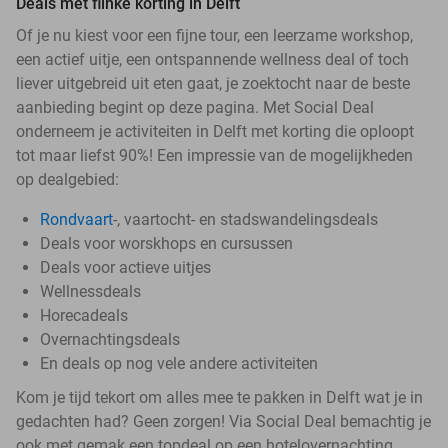
Deals met flinke korting in Delft
Of je nu kiest voor een fijne tour, een leerzame workshop,
een actief uitje, een ontspannende wellness deal of toch
liever uitgebreid uit eten gaat, je zoektocht naar de beste
aanbieding begint op deze pagina. Met Social Deal
onderneem je activiteiten in Delft met korting die oploopt
tot maar liefst 90%! Een impressie van de mogelijkheden
op dealgebied:
Rondvaart
-, vaartocht- en stadswandelingsdeals
Deals voor worskhops en cursussen
Deals voor actieve uitjes
Wellnessdeals
Horecadeals
Overnachtingsdeals
En deals op nog vele andere activiteiten
Kom je tijd tekort om alles mee te pakken in Delft wat je in
gedachten had? Geen zorgen! Via Social Deal bemachtig je
ook met gemak een topdeal op een hotelovernachting,