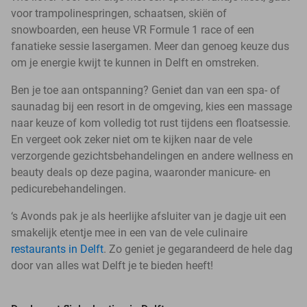
voor trampolinespringen, schaatsen, skiën of
snowboarden, een heuse VR Formule 1 race of een
fanatieke sessie lasergamen. Meer dan genoeg keuze dus
om je energie kwijt te kunnen in Delft en omstreken.
Ben je toe aan ontspanning? Geniet dan van een spa- of
saunadag bij een resort in de omgeving, kies een massage
naar keuze of kom volledig tot rust tijdens een floatsessie.
En vergeet ook zeker niet om te kijken naar de vele
verzorgende gezichtsbehandelingen en andere wellness en
beauty deals op deze pagina, waaronder manicure- en
pedicurebehandelingen.
‘s Avonds pak je als heerlijke afsluiter van je dagje uit een
smakelijk etentje mee in een van de vele culinaire
restaurants in Delft
. Zo geniet je gegarandeerd de hele dag
door van alles wat Delft je te bieden heeft!