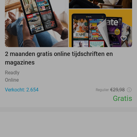
favorite_border
2 maanden gratis online tijdschriften en
magazines
Readly
Online
Verkocht: 2.654
€29,98
Regulier
Gratis