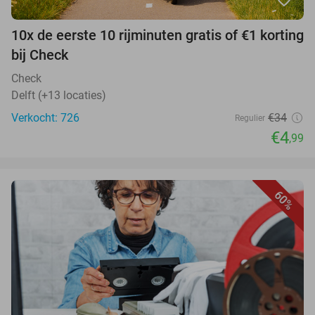
10x de eerste 10 rijminuten gratis of €1 korting
bij Check
Check
Delft (+13 locaties)
Verkocht: 726
€34
Regulier
€4
,99
60%