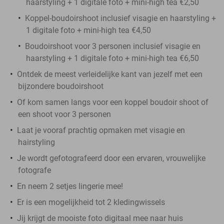
haarstyling + 1 digitale foto + mini-high tea €2,50
Koppel-boudoirshoot inclusief visagie en haarstyling +
1 digitale foto + mini-high tea €4,50
Boudoirshoot voor 3 personen inclusief visagie en
haarstyling + 1 digitale foto + mini-high tea €6,50
Ontdek de meest verleidelijke kant van jezelf met een
bijzondere boudoirshoot
Of kom samen langs voor een koppel boudoir shoot of
een shoot voor 3 personen
Laat je vooraf prachtig opmaken met visagie en
hairstyling
Je wordt gefotografeerd door een ervaren, vrouwelijke
fotografe
En neem 2 setjes lingerie mee!
Er is een mogelijkheid tot 2 kledingwissels
Jij krijgt de mooiste foto digitaal mee naar huis