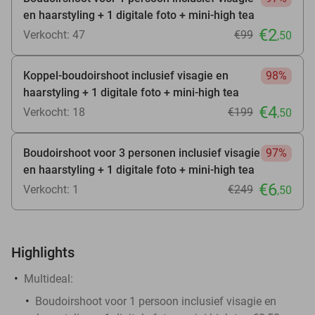
en haarstyling + 1 digitale foto + mini-high tea
€2
Verkocht: 47
€99
,50
Koppel-boudoirshoot inclusief visagie en
98%
haarstyling + 1 digitale foto + mini-high tea
€4
Verkocht: 18
€199
,50
Boudoirshoot voor 3 personen inclusief visagie
97%
en haarstyling + 1 digitale foto + mini-high tea
€6
Verkocht: 1
€249
,50
Highlights
Multideal:
Boudoirshoot voor 1 persoon inclusief visagie en