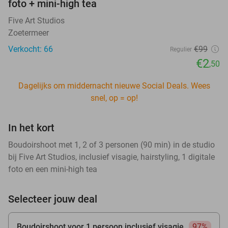
foto + mini-high tea
Five Art Studios
Zoetermeer
Verkocht: 66
€99
Regulier
€2
,50
Dagelijks om middernacht nieuwe Social Deals. Wees
snel, op = op!
In het kort
Boudoirshoot met 1, 2 of 3 personen (90 min) in de studio
bij Five Art Studios, inclusief visagie, hairstyling, 1 digitale
foto en een mini-high tea
Selecteer jouw deal
Boudoirshoot voor 1 persoon inclusief visagie
97%