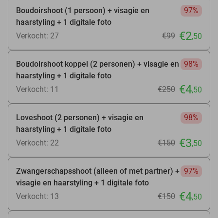
Boudoirshoot (1 persoon) + visagie en
97%
haarstyling + 1 digitale foto
€2
Verkocht: 27
€99
,50
Boudoirshoot koppel (2 personen) + visagie en
98%
haarstyling + 1 digitale foto
€4
Verkocht: 11
€250
,50
Loveshoot (2 personen) + visagie en
98%
haarstyling + 1 digitale foto
€3
Verkocht: 22
€150
,50
Zwangerschapsshoot (alleen of met partner) +
97%
visagie en haarstyling + 1 digitale foto
€4
Verkocht: 13
€150
,50