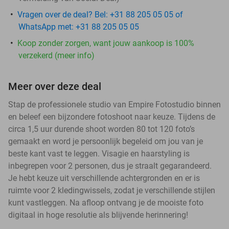
Vragen over de deal? Bel: +31 88 205 05 05 of
WhatsApp met: +31 88 205 05 05
Koop zonder zorgen, want jouw aankoop is 100%
verzekerd (meer info)
Meer over deze deal
Stap de professionele studio van Empire Fotostudio binnen
en beleef een bijzondere fotoshoot naar keuze. Tijdens de
circa 1,5 uur durende shoot worden 80 tot 120 foto’s
gemaakt en word je persoonlijk begeleid om jou van je
beste kant vast te leggen. Visagie en haarstyling is
inbegrepen voor 2 personen, dus je straalt gegarandeerd.
Je hebt keuze uit verschillende achtergronden en er is
ruimte voor 2 kledingwissels, zodat je verschillende stijlen
kunt vastleggen. Na afloop ontvang je de mooiste foto
digitaal in hoge resolutie als blijvende herinnering!