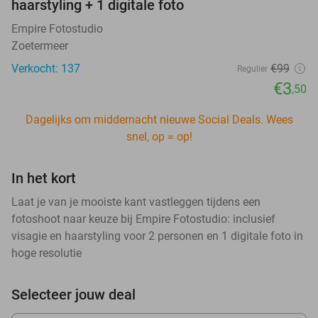
haarstyling + 1 digitale foto
Empire Fotostudio
Zoetermeer
Verkocht: 137
€99
Regulier
€3
,50
Dagelijks om middernacht nieuwe Social Deals. Wees
snel, op = op!
In het kort
Laat je van je mooiste kant vastleggen tijdens een
fotoshoot naar keuze bij Empire Fotostudio: inclusief
visagie en haarstyling voor 2 personen en 1 digitale foto in
hoge resolutie
Selecteer jouw deal