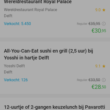
Wereldrestaurant Royal Palace
Wereldrestaurant Royal Palace
9.0
star
Delft
Verkocht: 5.450
€35
,95
Regulier
€30
,95
favorite_border
All-You-Can-Eat sushi en grill (2,5 uur) bij
15%
Yosshi in hartje Delft
Yosshi Delft
9.1
star
Delft
Verkocht: 126
€33
,50
Regulier
€28
,50
favorite_border
12-uurtje of 2-gangen keuzelunch bij Pavarotti
31%