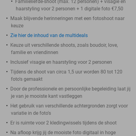
Familieliefde-shoot (max. 12 personen) + visagie en
haarstyling voor 2 personen + 1 digitale foto €7,50
Maak blijvende herinneringen met een fotoshoot naar
keuze
Zie hier de inhoud van de multideals
Keuze uit verschillende shoots, zoals boudoir, love,
familie en vriendinnen
Inclusief visagie en haarstyling voor 2 personen
Tijdens de shoot van circa 1,5 uur worden 80 tot 120
foto's gemaakt
Door de professionele en persoonlijke begeleiding laat jij
je van je mooiste kant vastleggen
Het gebruik van verschillende achtergronden zorgt voor
variatie in de foto's
Er is ruimte voor 2 kledingwissels tijdens de shoot
Na afloop krijg jij de mooiste foto digitaal in hoge