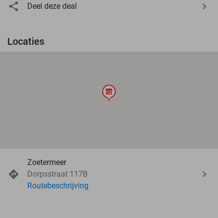
Deel deze deal
Locaties
store
Zoetermeer
Dorpsstraat 117B
Routebeschrijving