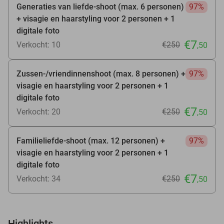
Generaties van liefde-shoot (max. 6 personen)
97%
+ visagie en haarstyling voor 2 personen + 1
digitale foto
€7
Verkocht: 10
€250
,50
Zussen-/vriendinnenshoot (max. 8 personen) +
97%
visagie en haarstyling voor 2 personen + 1
digitale foto
€7
Verkocht: 20
€250
,50
Familieliefde-shoot (max. 12 personen) +
97%
visagie en haarstyling voor 2 personen + 1
digitale foto
€7
Verkocht: 34
€250
,50
Highlights