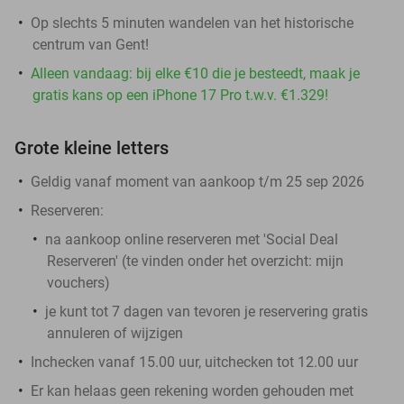
Op slechts 5 minuten wandelen van het historische
centrum van Gent!
Alleen vandaag: bij elke €10 die je besteedt, maak je
gratis kans op een iPhone 17 Pro t.w.v. €1.329!
Grote kleine letters
Geldig vanaf moment van aankoop t/m 25 sep 2026
Reserveren:
na aankoop online reserveren met 'Social Deal
Reserveren' (te vinden onder het overzicht:
mijn
vouchers
)
je kunt tot 7 dagen van tevoren je reservering gratis
annuleren of wijzigen
Inchecken vanaf 15.00 uur, uitchecken tot 12.00 uur
Er kan helaas geen rekening worden gehouden met