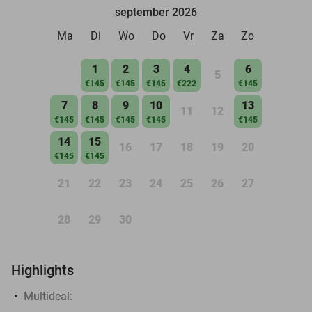
september 2026
Ma
Di
Wo
Do
Vr
Za
Zo
1
2
3
4
6
5
€145
€145
€145
€222
€145
7
8
9
10
13
11
12
€145
€145
€145
€145
€145
14
15
16
17
18
19
20
€145
€145
21
22
23
24
25
26
27
28
29
30
Highlights
Multideal: