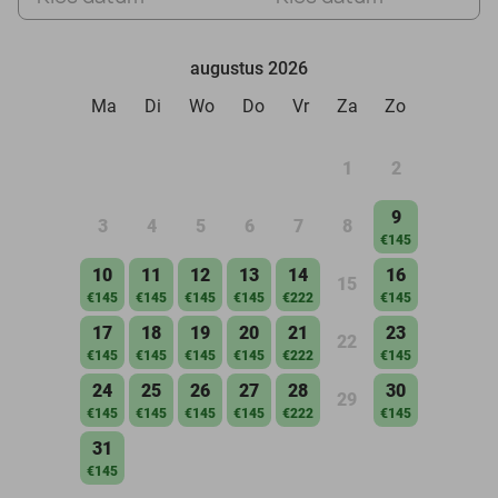
augustus 2026
Ma
Di
Wo
Do
Vr
Za
Zo
1
2
9
3
4
5
6
7
8
€145
10
11
12
13
14
16
15
€145
€145
€145
€145
€222
€145
17
18
19
20
21
23
22
€145
€145
€145
€145
€222
€145
24
25
26
27
28
30
29
€145
€145
€145
€145
€222
€145
31
€145