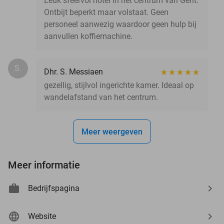
Leuk sfeervol hotel in het centrum van Gent.
Ontbijt beperkt maar volstaat. Geen
personeel aanwezig waardoor geen hulp bij
aanvullen koffiemachine.
S.
Dhr. S. Messiaen
gezellig, stijlvol ingerichte kamer. Ideaal op
wandelafstand van het centrum.
Meer weergeven
Meer informatie
Bedrijfspagina
Website