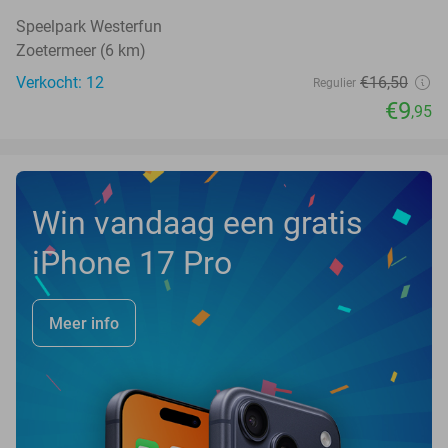
Speelpark Westerfun
Zoetermeer (6 km)
Verkocht: 12
€16
,50
Regulier
€9
,95
Win vandaag een gratis
iPhone 17 Pro
Meer info