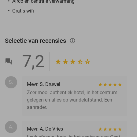
Airco en centrale verwarming
Gratis wifi
Selectie van recensies
info_outlined
7,2
S.
Mevr. S. Druwel
Zeer mooi authentiek hotel, in het centrum
gelegen en alles op wandelafstand. Een
aanrader.
A.
Mevr. A. De Vries