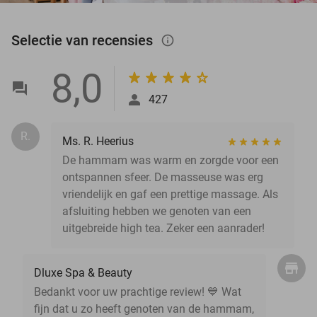
Selectie van recensies
info_outlined
8,0
427
R.
Ms. R. Heerius
De hammam was warm en zorgde voor een
ontspannen sfeer. De masseuse was erg
vriendelijk en gaf een prettige massage. Als
afsluiting hebben we genoten van een
uitgebreide high tea. Zeker een aanrader!
Dluxe Spa & Beauty
Bedankt voor uw prachtige review! 💙 Wat
fijn dat u zo heeft genoten van de hammam,