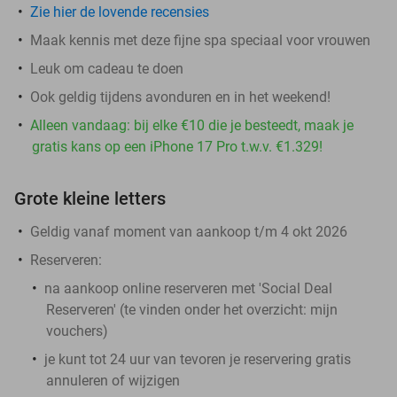
Zie hier de lovende recensies
Maak kennis met deze fijne spa speciaal voor vrouwen
Leuk om cadeau te doen
Ook geldig tijdens avonduren en in het weekend!
Alleen vandaag: bij elke €10 die je besteedt, maak je
gratis kans op een iPhone 17 Pro t.w.v. €1.329!
Grote kleine letters
Geldig vanaf moment van aankoop t/m 4 okt 2026
Reserveren:
na aankoop online reserveren met 'Social Deal
Reserveren' (te vinden onder het overzicht:
mijn
vouchers
)
je kunt tot 24 uur van tevoren je reservering gratis
annuleren of wijzigen