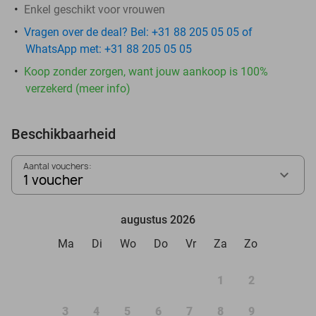
Enkel geschikt voor vrouwen
Vragen over de deal? Bel: +31 88 205 05 05 of
WhatsApp met: +31 88 205 05 05
Koop zonder zorgen, want jouw aankoop is 100%
verzekerd (meer info)
Beschikbaarheid
Aantal vouchers:
1 voucher
augustus 2026
Ma
Di
Wo
Do
Vr
Za
Zo
1
2
3
4
5
6
7
8
9