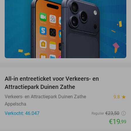
favorite_border
All-in entreeticket voor Verkeers- en
15%
Attractiepark Duinen Zathe
Verkeers- en Attractiepark Duinen Zathe
9.8
star
Appelscha
Verkocht: 46.047
€23
,50
Regulier
€19
,99
favorite_border