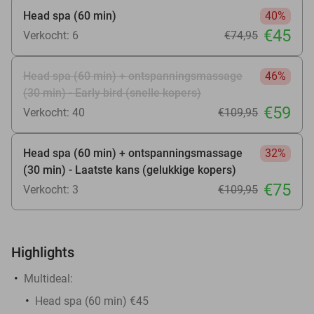
Head spa (60 min)
40%
€45
Verkocht: 6
€74
,95
Head spa (60 min) + ontspanningsmassage
46%
(30 min) - Early bird (snelle kopers)
€59
Verkocht: 40
€109
,95
Head spa (60 min) + ontspanningsmassage
32%
(30 min) - Laatste kans (gelukkige kopers)
€75
Verkocht: 3
€109
,95
Highlights
Multideal:
Head spa (60 min) €45