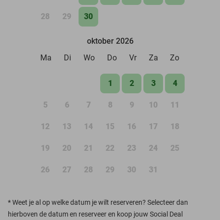
28
29
30
oktober 2026
Ma
Di
Wo
Do
Vr
Za
Zo
1
2
3
4
5
6
7
8
9
10
11
12
13
14
15
16
17
18
19
20
21
22
23
24
25
26
27
28
29
30
31
*
Weet je al op welke datum je wilt reserveren? Selecteer dan
hierboven de datum en reserveer en koop jouw Social Deal