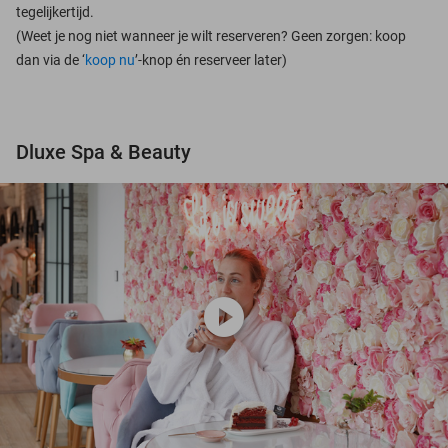
tegelijkertijd.
(Weet je nog niet wanneer je wilt reserveren? Geen zorgen: koop
dan via de ‘
koop nu
’-knop én reserveer later)
Dluxe Spa & Beauty
play_circle