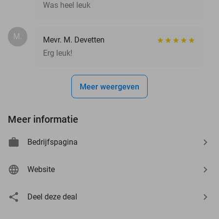
Was heel leuk
M.
Mevr. M. Devetten
Erg leuk!
Meer weergeven
Meer informatie
Bedrijfspagina
Website
Deel deze deal