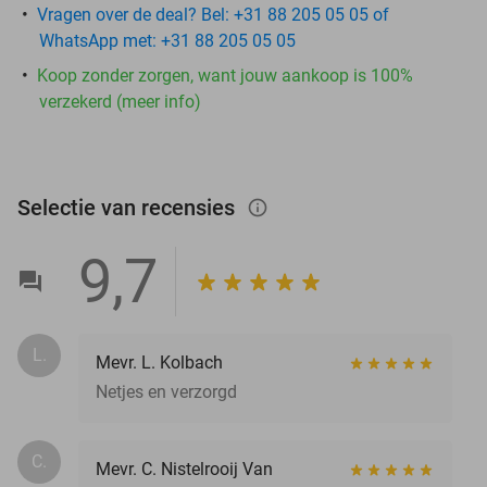
Vragen over de deal? Bel: +31 88 205 05 05 of
WhatsApp met: +31 88 205 05 05
Koop zonder zorgen, want jouw aankoop is 100%
verzekerd (meer info)
Selectie van recensies
info_outlined
9,7
L.
Mevr. L. Kolbach
Netjes en verzorgd
C.
Mevr. C. Nistelrooij Van