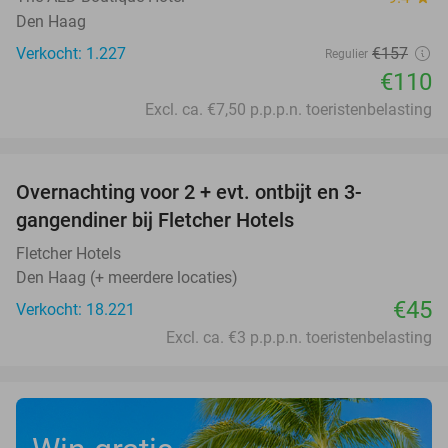
Den Haag
Verkocht: 1.227
€157
Regulier
€110
Excl. ca. €7,50 p.p.p.n. toeristenbelasting
favorite_border
Overnachting voor 2 + evt. ontbijt en 3-
gangendiner bij Fletcher Hotels
Fletcher Hotels
Den Haag (+ meerdere locaties)
€45
Verkocht: 18.221
Excl. ca. €3 p.p.p.n. toeristenbelasting