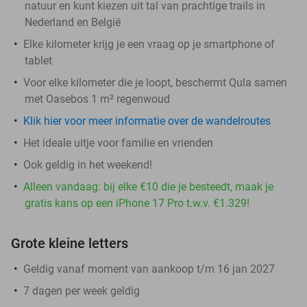
natuur en kunt kiezen uit tal van prachtige trails in
Nederland en België
Elke kilometer krijg je een vraag op je smartphone of
tablet
Voor elke kilometer die je loopt, beschermt Qula samen
met Oasebos 1 m² regenwoud
Klik hier voor meer informatie over de wandelroutes
Het ideale uitje voor familie en vrienden
Ook geldig in het weekend!
Alleen vandaag: bij elke €10 die je besteedt, maak je
gratis kans op een iPhone 17 Pro t.w.v. €1.329!
Grote kleine letters
Geldig vanaf moment van aankoop t/m 16 jan 2027
7 dagen per week geldig