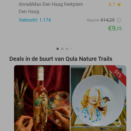
Anne&Max Den Haag Kerkplein
8.7
star
Den Haag
Verkocht: 1.174
€14
,25
Regulier
€9
,25
Deals in de buurt van Qula Nature Trails
51%
favorite_border