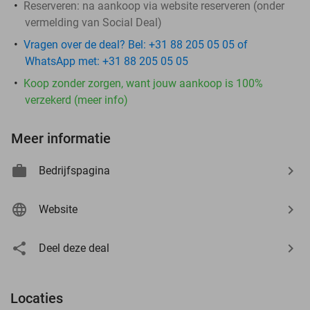
Reserveren:
na aankoop via website reserveren (onder
vermelding van Social Deal)
Vragen over de deal? Bel: +31 88 205 05 05 of
WhatsApp met: +31 88 205 05 05
Koop zonder zorgen, want jouw aankoop is 100%
verzekerd (meer info)
Meer informatie
Bedrijfspagina
Website
Deel deze deal
Locaties
events
events
events