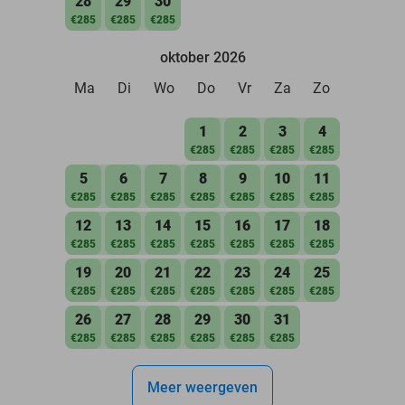
28
29
30
€285
€285
€285
oktober 2026
Ma
Di
Wo
Do
Vr
Za
Zo
1
2
3
4
€285
€285
€285
€285
5
6
7
8
9
10
11
€285
€285
€285
€285
€285
€285
€285
12
13
14
15
16
17
18
€285
€285
€285
€285
€285
€285
€285
19
20
21
22
23
24
25
€285
€285
€285
€285
€285
€285
€285
26
27
28
29
30
31
€285
€285
€285
€285
€285
€285
Meer weergeven