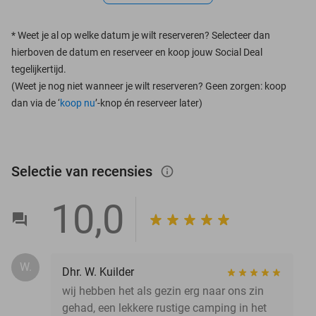
*
Weet je al op welke datum je wilt reserveren? Selecteer dan
hierboven de datum en reserveer en koop jouw Social Deal
tegelijkertijd.
(Weet je nog niet wanneer je wilt reserveren? Geen zorgen: koop
dan via de ‘
koop nu
’-knop én reserveer later)
Selectie van recensies
info_outlined
10,0
W.
Dhr. W. Kuilder
wij hebben het als gezin erg naar ons zin
gehad, een lekkere rustige camping in het