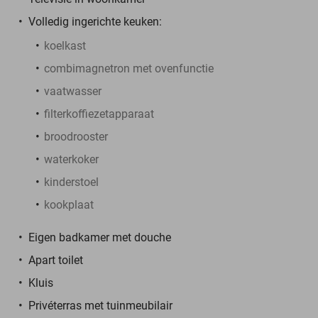
Volledig ingerichte keuken:
koelkast
combimagnetron met ovenfunctie
vaatwasser
filterkoffiezetapparaat
broodrooster
waterkoker
kinderstoel
kookplaat
Eigen badkamer met douche
Apart toilet
Kluis
Privéterras met tuinmeubilair