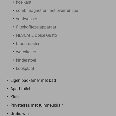
koelkast
combimagnetron met ovenfunctie
vaatwasser
filterkoffiezetapparaat
NESCAFÉ Dolce Gusto
broodrooster
waterkoker
kinderstoel
kookplaat
Eigen badkamer met bad
Apart toilet
Kluis
Privéterras met tuinmeubilair
Gratis wifi