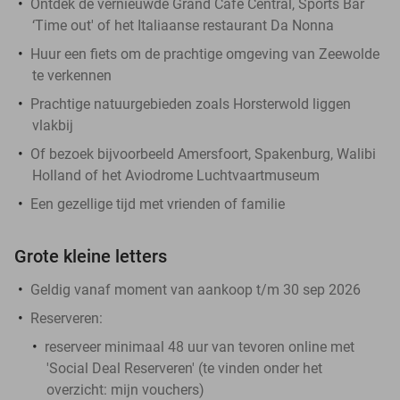
Ontdek de vernieuwde Grand Café Central, Sports Bar
‘Time out' of het Italiaanse restaurant Da Nonna
Huur een fiets om de prachtige omgeving van Zeewolde
te verkennen
Prachtige natuurgebieden zoals Horsterwold liggen
vlakbij
Of bezoek bijvoorbeeld Amersfoort, Spakenburg, Walibi
Holland of het Aviodrome Luchtvaartmuseum
Een gezellige tijd met vrienden of familie
Grote kleine letters
Geldig vanaf moment van aankoop t/m 30 sep 2026
Reserveren:
reserveer minimaal 48 uur van tevoren online met
'Social Deal Reserveren' (te vinden onder het
overzicht:
mijn vouchers
)