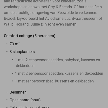
alle fantastische activiteiten voor kinderen, zoals
workshops en shows met Orry & Friends. Of huur een fiets
om de prachtige omgeving van Zeewolde te verkennen.
Bezoek bijvoorbeeld het Aviodrome Luchtvaartmuseum of
Walibi Holland. Jullie zijn écht even samen!
Comfort cottage (5 personen)
73 m²
3 slaapkamers:
1 met 2 eenpersoonsbedden, babybed, kussens en
dekbedden
1 met 2 eenpersoonsbedden, kussens en dekbedden
1 met eenpersoonsbed, kussens en dekbedden
Bedlinnen
Open haard (hout)
Televisie in woonkamer