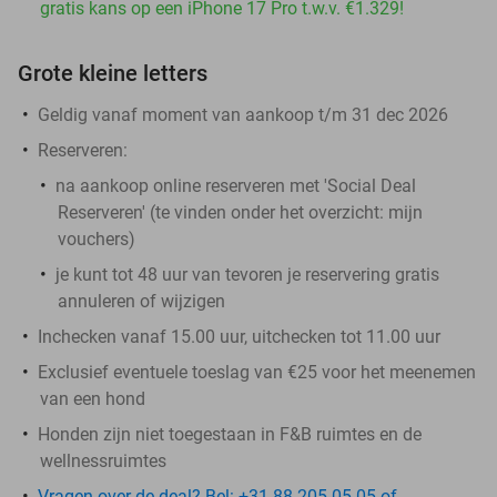
gratis kans op een iPhone 17 Pro t.w.v. €1.329!
Grote kleine letters
Geldig vanaf moment van aankoop t/m 31 dec 2026
Reserveren:
na aankoop online reserveren met 'Social Deal
Reserveren' (te vinden onder het overzicht:
mijn
vouchers
)
je kunt tot 48 uur van tevoren je reservering gratis
annuleren of wijzigen
Inchecken vanaf 15.00 uur, uitchecken tot 11.00 uur
Exclusief eventuele toeslag van €25 voor het meenemen
van een hond
Honden zijn niet toegestaan in F&B ruimtes en de
wellnessruimtes
Vragen over de deal? Bel: +31 88 205 05 05 of