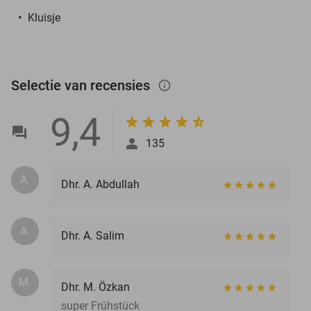
Kluisje
Selectie van recensies
info_outlined
9,4
135
A.
Dhr. A. Abdullah
A.
Dhr. A. Salim
M.
Dhr. M. Özkan
super Frühstück