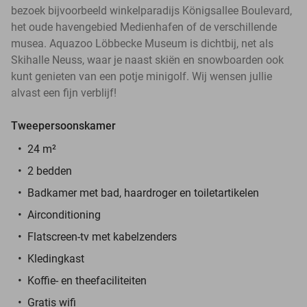
bezoek bijvoorbeeld winkelparadijs Königsallee Boulevard,
het oude havengebied Medienhafen of de verschillende
musea. Aquazoo Löbbecke Museum is dichtbij, net als
Skihalle Neuss, waar je naast skiën en snowboarden ook
kunt genieten van een potje minigolf. Wij wensen jullie
alvast een fijn verblijf!
Tweepersoonskamer
24 m²
2 bedden
Badkamer met bad, haardroger en toiletartikelen
Airconditioning
Flatscreen-tv met kabelzenders
Kledingkast
Koffie- en theefaciliteiten
Gratis wifi