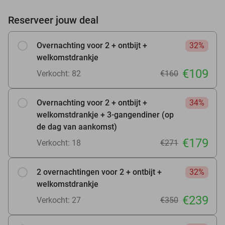
Reserveer jouw deal
Overnachting voor 2 + ontbijt +
32%
welkomstdrankje
€109
Verkocht: 82
€160
Overnachting voor 2 + ontbijt +
34%
welkomstdrankje + 3-gangendiner (op
de dag van aankomst)
€179
Verkocht: 18
€271
2 overnachtingen voor 2 + ontbijt +
32%
welkomstdrankje
€239
Verkocht: 27
€350