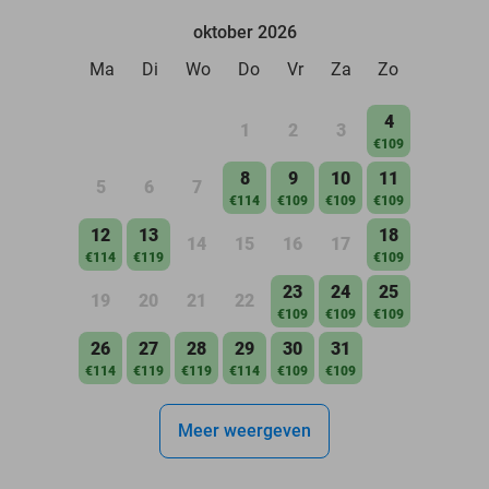
oktober 2026
Ma
Di
Wo
Do
Vr
Za
Zo
4
1
2
3
€109
8
9
10
11
5
6
7
€114
€109
€109
€109
12
13
18
14
15
16
17
€114
€119
€109
23
24
25
19
20
21
22
€109
€109
€109
26
27
28
29
30
31
€114
€119
€119
€114
€109
€109
Meer weergeven