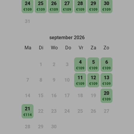
24
25
26
27
28
29
30
€109
€109
€109
€109
€109
€109
€109
31
september 2026
Ma
Di
Wo
Do
Vr
Za
Zo
4
5
6
1
2
3
€109
€109
€109
11
12
13
7
8
9
10
€109
€109
€109
20
14
15
16
17
18
19
€109
21
22
23
24
25
26
27
€114
28
29
30