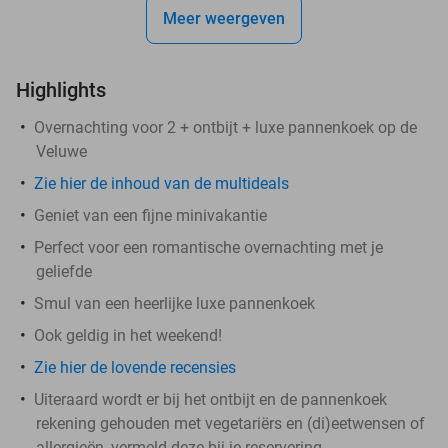
Meer weergeven
Highlights
Overnachting voor 2 + ontbijt + luxe pannenkoek op de
Veluwe
Zie hier de inhoud van de multideals
Geniet van een fijne minivakantie
Perfect voor een romantische overnachting met je
geliefde
Smul van een heerlijke luxe pannenkoek
Ook geldig in het weekend!
Zie hier de lovende recensies
Uiteraard wordt er bij het ontbijt en de pannenkoek
rekening gehouden met vegetariërs en (di)eetwensen of
allergieën, vermeld deze bij je reservering