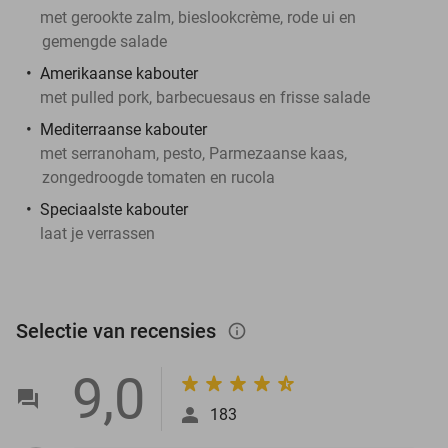
met gerookte zalm, bieslookcrème, rode ui en
gemengde salade
Amerikaanse kabouter
met pulled pork, barbecuesaus en frisse salade
Mediterraanse kabouter
met serranoham, pesto, Parmezaanse kaas,
zongedroogde tomaten en rucola
Speciaalste kabouter
laat je verrassen
Selectie van recensies
info_outlined
9,0
183