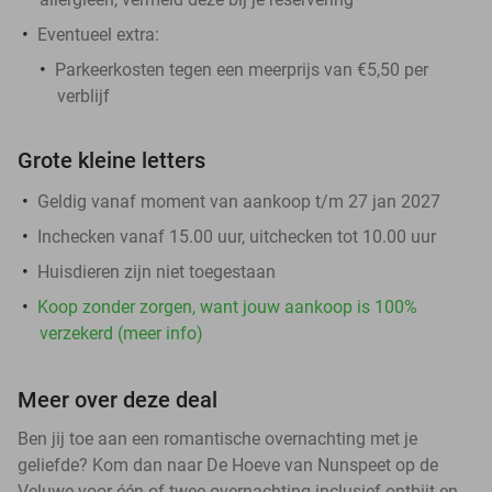
Eventueel extra:
Parkeerkosten tegen een meerprijs van €5,50 per
verblijf
Grote kleine letters
Geldig vanaf moment van aankoop t/m 27 jan 2027
Inchecken vanaf 15.00 uur, uitchecken tot 10.00 uur
Huisdieren zijn niet toegestaan
Koop zonder zorgen, want jouw aankoop is 100%
verzekerd (meer info)
Meer over deze deal
Ben jij toe aan een romantische overnachting met je
geliefde? Kom dan naar De Hoeve van Nunspeet op de
Veluwe voor één of twee overnachting inclusief ontbijt en