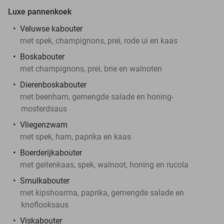
Luxe pannenkoek
Veluwse kabouter
met spek, champignons, prei, rode ui en kaas
Boskabouter
met champignons, prei, brie en walnoten
Dierenboskabouter
met beenham, gemengde salade en honing-
mosterdsaus
Vliegenzwam
met spek, ham, paprika en kaas
Boerderijkabouter
met geitenkaas, spek, walnoot, honing en rucola
Smulkabouter
met kipshoarma, paprika, gemengde salade en
knoflooksaus
Viskabouter