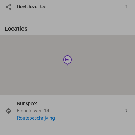
Deel deze deal
Locaties
hotel
Nunspeet
Elspeterweg 14
Routebeschrijving