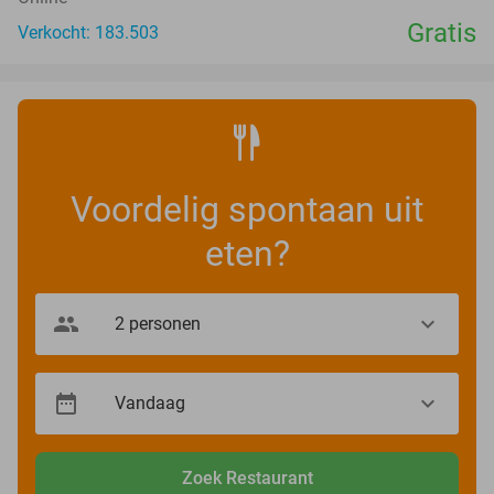
Gratis
Verkocht: 183.503
Voordelig spontaan uit
eten?
Zoek Restaurant