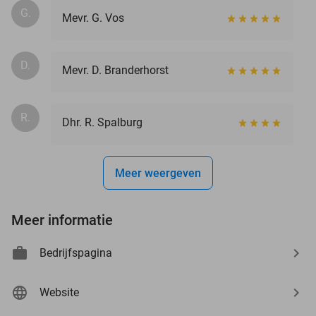
G.
Mevr. G. Vos
D.
Mevr. D. Branderhorst
R.
Dhr. R. Spalburg
Meer weergeven
Meer informatie
Bedrijfspagina
Website