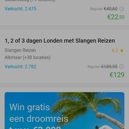
Verkocht: 2.475
€40
,60
Regulier
€22
,50
favorite_border
1, 2 of 3 dagen Londen met Slangen Reizen
32%
Slangen Reizen
8.2
star
Alkmaar (+38 locaties)
Verkocht: 2.782
€189
,95
Regulier
€129
Win gratis
een droomreis