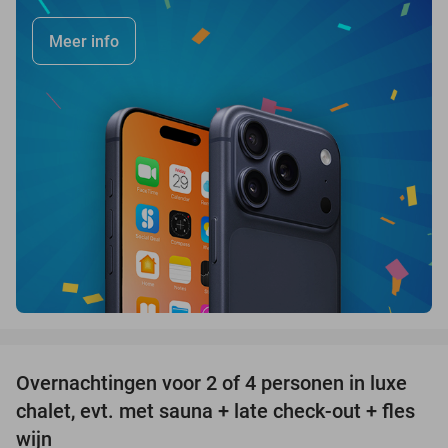
Meer info
favorite_border
Overnachtingen voor 2 of 4 personen in luxe
72%
chalet, evt. met sauna + late check-out + fles
wijn