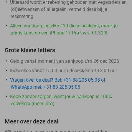
Uiteraard wordt er rekening gehouden met vegetariërs en
(di)eetwensen of allergieën, vermeld deze bij je
reservering
Alleen vandaag: bij elke €10 die je besteedt, maak je
gratis kans op een iPhone 17 Pro t.w.v. €1.329!
Grote kleine letters
Geldig vanaf moment van aankoop t/m 26 dec 2026
Inchecken vanaf 15.00 uur, uitchecken tot 12.00 uur
Vragen over de deal? Bel: +31 88 205 05 05 of
WhatsApp met: +31 88 205 05 05
Koop zonder zorgen, want jouw aankoop is 100%
verzekerd (meer info)
Meer over deze deal
Wil je met z'n tweeën ontsnappen en het prachtige