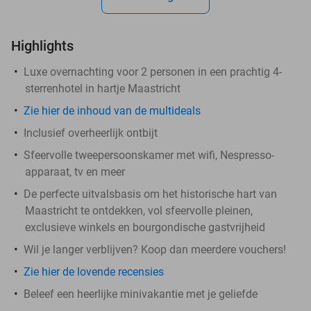
Highlights
Luxe overnachting voor 2 personen in een prachtig 4-
sterrenhotel in hartje Maastricht
Zie hier de inhoud van de multideals
Inclusief overheerlijk ontbijt
Sfeervolle tweepersoonskamer met wifi, Nespresso-
apparaat, tv en meer
De perfecte uitvalsbasis om het historische hart van
Maastricht te ontdekken, vol sfeervolle pleinen,
exclusieve winkels en bourgondische gastvrijheid
Wil je langer verblijven? Koop dan meerdere vouchers!
Zie hier de lovende recensies
Beleef een heerlijke minivakantie met je geliefde