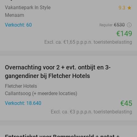
Vakantiepark In Style
9.3
star
Menaam
Verkocht: 60
€530
Regulier
€149
Excl. ca. €1,65 p.p.p.n. toeristenbelasting
favorite_border
Overnachting voor 2 + evt. ontbijt en 3-
gangendiner bij Fletcher Hotels
Fletcher Hotels
Callantsoog (+ meerdere locaties)
€45
Verkocht: 18.640
Excl. ca. €3 p.p.p.n. toeristenbelasting
favorite_border
Entreeticket voor Bommelwereld + patat +