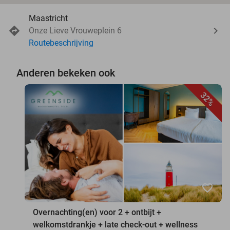
Maastricht
Onze Lieve Vrouweplein 6
Routebeschrijving
Anderen bekeken ook
32%
favorite_border
Overnachting(en) voor 2 + ontbijt +
welkomstdrankje + late check-out + wellness