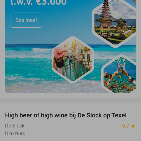
t.w.v. €3.000
Doe mee!
favorite_border
High beer of high wine bij De Slock op Texel
49%
De Slock
9.7
star
Den Burg