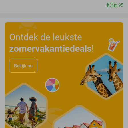
€36
,95
Ontdek de leukste
zomervakantiedeals
!
Bekijk nu