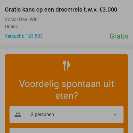
Gratis kans op een droomreis t.w.v. €3.000
Social Deal Win
Online
Gratis
Verkocht: 183.503
Voordelig spontaan uit
eten?