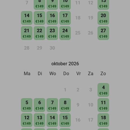
8
9
10
13
7
11
12
€149
€149
€149
€149
14
15
16
17
20
18
19
€149
€149
€149
€149
€149
21
22
23
24
27
25
26
€149
€149
€149
€149
€149
28
29
30
oktober 2026
Ma
Di
Wo
Do
Vr
Za
Zo
4
1
2
3
€149
5
6
7
8
11
9
10
€149
€149
€149
€149
€149
12
13
14
15
18
16
17
€149
€149
€149
€149
€149