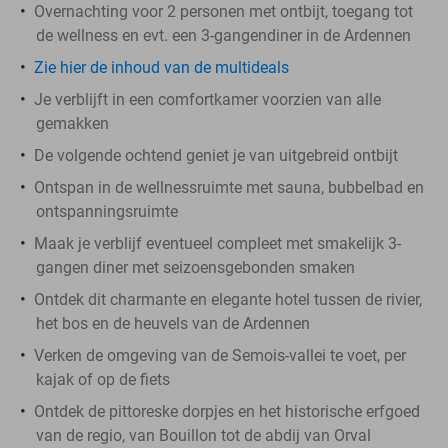
Overnachting voor 2 personen met ontbijt, toegang tot
de wellness en evt. een 3-gangendiner in de Ardennen
Zie hier de inhoud van de multideals
Je verblijft in een comfortkamer voorzien van alle
gemakken
De volgende ochtend geniet je van uitgebreid ontbijt
Ontspan in de wellnessruimte met sauna, bubbelbad en
ontspanningsruimte
Maak je verblijf eventueel compleet met smakelijk 3-
gangen diner met seizoensgebonden smaken
Ontdek dit charmante en elegante hotel tussen de rivier,
het bos en de heuvels van de Ardennen
Verken de omgeving van de Semois-vallei te voet, per
kajak of op de fiets
Ontdek de pittoreske dorpjes en het historische erfgoed
van de regio, van Bouillon tot de abdij van Orval