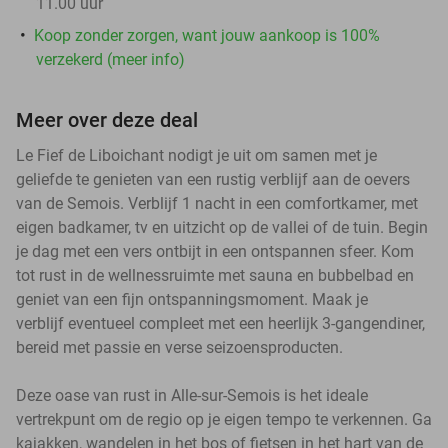
11.00 uur
Koop zonder zorgen, want jouw aankoop is 100%
verzekerd (meer info)
Meer over deze deal
Le Fief de Liboichant nodigt je uit om samen met je
geliefde te genieten van een rustig verblijf aan de oevers
van de Semois. Verblijf 1 nacht in een comfortkamer, met
eigen badkamer, tv en uitzicht op de vallei of de tuin. Begin
je dag met een vers ontbijt in een ontspannen sfeer. Kom
tot rust in de wellnessruimte met sauna en bubbelbad en
geniet van een fijn ontspanningsmoment. Maak je
verblijf eventueel compleet met een heerlijk 3-gangendiner,
bereid met passie en verse seizoensproducten.
Deze oase van rust in Alle-sur-Semois is het ideale
vertrekpunt om de regio op je eigen tempo te verkennen. Ga
kajakken, wandelen in het bos of fietsen in het hart van de