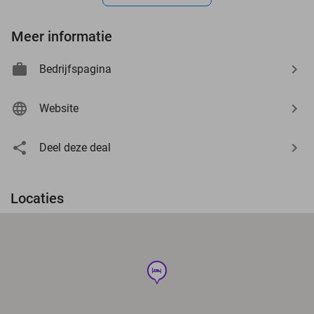
Meer informatie
Bedrijfspagina
Website
Deel deze deal
Locaties
hotel