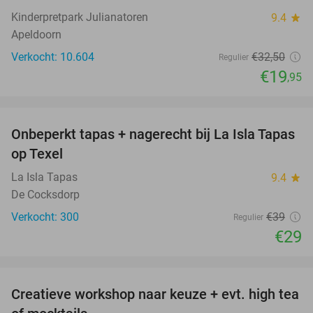
Kinderpretpark Julianatoren
9.4
star
Apeldoorn
Verkocht: 10.604
€32
,50
Regulier
€19
,95
favorite_border
Onbeperkt tapas + nagerecht bij La Isla Tapas
26%
op Texel
La Isla Tapas
9.4
star
De Cocksdorp
Verkocht: 300
€39
Regulier
€29
favorite_border
Creatieve workshop naar keuze + evt. high tea
41%