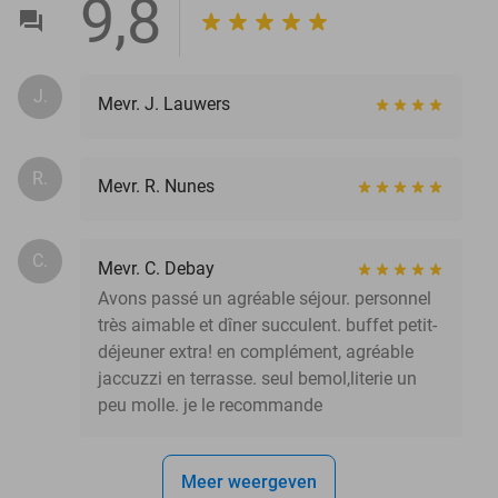
9,8
J.
Mevr. J. Lauwers
R.
Mevr. R. Nunes
C.
Mevr. C. Debay
Avons passé un agréable séjour. personnel
très aimable et dîner succulent. buffet petit-
déjeuner extra! en complément, agréable
jaccuzzi en terrasse. seul bemol,literie un
peu molle. je le recommande
Meer weergeven