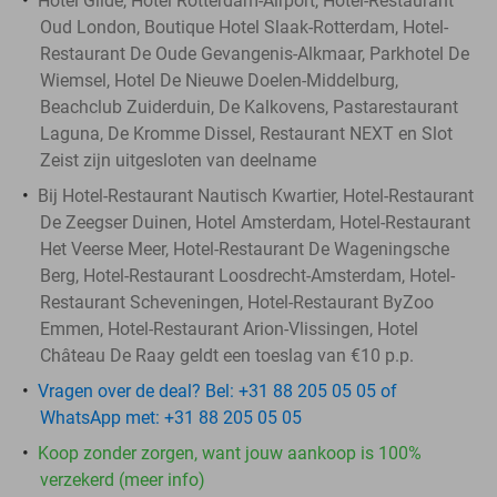
Hotel Gilde, Hotel Rotterdam-Airport, Hotel-Restaurant
Oud London, Boutique Hotel Slaak-Rotterdam, Hotel-
Restaurant De Oude Gevangenis-Alkmaar, Parkhotel De
Wiemsel, Hotel De Nieuwe Doelen-Middelburg,
Beachclub Zuiderduin, De Kalkovens, Pastarestaurant
Laguna, De Kromme Dissel, Restaurant NEXT en Slot
Zeist zijn uitgesloten van deelname
Bij Hotel-Restaurant Nautisch Kwartier, Hotel-Restaurant
De Zeegser Duinen, Hotel Amsterdam, Hotel-Restaurant
Het Veerse Meer, Hotel-Restaurant De Wageningsche
Berg, Hotel-Restaurant Loosdrecht-Amsterdam, Hotel-
Restaurant Scheveningen, Hotel-Restaurant ByZoo
Emmen, Hotel-Restaurant Arion-Vlissingen, Hotel
Château De Raay geldt een toeslag van €10 p.p.
Vragen over de deal? Bel: +31 88 205 05 05 of
WhatsApp met: +31 88 205 05 05
Koop zonder zorgen, want jouw aankoop is 100%
verzekerd (meer info)