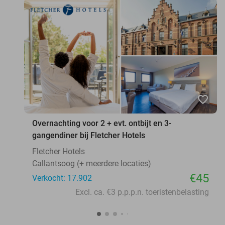
favorite_border
Overnachting voor 2 + evt. ontbijt en 3-
gangendiner bij Fletcher Hotels
Fletcher Hotels
Callantsoog (+ meerdere locaties)
€45
Verkocht: 17.902
Excl. ca. €3 p.p.p.n. toeristenbelasting