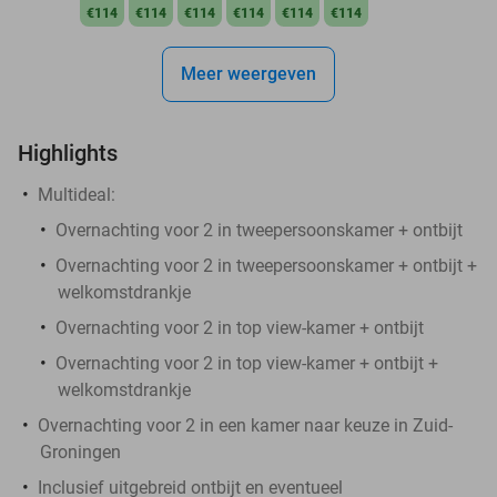
€114
€114
€114
€114
€114
€114
Meer weergeven
Highlights
Multideal:
Overnachting voor 2 in tweepersoonskamer + ontbijt
Overnachting voor 2 in tweepersoonskamer + ontbijt +
welkomstdrankje
Overnachting voor 2 in top view-kamer + ontbijt
Overnachting voor 2 in top view-kamer + ontbijt +
welkomstdrankje
Overnachting voor 2 in een kamer naar keuze in Zuid-
Groningen
Inclusief uitgebreid ontbijt en eventueel