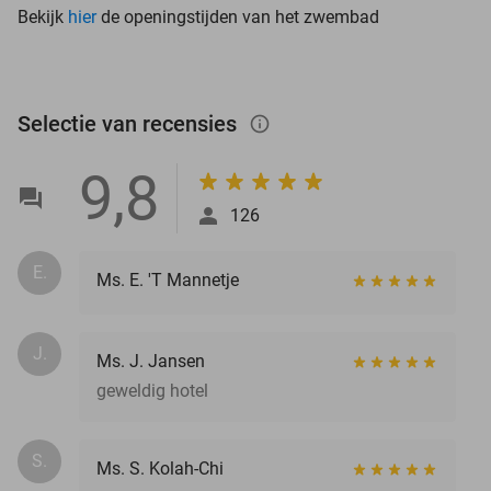
Bekijk
hier
de openingstijden van het zwembad
Selectie van recensies
info_outlined
9,8
126
E.
Ms. E. 'T Mannetje
J.
Ms. J. Jansen
geweldig hotel
S.
Ms. S. Kolah-Chi