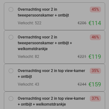
Overnachting voor 2 in
45%
tweepersoonskamer + ontbijt
€114
Verkocht: 522
€206
Overnachting voor 2 in
46%
tweepersoonskamer + ontbijt +
welkomstdrankje
€119
Verkocht: 82
€221
Overnachting voor 2 in top view-kamer
35%
+ ontbijt
€159
Verkocht: 43
€244
Overnachting voor 2 in top view-kamer
37%
+ ontbijt + welkomstdrankje