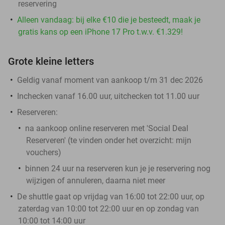
reservering
Alleen vandaag: bij elke €10 die je besteedt, maak je
gratis kans op een iPhone 17 Pro t.w.v. €1.329!
Grote kleine letters
Geldig vanaf moment van aankoop t/m 31 dec 2026
Inchecken vanaf 16.00 uur, uitchecken tot 11.00 uur
Reserveren:
na aankoop online reserveren met 'Social Deal
Reserveren' (te vinden onder het overzicht:
mijn
vouchers
)
binnen 24 uur na reserveren kun je je reservering nog
wijzigen of annuleren, daarna niet meer
De shuttle gaat op vrijdag van 16:00 tot 22:00 uur, op
zaterdag van 10:00 tot 22:00 uur en op zondag van
10:00 tot 14:00 uur