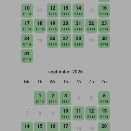
10
12
13
14
16
11
15
€114
€114
€114
€114
€114
17
18
19
20
21
22
23
€114
€114
€114
€114
€114
€114
€114
24
26
27
28
30
25
29
€114
€114
€114
€114
€114
31
€114
september 2026
Ma
Di
Wo
Do
Vr
Za
Zo
1
2
3
6
4
5
€114
€114
€114
€114
10
11
12
13
7
8
9
€114
€114
€114
€114
14
15
16
17
20
18
19