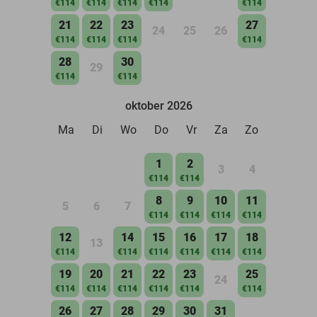
€114
€114
€114
€114
€114
21
22
23
27
24
25
26
€114
€114
€114
€114
28
30
29
€114
€114
oktober 2026
Ma
Di
Wo
Do
Vr
Za
Zo
1
2
3
4
€114
€114
8
9
10
11
5
6
7
€114
€114
€114
€114
12
14
15
16
17
18
13
€114
€114
€114
€114
€114
€114
19
20
21
22
23
25
24
€114
€114
€114
€114
€114
€114
26
27
28
29
30
31