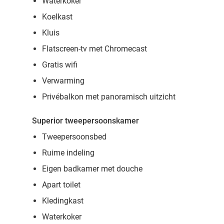
Waterkoker
Koelkast
Kluis
Flatscreen-tv met Chromecast
Gratis wifi
Verwarming
Privébalkon met panoramisch uitzicht
Superior tweepersoonskamer
Tweepersoonsbed
Ruime indeling
Eigen badkamer met douche
Apart toilet
Kledingkast
Waterkoker