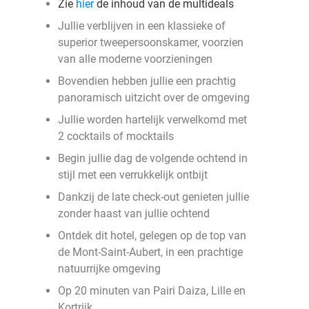
Zie
hier
de inhoud van de multideals
Jullie verblijven in een klassieke of
superior tweepersoonskamer, voorzien
van alle moderne voorzieningen
Bovendien hebben jullie een prachtig
panoramisch uitzicht over de omgeving
Jullie worden hartelijk verwelkomd met
2 cocktails of mocktails
Begin jullie dag de volgende ochtend in
stijl met een verrukkelijk ontbijt
Dankzij de late check-out genieten jullie
zonder haast van jullie ochtend
Ontdek dit hotel, gelegen op de top van
de Mont-Saint-Aubert, in een prachtige
natuurrijke omgeving
Op 20 minuten van Pairi Daiza, Lille en
Kortrijk