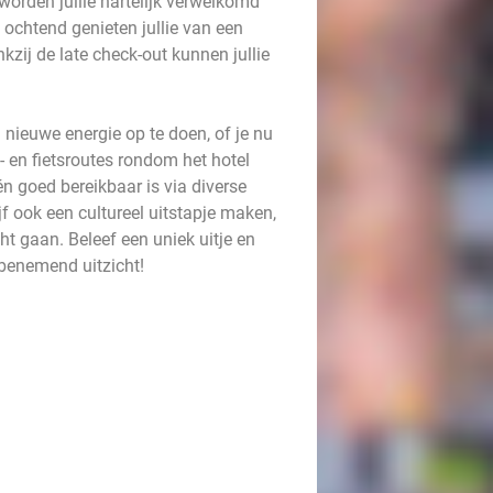
orden jullie hartelijk verwelkomd
 ochtend genieten jullie van een
kzij de late check-out kunnen jullie
nieuwe energie op te doen, of je nu
- en fietsroutes rondom het hotel
én goed bereikbaar is via diverse
ijf ook een cultureel uitstapje maken,
ht gaan. Beleef een uniek uitje en
benemend uitzicht!