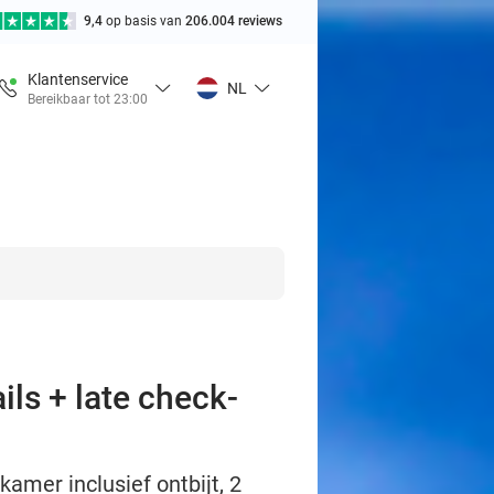
9,4
op basis van
206.004 reviews
Klantenservice
NL
Bereikbaar tot 23:00
ils + late check-
kamer inclusief ontbijt, 2