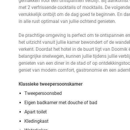
gemakken voor een ontspannen verblijf. Bij aankomst w
met 2 verfrissende cocktails of mocktails. De volgende
verrukkelijk ontbijt om de dag goed te beginnen. En dan
in alle rust optimaal van jullie ochtend genieten.
De prachtige omgeving is perfect om te ontspannen en 
het uitzicht vanuit jullie kamer bewondert of de wandel
verkent. Doordat het hotel in de buurt ligt van Doornik 
belangrijke snelwegen, kunnen jullie tijdens jullie verbl
genieten van een diner in de stad of op ontdekkingstoc
geniet van modern comfort, gastronomie en een adem
Klassieke tweepersoonskamer
Tweepersoonsbed
Eigen badkamer met douche of bad
Apart toilet
Kledingkast