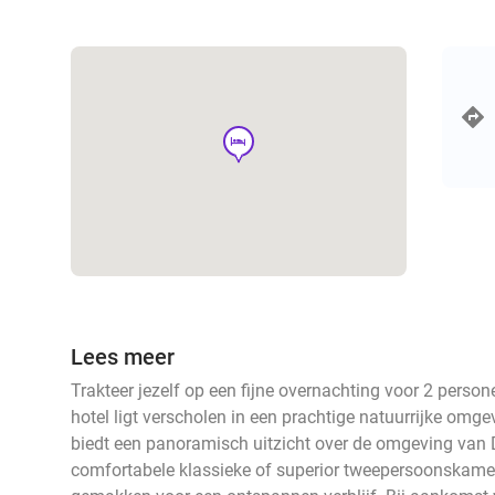
hotel
Lees meer
Trakteer jezelf op een fijne overnachting voor 2 persone
hotel ligt verscholen in een prachtige natuurrijke omg
biedt een panoramisch uitzicht over de omgeving van Do
comfortabele klassieke of superior tweepersoonskamer