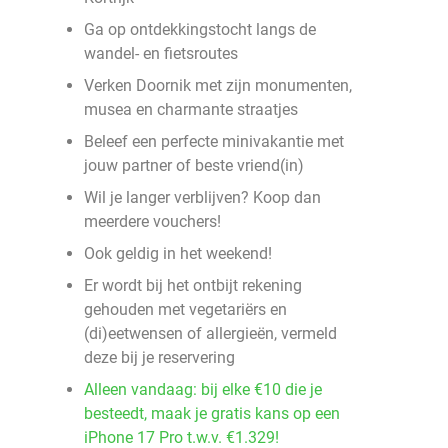
Ga op ontdekkingstocht langs de
wandel- en fietsroutes
Verken Doornik met zijn monumenten,
musea en charmante straatjes
Beleef een perfecte minivakantie met
jouw partner of beste vriend(in)
Wil je langer verblijven? Koop dan
meerdere vouchers!
Ook geldig in het weekend!
Er wordt bij het ontbijt rekening
gehouden met vegetariërs en
(di)eetwensen of allergieën, vermeld
deze bij je reservering
Alleen vandaag: bij elke €10 die je
besteedt, maak je gratis kans op een
iPhone 17 Pro t.w.v. €1.329!