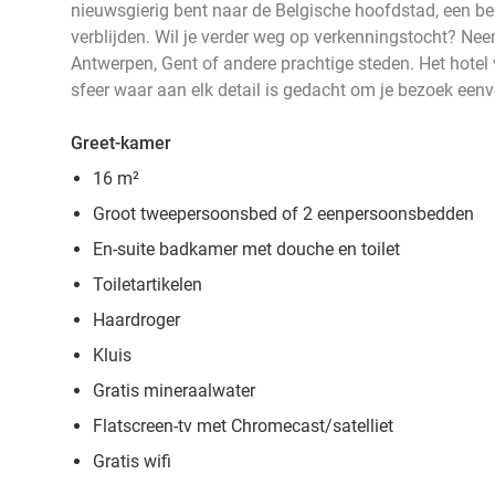
nieuwsgierig bent naar de Belgische hoofdstad, een be
verblijden. Wil je verder weg op verkenningstocht? Nee
Antwerpen, Gent of andere prachtige steden. Het hotel 
sfeer waar aan elk detail is gedacht om je bezoek e
Greet-kamer
16 m²
Groot tweepersoonsbed of 2 eenpersoonsbedden
En-suite badkamer met douche en toilet
Toiletartikelen
Haardroger
Kluis
Gratis mineraalwater
Flatscreen-tv met Chromecast/satelliet
Gratis wifi