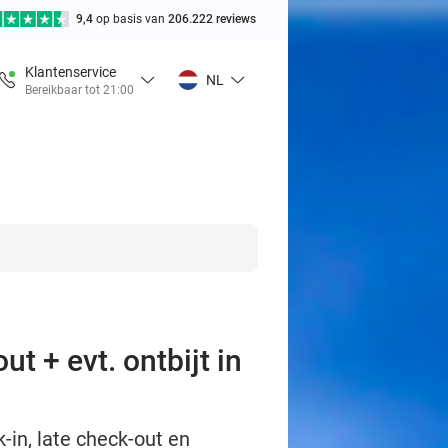
9,4
op basis van
206.222 reviews
Klantenservice
NL
Bereikbaar tot 21:00
t + evt. ontbijt in
-in, late check-out en