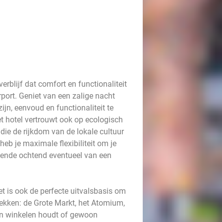
erblijf dat comfort en functionaliteit
port. Geniet van een zalige nacht
jn, eenvoud en functionaliteit te
t hotel vertrouwt ook op ecologisch
die de rijkdom van de lokale cultuur
heb je maximale flexibiliteit om je
olgende ochtend eventueel van een
et is ook de perfecte uitvalsbasis om
ekken: de Grote Markt, het Atomium,
van winkelen houdt of gewoon