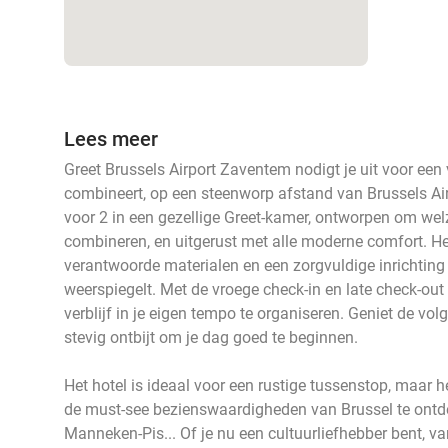
Lees meer
Greet Brussels Airport Zaventem nodigt je uit voor een v
combineert, op een steenworp afstand van Brussels Air
voor 2 in een gezellige Greet-kamer, ontworpen om welzi
combineren, en uitgerust met alle moderne comfort. He
verantwoorde materialen en een zorgvuldige inrichting 
weerspiegelt. Met de vroege check-in en late check-out 
verblijf in je eigen tempo te organiseren. Geniet de v
stevig ontbijt om je dag goed te beginnen.
Het hotel is ideaal voor een rustige tussenstop, maar h
de must-see bezienswaardigheden van Brussel te ontd
Manneken-Pis... Of je nu een cultuurliefhebber bent, 