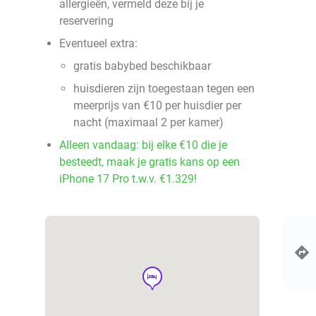
allergieën, vermeld deze bij je
reservering
Eventueel extra:
gratis babybed beschikbaar
huisdieren zijn toegestaan tegen een
meerprijs van €10 per huisdier per
nacht (maximaal 2 per kamer)
Alleen vandaag: bij elke €10 die je
besteedt, maak je gratis kans op een
iPhone 17 Pro t.w.v. €1.329!
hotel