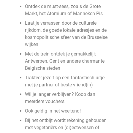
Ontdek de must-sees, zoals de Grote
Markt, het Atomium of Manneken-Pis
Laat je verrassen door de culturele
rijkdom, de goede lokale adresjes en de
kosmopolitische sfeer van de Brusselse
wijken
Met de trein ontdek je gemakkelijk
Antwerpen, Gent en andere charmante
Belgische steden
Trakteer jezelf op een fantastisch uitje
met je partner of beste vriend(in)
Wil je langer verblijven? Koop dan
meerdere vouchers!
Ook geldig in het weekend!
Bij het ontbijt wordt rekening gehouden
met vegetariërs en (di)eetwensen of