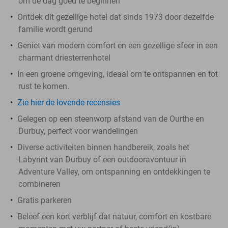
om de dag goed te beginnen
Ontdek dit gezellige hotel dat sinds 1973 door dezelfde
familie wordt gerund
Geniet van modern comfort en een gezellige sfeer in een
charmant driesterrenhotel
In een groene omgeving, ideaal om te ontspannen en tot
rust te komen.
Zie hier de lovende recensies
Gelegen op een steenworp afstand van de Ourthe en
Durbuy, perfect voor wandelingen
Diverse activiteiten binnen handbereik, zoals het
Labyrint van Durbuy of een outdooravontuur in
Adventure Valley, om ontspanning en ontdekkingen te
combineren
Gratis parkeren
Beleef een kort verblijf dat natuur, comfort en kostbare