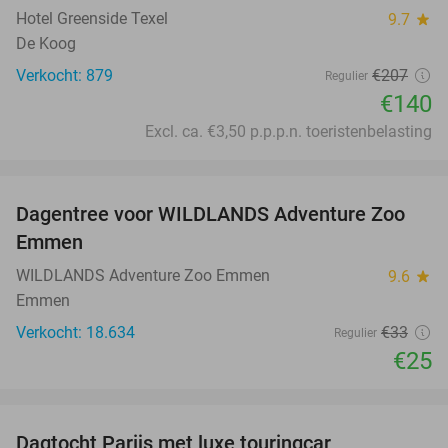
Hotel Greenside Texel
9.7
star
De Koog
Verkocht: 879
€207
Regulier
€140
Excl. ca. €3,50 p.p.p.n. toeristenbelasting
favorite_border
Dagentree voor WILDLANDS Adventure Zoo
24%
Emmen
WILDLANDS Adventure Zoo Emmen
9.6
star
Emmen
Verkocht: 18.634
€33
Regulier
€25
favorite_border
Dagtocht Parijs met luxe touringcar