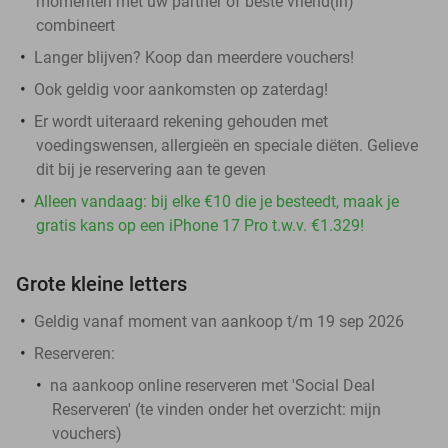
momenten met uw partner of beste vriend(in)
combineert
Langer blijven? Koop dan meerdere vouchers!
Ook geldig voor aankomsten op zaterdag!
Er wordt uiteraard rekening gehouden met
voedingswensen, allergieën en speciale diëten. Gelieve
dit bij je reservering aan te geven
Alleen vandaag: bij elke €10 die je besteedt, maak je
gratis kans op een iPhone 17 Pro t.w.v. €1.329!
Grote kleine letters
Geldig vanaf moment van aankoop t/m 19 sep 2026
Reserveren:
na aankoop online reserveren met 'Social Deal
Reserveren' (te vinden onder het overzicht:
mijn
vouchers
)