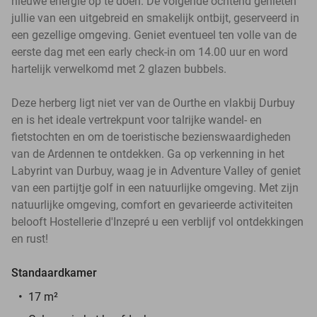
nieuwe energie op te doen. De volgende ochtend genieten
jullie van een uitgebreid en smakelijk ontbijt, geserveerd in
een gezellige omgeving. Geniet eventueel ten volle van de
eerste dag met een early check-in om 14.00 uur en word
hartelijk verwelkomd met 2 glazen bubbels.
Deze herberg ligt niet ver van de Ourthe en vlakbij Durbuy
en is het ideale vertrekpunt voor talrijke wandel- en
fietstochten en om de toeristische bezienswaardigheden
van de Ardennen te ontdekken. Ga op verkenning in het
Labyrint van Durbuy, waag je in Adventure Valley of geniet
van een partijtje golf in een natuurlijke omgeving. Met zijn
natuurlijke omgeving, comfort en gevarieerde activiteiten
belooft Hostellerie d'Inzepré u een verblijf vol ontdekkingen
en rust!
Standaardkamer
17 m²