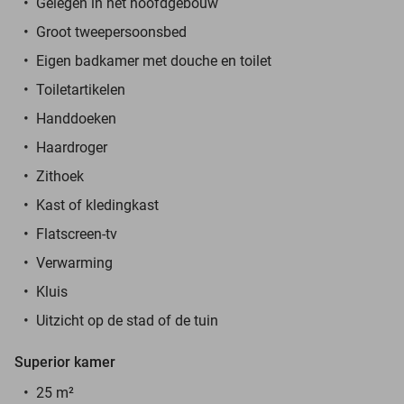
Gelegen in het hoofdgebouw
Groot tweepersoonsbed
Eigen badkamer met douche en toilet
Toiletartikelen
Handdoeken
Haardroger
Zithoek
Kast of kledingkast
Flatscreen-tv
Verwarming
Kluis
Uitzicht op de stad of de tuin
Superior kamer
25 m²