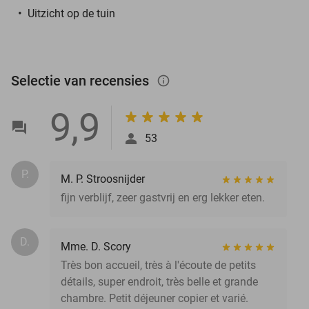
Uitzicht op de tuin
Selectie van recensies
info_outlined
9,9
53
P.
M. P. Stroosnijder
fijn verblijf, zeer gastvrij en erg lekker eten.
D.
Mme. D. Scory
Très bon accueil, très à l'écoute de petits
détails, super endroit, très belle et grande
chambre. Petit déjeuner copier et varié.