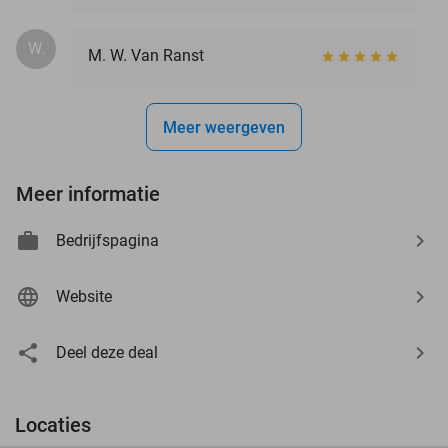
W.
M. W. Van Ranst
Meer weergeven
Meer informatie
Bedrijfspagina
Website
Deel deze deal
Locaties