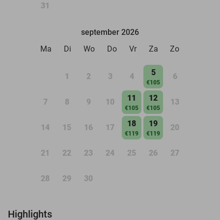
31
september 2026
Ma
Di
Wo
Do
Vr
Za
Zo
5
1
2
3
4
6
€105
11
12
7
8
9
10
13
€105
€105
18
19
14
15
16
17
20
€119
€119
21
22
23
24
25
26
27
28
29
30
Highlights