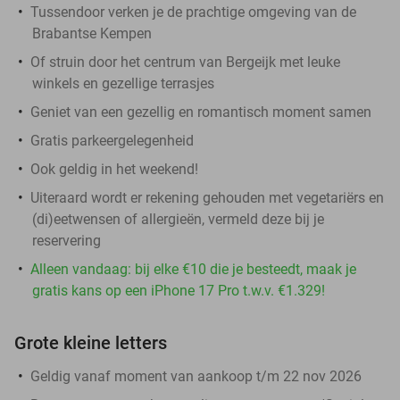
Tussendoor verken je de prachtige omgeving van de
Brabantse Kempen
Of struin door het centrum van Bergeijk met leuke
winkels en gezellige terrasjes
Geniet van een gezellig en romantisch moment samen
Gratis parkeergelegenheid
Ook geldig in het weekend!
Uiteraard wordt er rekening gehouden met vegetariërs en
(di)eetwensen of allergieën, vermeld deze bij je
reservering
Alleen vandaag: bij elke €10 die je besteedt, maak je
gratis kans op een iPhone 17 Pro t.w.v. €1.329!
Grote kleine letters
Geldig vanaf moment van aankoop t/m 22 nov 2026