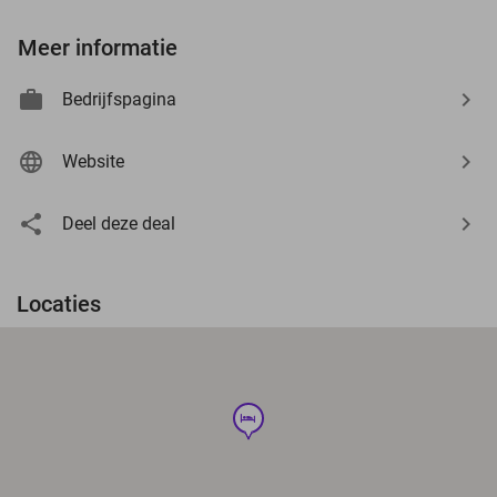
Meer informatie
Bedrijfspagina
Website
Deel deze deal
Locaties
hotel