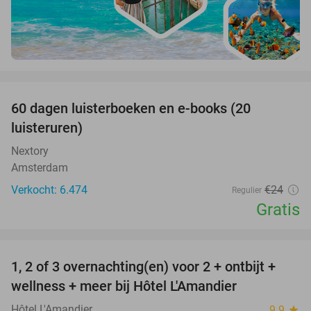
favorite_border
100%
60 dagen luisterboeken en e-books (20
luisteruren)
Nextory
Amsterdam
Verkocht: 6.474
€24
Regulier
Gratis
favorite_border
1, 2 of 3 overnachting(en) voor 2 + ontbijt +
32%
NEW
wellness + meer bij Hôtel L'Amandier
TODAY
Hôtel L'Amandier
9.9
star