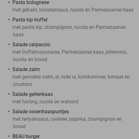
Pasta bolognese
met gehakt, tomatensaus, rucola en Parmezaanse kaas
Pasta kip truffel
met pasta kip, champignon, rucola en Parmezaanse
kaas
Salade carpaccio
met truffelmayonaise, Parmezaanse kaas, pittenmix,
rucola en brood
Salade zalm
met gerookte zalm, ei, rode ui, komkommer, tomaat en
croutons
Salade geitenkaas
met honing, rucola en walnoot
Salade ossenhaaspuntjes
met teriyakisaus, cashew, paprika, champignon en
brood
BEAU burger