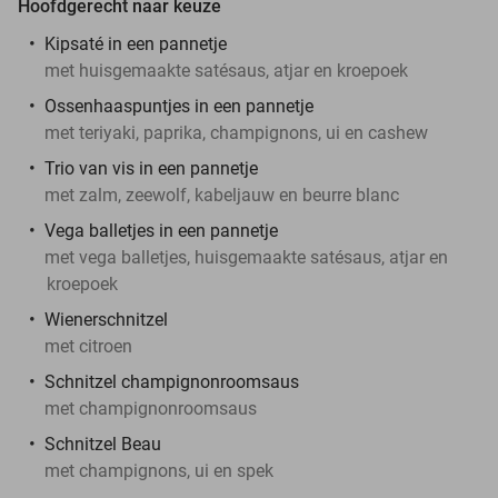
Hoofdgerecht naar keuze
Kipsaté in een pannetje
met huisgemaakte satésaus, atjar en kroepoek
Ossenhaaspuntjes in een pannetje
met teriyaki, paprika, champignons, ui en cashew
Trio van vis in een pannetje
met zalm, zeewolf, kabeljauw en beurre blanc
Vega balletjes in een pannetje
met vega balletjes, huisgemaakte satésaus, atjar en
kroepoek
Wienerschnitzel
met citroen
Schnitzel champignonroomsaus
met champignonroomsaus
Schnitzel Beau
met champignons, ui en spek