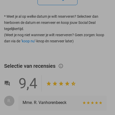
*
Weet je al op welke datum je wilt reserveren? Selecteer dan
hierboven de datum en reserveer en koop jouw Social Deal
tegelijkertijd.
(Weet je nog niet wanneer je wilt reserveren? Geen zorgen: koop
dan via de ‘
koop nu
’-knop én reserveer later)
Selectie van recensies
info_outlined
9,4
R.
Mme. R. Vanhorenbeeck