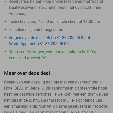
Reserveren:
na aankoop online reserveren met 'Social
Deal Reserveren' (te vinden onder het overzicht:
mijn
vouchers
)
Inchecken vanaf 15.00 uur, uitchecken tot 11.00 uur
Huisdieren zijn niet toegestaan
Vragen over de deal? Bel: +31 88 205 05 05 of
WhatsApp met: +31 88 205 05 05
Koop zonder zorgen, want jouw aankoop is 100%
verzekerd (meer info)
Meer over deze deal
Geniet van een gezellig nachtje met een overnachting bij
Hotel BEAU in Bergeijk! Bij aankomst in dit sfeervolle hotel
heet het gastvrije personeel je welkom met een drankje van
het huis in de Bistro. Daarnaast smul je 's ochtends van
een smakelijk ontbijtbuffet, op tafel geserveerd in het hotel.
Op de avond van aankomst ontvang je in Bistro BEAU,