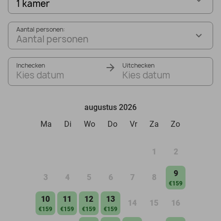
1 kamer
Aantal personen:
Aantal personen
Inchecken
Uitchecken
Kies datum
Kies datum
augustus 2026
Ma
Di
Wo
Do
Vr
Za
Zo
1
2
9
3
4
5
6
7
8
€159
10
11
12
13
14
15
16
€159
€159
€159
€159