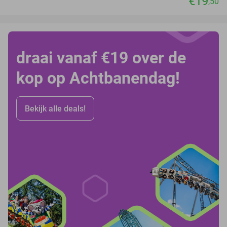
€19
,50
draai vanaf €19 over de
kop op Achtbanendag!
Bekijk alle deals!