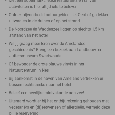
Met een supermarkt, leuke restaurants en tal van
activiteiten is hier altijd iets te beleven
Ontdek bijvoorbeeld natuurgebied Het Oerd of ga lekker
uitwaaien in de duinen of op het strand
De Noordzee én Waddenzee liggen op slechts 1,5 km
afstand van het hotel
Wil jij graag meer leren over de Amelandse
geschiedenis? Breng een bezoek aan Landbouw- en
Juttersmuseum Swartwoude
Of bewonder de grote blauwe vinvis in het
Natuurcentrum in Nes
Bij aankomst in de haven van Ameland vertrekken er
bussen rechtstreeks naar het hotel
Beleef een heerlijke minivakantie aan zee!
Uiteraard wordt er bij het ontbijt rekening gehouden met
vegetariërs en (di)eetwensen of allergieën, vermeld deze
bij je reservering