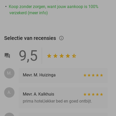
Koop zonder zorgen, want jouw aankoop is 100%
verzekerd (meer info)
Selectie van recensies
info_outlined
9,5
M.
Mevr. M. Huizinga
A.
Mevr. A. Kalkhuis
prima hotel,lekker bed en goed ontbijt.