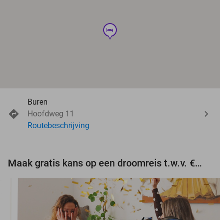
hotel
Buren
Hoofdweg 11
Routebeschrijving
Maak gratis kans op een droomreis t.w.v. €3.000!