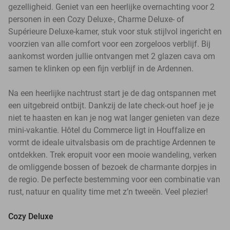
gezelligheid. Geniet van een heerlijke overnachting voor 2
personen in een Cozy Deluxe-, Charme Deluxe- of
Supérieure Deluxe-kamer, stuk voor stuk stijlvol ingericht en
voorzien van alle comfort voor een zorgeloos verblijf. Bij
aankomst worden jullie ontvangen met 2 glazen cava om
samen te klinken op een fijn verblijf in de Ardennen.
Na een heerlijke nachtrust start je de dag ontspannen met
een uitgebreid ontbijt. Dankzij de late check-out hoef je je
niet te haasten en kan je nog wat langer genieten van deze
mini-vakantie. Hôtel du Commerce ligt in Houffalize en
vormt de ideale uitvalsbasis om de prachtige Ardennen te
ontdekken. Trek eropuit voor een mooie wandeling, verken
de omliggende bossen of bezoek de charmante dorpjes in
de regio. De perfecte bestemming voor een combinatie van
rust, natuur en quality time met z’n tweeën. Veel plezier!
Cozy Deluxe