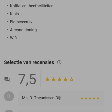
Koffie- en theefaciliteiten
Kluis
Flatscreen-tv
Airconditioning
Wifi
Selectie van recensies
info_outlined
7,5
D.
Ms. D. Theunissen-Dijt