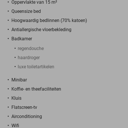
Oppervlakte van 15 m²
Queensize bed
Hoogwaardig bedlinnen (70% katoen)
Antiallergische vloerbekleding
Badkamer
regendouche
haardroger
luxe toiletartikelen
Minibar
Koffie- en theefaciliteiten
Kluis
Flatscreen-tv
Airconditioning
Wifi