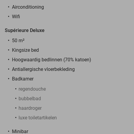
Airconditioning
Wifi
Supérieure Deluxe
50 m²
Kingsize bed
Hoogwaardig bedlinnen (70% katoen)
Antiallergische vloerbekleding
Badkamer
regendouche
bubbelbad
haardroger
luxe toiletartikelen
Minibar