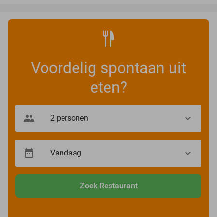
Voordelig spontaan uit
eten?
Zoek Restaurant