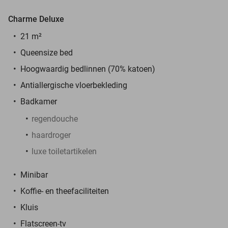
Charme Deluxe
21 m²
Queensize bed
Hoogwaardig bedlinnen (70% katoen)
Antiallergische vloerbekleding
Badkamer
regendouche
haardroger
luxe toiletartikelen
Minibar
Koffie- en theefaciliteiten
Kluis
Flatscreen-tv